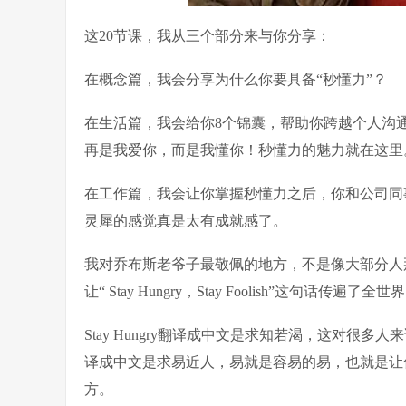
这20节课，我从三个部分来与你分享：
在概念篇，我会分享为什么你要具备“秒懂力”？
在生活篇，我会给你8个锦囊，帮助你跨越个人沟
再是我爱你，而是我懂你！秒懂力的魅力就在这里
在工作篇，我会让你掌握秒懂力之后，你和公司同
灵犀的感觉真是太有成就感了。
我对乔布斯老爷子最敬佩的地方，不是像大部分人那样认
让“ Stay Hungry，Stay Foolish”这句话传遍了全世
Stay Hungry翻译成中文是求知若渴，这对很多人来
译成中文是求易近人，易就是容易的易，也就是让
方。