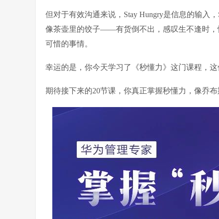
但对于有效沟通来说，Stay Hungry是信息的输入，
像茶壶里的饺子——有货倒不出，感叹生不逢时，
可惜的事情。
幸运的是，你今天学习了《秒懂力》这门课程，这
期待接下来的20节课，你真正掌握秒懂力，像乔布斯大神那样“ 