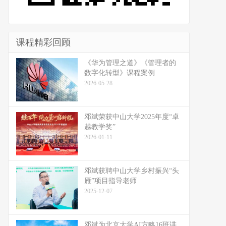
课程精彩回顾
《华为管理之道》《管理者的
数字化转型》课程案例
2026-05-28
邓斌荣获中山大学2025年度“卓
越教学奖”
2026-01-11
邓斌获聘中山大学乡村振兴“头
雁”项目指导老师
2025-12-07
邓斌为北京大学AI方略16班讲