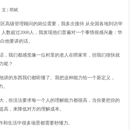
文 | 邓斌
任中国区高级管理顾问的岗位需要，我多次接待 从全国各地到访华
、人数超过2000人，我发现他们普遍对一个事情很感兴趣：华
明白他要讲的话。
话，我们都感觉像一位村里的老人在唠家常，但我们很快就
力呢？
他讲的东西我们都听懂了。我把这种能力给一个新定义，
力。
大，你没法要求每一个人的理解能力都很高，当你要把你的
提高，来降低对方的理解成本。
工作和生活中很多场景都需要秒懂力。