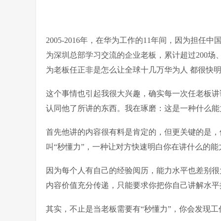
2005-2016年，在华为工作的11年间，因为担
为深圳总部学习交流的企业老板，累计超过200场
为老板任正非是怎么让全球十几万华为人 都很快
这个事情也引起我很大兴趣，确实每一次任老板讲
认同他了所讲的东西。我在琢磨：这是一种什么能
首先他讲的内容很有料是肯定的，但更关键的是，
叫“秒懂力”，一种让对方快速明白你在讲什么的能
因为每个人有自己的经验阅历，能力水平也差别很
内容价值充分传递，只能要求你把你自己讲解水平
其实，不止是当老板需要有“秒懂力”，你会发现