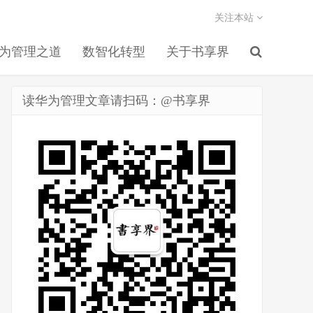
关注本站
为管理之道
数智化转型
关于书享界
读华为管理文章请扫码：@书享界