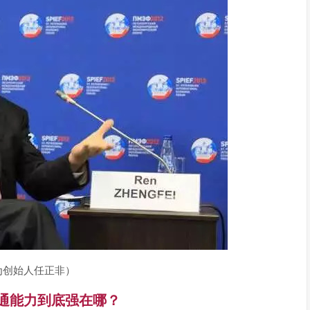
为创始人任正非）
通能力到底强在哪？