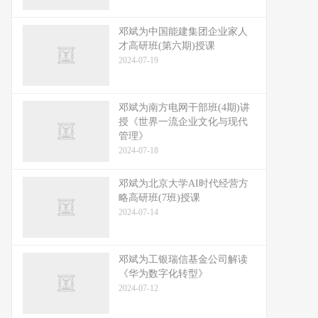
邓斌为中国能建集团企业家人
才高研班(第六期)授课
2024-07-19
邓斌为南方电网干部班(4期)讲
授《世界一流企业文化与现代
管理》
2024-07-18
邓斌为北京大学AI时代经营方
略高研班(7班)授课
2024-07-14
邓斌为工银瑞信基金公司解读
《华为数字化转型》
2024-07-12