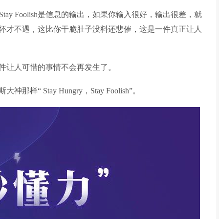
Stay Foolish是信息的输出，如果你输入很好，输出很差，就
怀才不遇，这比你干脆肚子没料还悲催，这是一件真正让人
件让人可惜的事情不会再发生了。
Stay Hungry，Stay Foolish”。