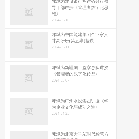
邓斌为建设银行福建省分行领
导干部讲授《管理者数字化思
维》
2024-05-16
邓斌为中国能建集团企业家人
才高研班(第五期)授课
2024-05-11
邓斌为新疆国土监察总队讲授
《管理者的数字化转型》
2024-05-07
邓斌为广州水投集团讲授《华
为企业文化与成功之道》
2024-04-25
邓斌为北京大学AI时代经营方