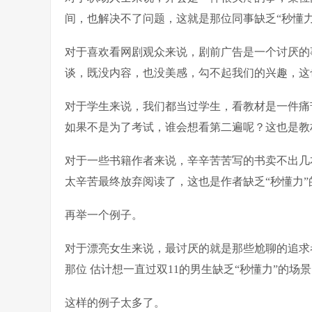
间，也解决不了问题，这就是那位同事缺乏“秒懂力
对于喜欢看网剧观众来说，剧前广告是一个讨厌的
谈，既没内容，也没美感，勾不起我们的兴趣，这
对于学生来说，我们都当过学生，看教材是一件痛
如果不是为了考试，谁会想看第二遍呢？这也是教
对于一些书籍作者来说，辛辛苦苦写的书卖不出几
太辛苦最终放弃阅读了，这也是作者缺乏“秒懂力”
再举一个例子。
对于漂亮女生来说，最讨厌的就是那些尬聊的追求
那位 估计想一直过双11的男生缺乏“秒懂力”的场
这样的例子太多了。