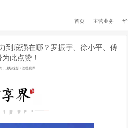
首页
主营业务
华
力到底强在哪？罗振宇、徐小平、傅
纷为此点赞！
类：
现场掠影
/
管理视界