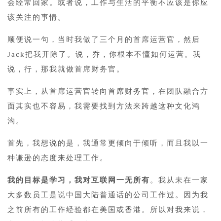
会经常回家。或者说，工作与生活的平衡不应该是你应
该关注的事情。
顺便说一句，当时我做了三个月的首席运营官，然后
Jack把我开除了。说，乔，你根本不懂如何运营。我
说，行，那我就做首席财务官。
事实上，从首席运营官转向首席财务官，在团队融合方
面其实也不容易，我需要找到方法来跨越这种文化鸿
沟。
首先，我想说的是，我通常更倾向于倾听，而且我以一
种谦逊的态度来处理工作。
我的目标是学习，我对互联网一无所有
。我从未在一家
大多数员工是说中国大陆普通话的公司工作过。因为我
之前所有的工作经验都在美国或香港。所以对我来说，