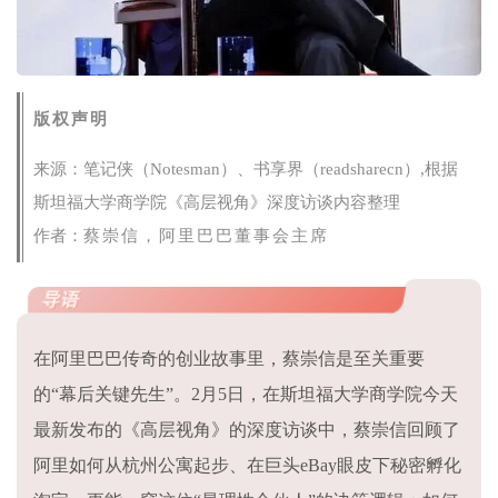
版权声明
来源：
笔记侠（Notesman）
、书享界（readsharecn）,根据
斯坦福大学商学院《高层视角》深度访谈内容整理
作者：
蔡崇信，阿里巴巴董事会主席
导语
在阿里巴巴传奇的创业故事里，蔡崇信是至关重要
的“幕后关键先生”。2月5日，在斯坦福大学商学院今天
最新发布的《高层视角》的深度访谈中，蔡崇信回顾了
阿里如何从杭州公寓起步、在巨头eBay眼皮下秘密孵化