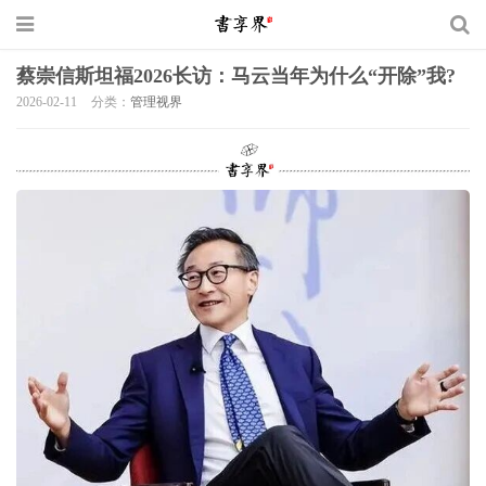
蔡崇信斯坦福2026长访：马云当年为什么“开除”我?
2026-02-11
分类：
管理视界