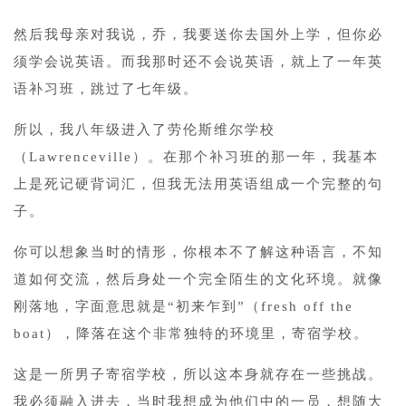
然后我母亲对我说，乔，我要送你去国外上学，但你必
须学会说英语。而我那时还不会说英语，就上了一年英
语补习班，跳过了七年级。
所以，我八年级进入了劳伦斯维尔学校
（Lawrenceville）。在那个补习班的那一年，我基本
上是死记硬背词汇，但我无法用英语组成一个完整的句
子。
你可以想象当时的情形，你根本不了解这种语言，不知
道如何交流，然后身处一个完全陌生的文化环境。就像
刚落地，字面意思就是“初来乍到”（fresh off the
boat），降落在这个非常独特的环境里，寄宿学校。
这是一所男子寄宿学校，所以这本身就存在一些挑战。
我必须融入进去，当时我想成为他们中的一员，想随大