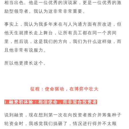
相当出色。他是一位优秀的演说家，更是一位优秀的激
励型领导者。我认为这非常非常重要。
事实上，我认为我多年来在与人沟通方面有所改进，但
他天生就擅长走上舞台，让所有员工都在同一个房间
里，然后说，这是我们的方向，我们为什么这样做，而
且他非常有说服力。
所以他更擅长这个。
2
征程：使命驱动，在博弈中壮大
1.融资初体验：相信使命，而非迎合投资者
说到融资，现在想到第一次在向投资者推介并筹集种子
轮资金时，我感觉我们搞砸了，情况进行得并不太顺