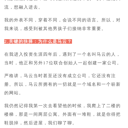
流，想融入进去。
我的外表不同，穿着不同，会说不同的语言。所以，对
我来说，感受到被其他男孩子们接纳非常重要。
2.关键的抉择：为什么是马云？
在我进入投资生涯四年后，遇到了一个名叫马云的人，
当时，他正和另外17位联合创始人一起创建一家公司。
严格讲，马云当时甚至还没有成立公司，它还没有注
册。所以，马云所拥有的一切就是一个域名和一个崭新
的网站。
我仍然记得我第一次去看望他的时候，我爬上了二楼的
楼梯，那是一间两层公寓。外面有一堆鞋，就是你得把
鞋脱掉，然后进屋，我们聊了聊。