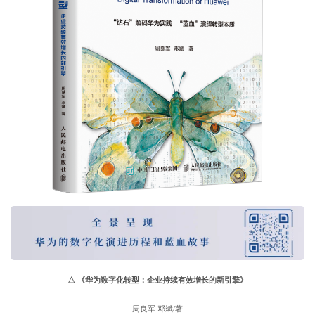
△
《华为数字化转型：企业持续有效增长的新引擎》
周良军 邓斌/著