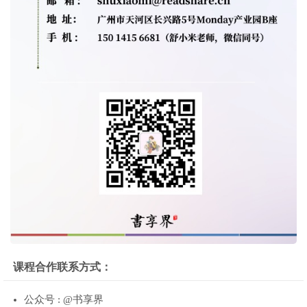
课程合作联系方式：
公众号 : @书享界