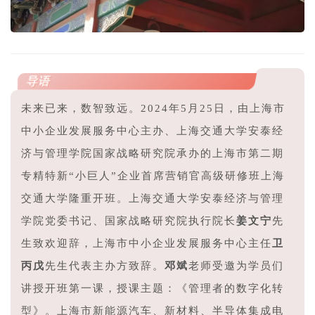
导语
未来已来，数智致远。
2024年5月25日，由上海市
中小企业发展服务中心主办、上海交通大学安泰经
济与管理学院国家战略研究院承办的上海市第二期
专精特新“小巨人”企业首席营销官高级研修班上海
交通大学隆重开班。上海交通大学安泰经济与管理
学院党委书记、国家战略研究院执行院长
姜文宁
先
生致欢迎辞，上海市中小企业发展服务中心主任
卫
丙戊
先生代表主办方致辞。
邓斌
老师受邀为学员们
讲授开班第一课，授课主题：《管理者的数字化转
型》。上海市新能源汽车、新材料、半导体集成电