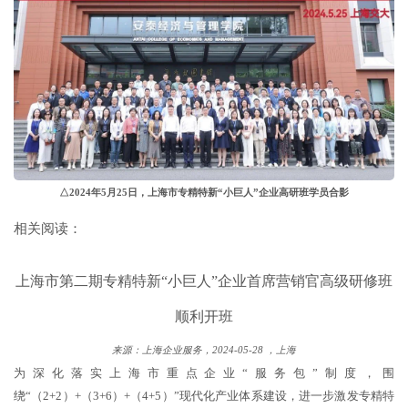
△2024年5月25日，上海市专精特新“小巨人”企业高研班学员合影
相关阅读：
上海市第二期专精特新“小巨人”企业首席营销官高级研修班
顺利开班
来源：上海企业服务，
2024-05-28 ，
上海
为深化落实上海市重点企业“服务包”制度，围
绕“（2+2）+（3+6）+（4+5）”现代化产业体系建设，进一步激发专精特