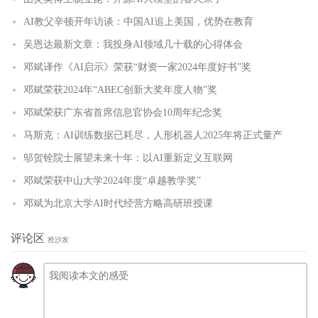
AI教父辛顿开年访谈：中国AI追上美国，优势在教育
吴恩达最新文章：我投身AI领域几十载的心得体会
邓斌译作《AI启示》荣获“财资一家2024年度好书”奖
邓斌荣获2024年“ABEC创新大奖年度人物”奖
邓斌荣获广东省首席信息官协会10周年纪念奖
马斯克：AI训练数据已耗尽，人形机器人2025年将正式量产
邬贺铨院士展望未来十年：以AI重新定义互联网
邓斌荣获中山大学2024年度“卓越教学奖”
邓斌为北京大学AI时代经营方略高研班授课
评论区
抢沙发