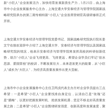
新“小巨人”企业发展活力，加快培育发展新质生产力，5月25日，由上海
市中小企业发展服务中心主办，上海交通大学安泰经济与管理学院国家战
略研究院承办的第二期专精特新“小巨人”企业首席营销官高级研修班正式
开班。
上海交通大学安泰经济与管理学院党委书记、国家战略研究院执行院长姜
文宁在致欢迎辞中介绍了上海交通大学、安泰经济与管理学院以及国家战
略研究院的情况，他表示安泰经济与管理学院将发挥高校的科研创新优
势，助力“小巨人”企业飞得更高、飞得更远，希望企业学员们牢记“饮水
思源、爱国荣校”的校训，不断发展壮大，未来迸发更大的能量，从“小巨
人”成长为“大巨人”，为经济高质量发展作出更大贡献。
上海市中小企业发展服务中心主任卫丙戊代表主办方对企业学员提出三点
希望：一是希望“小巨人”企业要找准自身定位，认清自己是“玫瑰”还
是“腊梅”，以更好把握发展时机、抢抓发展机遇，坚定不移走好高质量发
展之路；二是希望“小巨人”企业围绕研发强度、创新高度和发展速度，聚