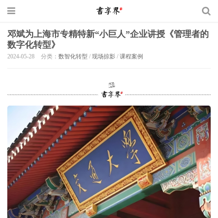
邓斌为上海市专精特新“小巨人”企业讲授《管理者的
数字化转型》
2024-05-28
分类：
数智化转型
/
现场掠影
/
课程案例