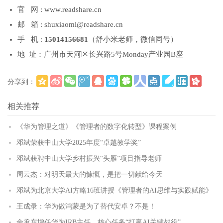
官 网 : www.readshare.cn
邮 箱 : shuxiaomi@readshare.cn
手 机 :
15014156681
（舒小米老师，微信同号）
地 址：广州市天河区长兴路5号Monday产业园B座
分享到：
更多
(
)
相关推荐
《华为管理之道》《管理者的数字化转型》课程案例
邓斌荣获中山大学2025年度“卓越教学奖”
邓斌获聘中山大学乡村振兴“头雁”项目指导老师
周云杰：对明天最大的慷慨，是把一切献给今天
邓斌为北京大学AI方略16班讲授《管理者的AI思维与实践赋能》
王成录：华为做鸿蒙是为了替代安卓？不是！
余承东增任华为IRB主任，核心任务“打赢AI关键战役”