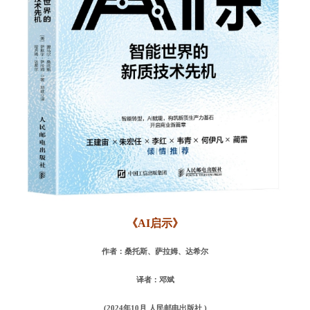
《AI启示》
作者：桑托斯、萨拉姆、达希尔
译者：邓斌
(2024年10月 人民邮电出版社 )