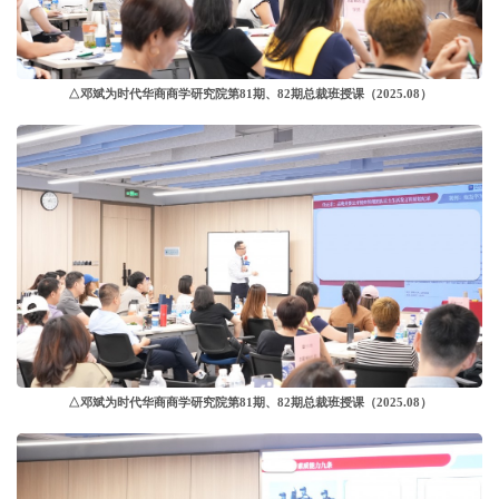
△邓斌为时代华商商学研究院第81期、82期总裁班授课
（2025.08）
△邓斌为时代华商商学研究院第81期、82期总裁班授课
（2025.08）