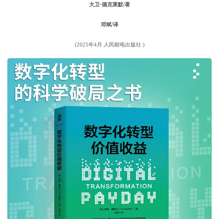
大卫·德克莱默/著
邓斌/译
(2025年4月 人民邮电出版社 )