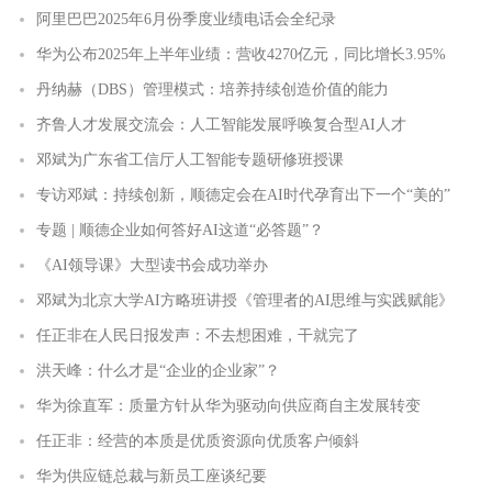
阿里巴巴2025年6月份季度业绩电话会全纪录
华为公布2025年上半年业绩：营收4270亿元，同比增长3.95%
丹纳赫（DBS）管理模式：培养持续创造价值的能力
齐鲁人才发展交流会：人工智能发展呼唤复合型AI人才
邓斌为广东省工信厅人工智能专题研修班授课
专访邓斌：持续创新，顺德定会在AI时代孕育出下一个“美的”
专题 | 顺德企业如何答好AI这道“必答题”？
《AI领导课》大型读书会成功举办
邓斌为北京大学AI方略班讲授《管理者的AI思维与实践赋能》
任正非在人民日报发声：不去想困难，干就完了
洪天峰：什么才是“企业的企业家”？
华为徐直军：质量方针从华为驱动向供应商自主发展转变
任正非：经营的本质是优质资源向优质客户倾斜
华为供应链总裁与新员工座谈纪要