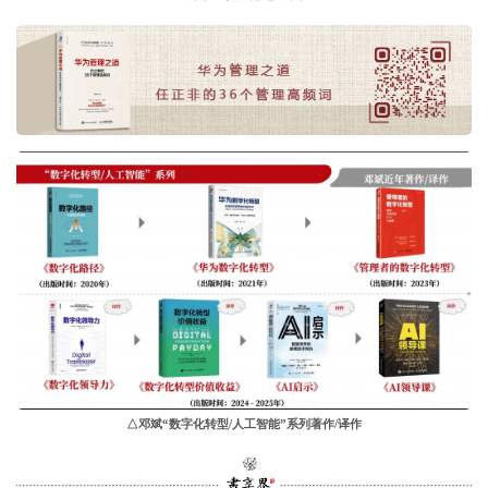
△邓斌“数字化转型/人工智能”系列著作/译作