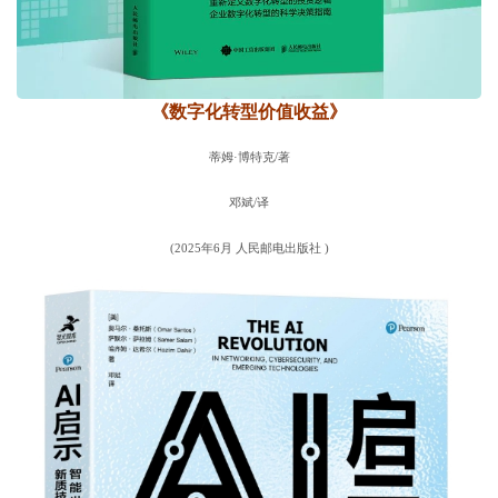
《数字化转型价值收益》
蒂姆·博特克/著
邓斌/译
(2025年6月 人民邮电出版社 )