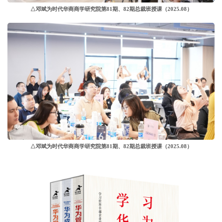
△邓斌为时代华商商学研究院第81期、82期总裁班授课
（2025.08）
△邓斌为时代华商商学研究院第81期、82期总裁班授课
（2025.08）