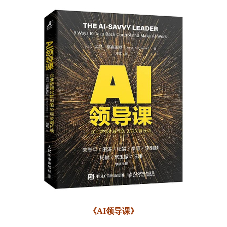
《AI领导课》