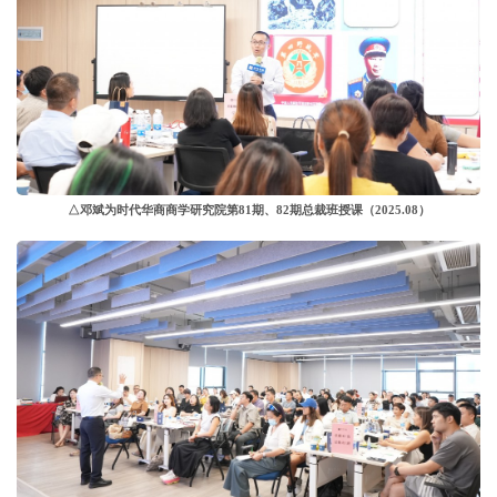
△邓斌为时代华商商学研究院第81期、82期总裁班授课
（2025.08）