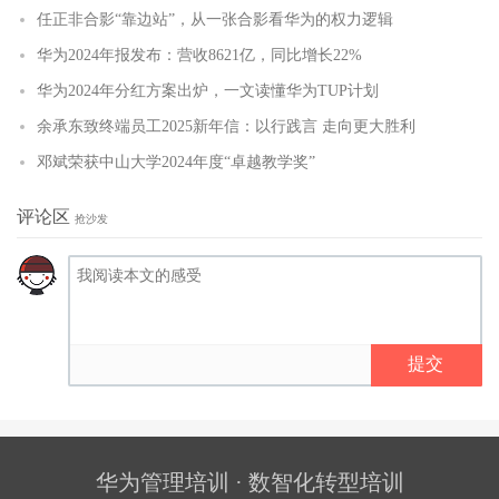
任正非合影“靠边站”，从一张合影看华为的权力逻辑
华为2024年报发布：营收8621亿，同比增长22%
华为2024年分红方案出炉，一文读懂华为TUP计划
余承东致终端员工2025新年信：以行践言 走向更大胜利
邓斌荣获中山大学2024年度“卓越教学奖”
评论区
抢沙发
提交
华为管理培训 · 数智化转型培训