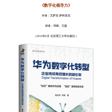
《数字化领导力》
作者：艾萨克·萨科里克
译者：邓斌、王磊
(2024年6月 北京理工大学出版社 )