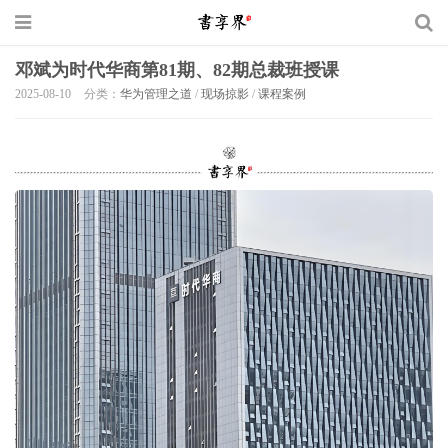
邓斌为时代华商第81期、82期总裁班授课
2025-08-10
分类：
华为管理之道
/
现场掠影
/
课程案例