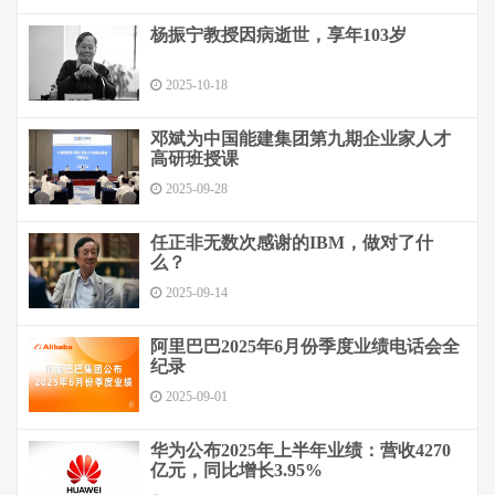
杨振宁教授因病逝世，享年103岁
2025-10-18
邓斌为中国能建集团第九期企业家人才
高研班授课
2025-09-28
任正非无数次感谢的IBM，做对了什
么？
2025-09-14
阿里巴巴2025年6月份季度业绩电话会全
纪录
2025-09-01
华为公布2025年上半年业绩：营收4270
亿元，同比增长3.95%