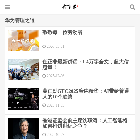
华为管理之道
致敬每一位劳动者
2026-05-01
任正非最新讲话：1.4万字全文，超大信
息量！
2025-12-06
黄仁勋GTC2025演讲精华：AI带给普通
人的10个趋势
2025-11-05
香港证监会前主席沈联涛：人工智能将
如何推进世纪之争？
2025-10-27