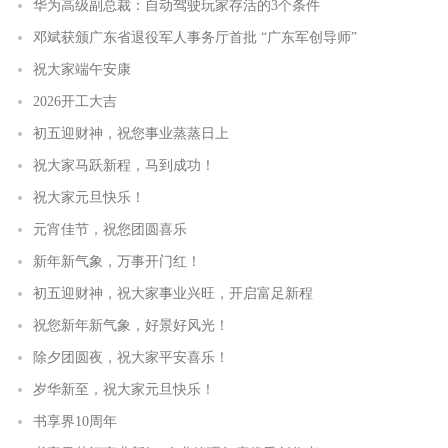
华为高级副总裁：自动驾驶玩家存活的3个条件
邓斌获颁广东省退役军人事务厅首批 “广东军创导师”
祝大家端午安康
2026开工大吉
初五迎财神，祝您事业蒸蒸日上
祝大家马跃新程，马到成功！
祝大家元旦快乐！
元宵佳节，祝您团圆喜乐
新年新气象，万事开门红！
初五迎财神，祝大家事业兴旺，开启富足新程
祝您新年新气象，好景好风光！
除夕团圆夜，祝大家平安喜乐！
岁华新至，祝大家元旦快乐！
书享界10周年