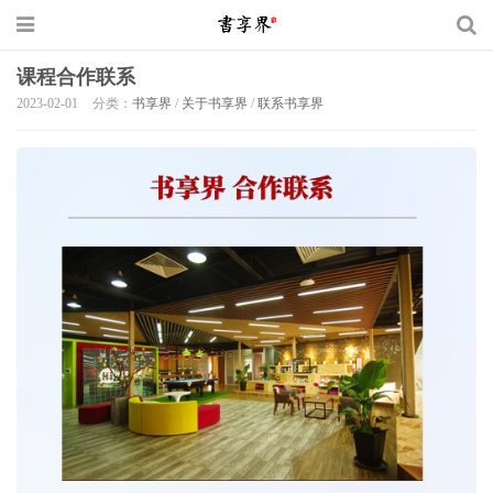
课程合作联系
2023-02-01
分类：
书享界
/
关于书享界
/
联系书享界