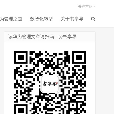
关注本站
为管理之道
数智化转型
关于书享界
读华为管理文章请扫码：@书享界