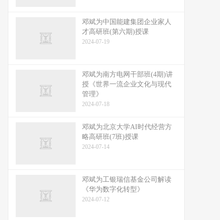
邓斌为中国能建集团企业家人
才高研班(第六期)授课
2024-07-19
邓斌为南方电网干部班(4期)讲
授《世界一流企业文化与现代
管理》
2024-07-18
邓斌为北京大学AI时代经营方
略高研班(7班)授课
2024-07-14
邓斌为工银瑞信基金公司解读
《华为数字化转型》
2024-07-12