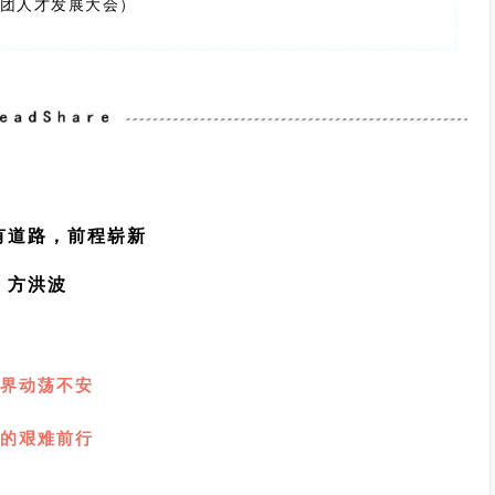
集团人才发展大会）
有道路，前程崭新
方洪波
1
界动荡不安
的艰难前行