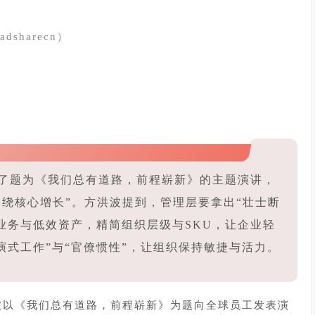
dsharecn）
表了题为《我们总有道路，前程崭新》的主题演讲，
“围绕核心增长”。方洪波提到，管理层要拿出“壮士断
余业务与低效资产，精简组织层级与SKU，让企业轻
演式工作”与“官僚惯性”，让组织保持敏捷与活力。
洪波以《我们总有道路，前程崭新》为题向全球员工发表演