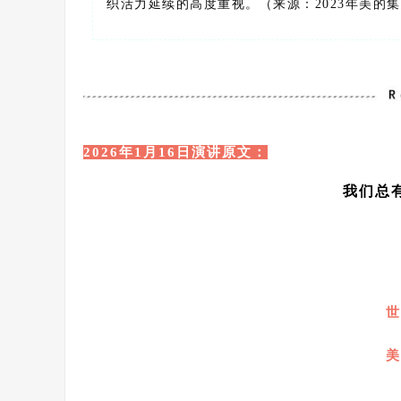
织活力延续的高度重视。（来源：2023年美的
2026年1月16日演讲原文：
我们总
世
美