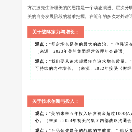
方洪波先生管理美的的思路是一个动态演进、层次分
美的自身发展阶段的精准把握。在近年的多次对外讲
关于战略定力与增长：
观点：
“坚定增长是美的最大的政治。” 他强
（来源：2023年美的集团经营管理年会讲话）
观点：
“我们要从追求规模转向追求增长质量。
可持续的内生增长。（来源：2022年接受《财
关于技术创新与投入：
观点：
“美的未来五年投入研发资金超过1000
心。（来源：2024年初美的集团内部战略沟通
观点：
“产品领先是美的战略的主航道。” 他