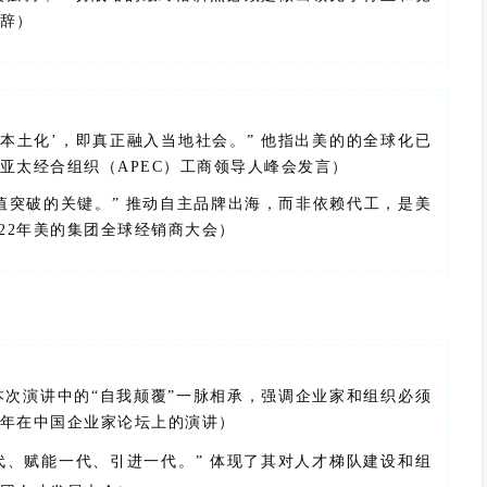
致辞）
本土化’，即真正融入当地社会。” 他指出美的的全球化已
年亚太经合组织（APEC）工商领导人峰会发言）
价值突破的关键。” 推动自主品牌出海，而非依赖代工，是美
22年美的集团全球经销商大会）
本次演讲中的“自我颠覆”一脉相承，强调企业家和组织必须
4年在中国企业家论坛上的演讲）
代、赋能一代、引进一代。” 体现了其对人才梯队建设和组