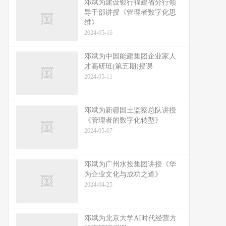
邓斌为建设银行福建省分行领
导干部讲授《管理者数字化思
维》
2024-05-16
邓斌为中国能建集团企业家人
才高研班(第五期)授课
2024-05-11
邓斌为新疆国土监察总队讲授
《管理者的数字化转型》
2024-05-07
邓斌为广州水投集团讲授《华
为企业文化与成功之道》
2024-04-25
邓斌为北京大学AI时代经营方