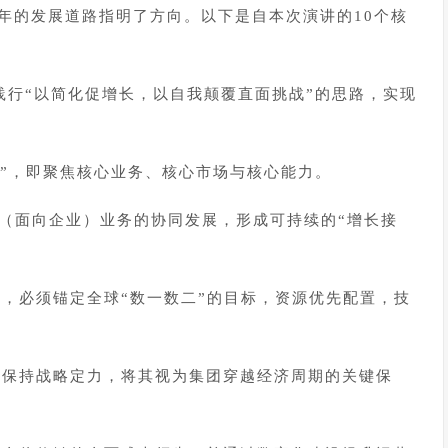
26年的发展道路指明了方向。以下是自本次演讲的10个核
中践行“以简化促增长，以自我颠覆直面挑战”的思路，实现
长”，即聚焦核心业务、核心市场与核心能力。
B（面向企业）业务的协同发展，形成可持续的“增长接
，必须锚定全球“数一数二”的目标，资源优先配置，技
务保持战略定力，将其视为集团穿越经济周期的关键保