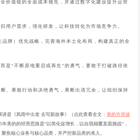
持全价值链的全面成本领先，并通过数字化建设提升运营
回归用户需求，强化研发，让科技转化为市场竞争力。
主品牌）优先战略，完善海外本土化布局，构建真正的全
而是“不断原地重启或再生”的勇气，要敢于打破路径依
判断、果敢行动和决绝勇气，果断出清冗余，让组织保持
的演讲是《风雨中出发 去写新故事》（点此查看全文：
美的方洪波
25年美的的经营思路是“以简化促增长，以自我颠覆直面挑战”，
，聚焦核心业务与核心品类，并严控新品类的准入。