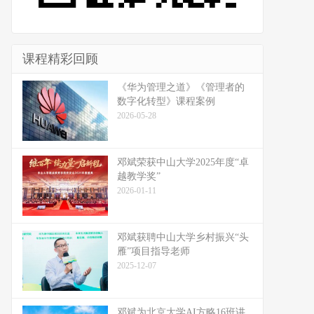
课程精彩回顾
《华为管理之道》《管理者的
数字化转型》课程案例
2026-05-28
邓斌荣获中山大学2025年度“卓
越教学奖”
2026-01-11
邓斌获聘中山大学乡村振兴“头
雁”项目指导老师
2025-12-07
邓斌为北京大学AI方略16班讲