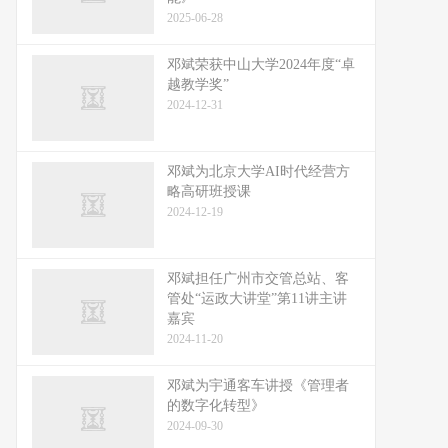
2025-06-28
邓斌荣获中山大学2024年度“卓
越教学奖”
2024-12-31
邓斌为北京大学AI时代经营方
略高研班授课
2024-12-19
邓斌担任广州市交管总站、客
管处“运政大讲堂”第11讲主讲
嘉宾
2024-11-20
邓斌为宇通客车讲授《管理者
的数字化转型》
2024-09-30