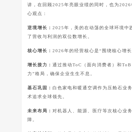
讲，在回顾2025年亮眼业绩的同时，也为20
心观点：
逆境增长：
2025年，美的在动荡的全球环境
了营收与利润的双位数增长。
核心增长：
2026年的经营核心是“围绕核心增
增长接力：
通过推动
ToC
（面向消费者）和To
力”格局，确保企业生生不息。
基石巩固：
白色家电和暖通空调作为压舱石业务
术追求全球领先。
未来布局：
对机器人、能源、医疗等次核心业
障。