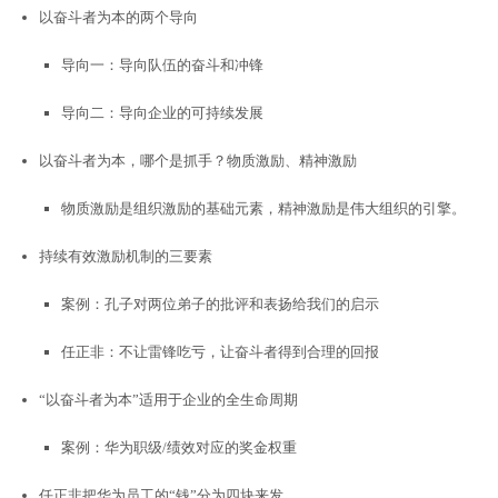
以奋斗者为本的两个导向
导向一：导向队伍的奋斗和冲锋
导向二：导向企业的可持续发展
以奋斗者为本，哪个是抓手？物质激励、精神激励
物质激励是组织激励的基础元素，精神激励是伟大组织的引擎。
持续有效激励机制的三要素
案例：孔子对两位弟子的批评和表扬给我们的启示
任正非：不让雷锋吃亏，让奋斗者得到合理的回报
“以奋斗者为本”适用于企业的全生命周期
案例：华为职级/绩效对应的奖金权重
任正非把华为员工的“钱”分为四块来发