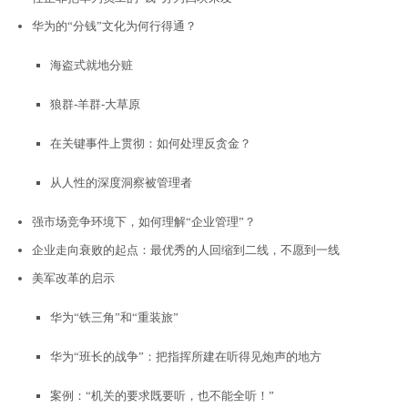
华为的“分钱”文化为何行得通？
海盗式就地分赃
狼群-羊群-大草原
在关键事件上贯彻：如何处理反贪金？
从人性的深度洞察被管理者
强市场竞争环境下，如何理解“企业管理”？
企业走向衰败的起点：最优秀的人回缩到二线，不愿到一线
美军改革的启示
华为“铁三角”和“重装旅”
华为“班长的战争”：把指挥所建在听得见炮声的地方
案例：“机关的要求既要听，也不能全听！”