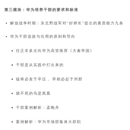
第三模块：华为培养干部的要求和标准
解放战争时期：东北野战军对“好师长”提出的素质能力九条
华为干部选拔与任用的原则和导向
任正非多次向华为高管推荐《大秦帝国》
干部是从实践中打出来的
猛将必发于卒伍， 宰相必起于州郡
烧不死的鸟是凤凰
干部案例解析：孟晚舟
案例解析：华为市场部集体大辞职