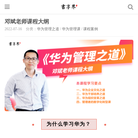
邓斌老师课程大纲
2022-07-16
分类：
华为管理之道
/
华为管理课
/
课程案例
为什么学习华为？
●
●