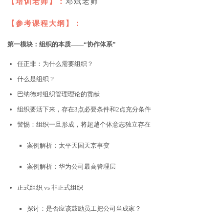
【培训老师】：
邓斌老师
【参考课程大纲】：
第一模块：组织的本质——“协作体系”
任正非：为什么需要组织？
什么是组织？
巴纳德对组织管理理论的贡献
组织要活下来，存在3点必要条件和2点充分条件
警惕：组织一旦形成，将超越个体意志独立存在
案例解析：太平天国天京事变
案例解析：华为公司最高管理层
正式组织 vs 非正式组织
探讨：是否应该鼓励员工把公司当成家？