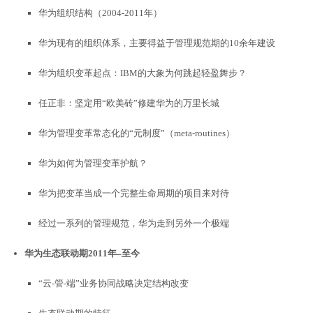
华为组织结构（2004-2011年）
华为现有的组织体系，主要得益于管理规范期的10余年建设
华为组织变革起点：IBM的大象为何跳起轻盈舞步？
任正非：坚定用“欧美砖”修建华为的万里长城
华为管理变革常态化的“元制度”（meta-routines）
华为如何为管理变革护航？
华为把变革当成一个完整生命周期的项目来对待
经过一系列的管理规范，华为走到另外一个极端
华为生态联动期
2011
年
–
至今
“云-管-端”业务协同战略决定结构改变