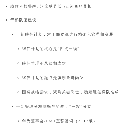
绩效考核警醒: 河东的县长 vs.河西的县长
干部队伍建设
干部继任计划：对干部资源进行精确化管理和发展
继任计划的核心是“四点一线”
继任管理的风险和应对
继任计划的起点是识别关键岗位
围绕战略需求，聚焦关键岗位，确定继任梯队名单
干部管理分权制衡与监察：“三权”分立
华为董事会/EMT宣誓誓词（2017版）