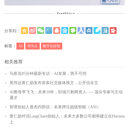
分享到：
更多
(
)
标签：
AI
华为云
数字化转型
相关推荐
马斯克85分钟最新专访：AI发展，势不可挡
英伟达黄仁勋发布首条社交媒体推文，公开信全文
AI教母李飞飞：未来10年，职场只剩两类人——顶尖专家与主动
通才
智谱创始人唐杰内部信：未来押注超级智能（ASI）
黄仁勋对话LangChain创始人：未来大多数公司都将建立在Harness
上