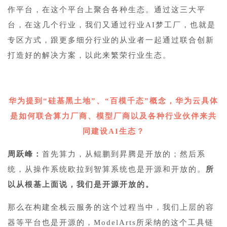
作平台
，在这个平台上聚合各种生态。通过这三大平
台，在这几个行业，我们又通过
行业AI梦工厂
，也就是
专区方式，跟更多细分行业的从业者一起通过联合创新
打造好的解决方案，以此来繁荣行业生态。
6
华为提到“硅基黑土地”、“百模千态”概念，华为云具体
是如何联合算力厂商、模型厂商以及各种行业伙伴来共
同建设AI生态？
周跃峰：
首先算力，从鲲鹏到昇腾是开放的；然后系
统，从操作系统欧拉到智算系统也是开源和开放的。
所
以从根基上面说，我们是开源开放的。
那么在构建全栈云服务的这个过程当中，我们上层的容
器等平台也是开源的，ModelArts所采纳的这个工具链