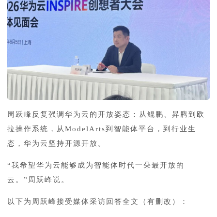
周跃峰反复强调华为云的开放姿态：从鲲鹏、昇腾到欧
拉操作系统，从ModelArts到智能体平台，到行业生
态，华为云坚持开源开放。
“我希望华为云能够成为智能体时代一朵最开放的
云。”周跃峰说。
以下为周跃峰接受媒体采访回答全文（有删改）：