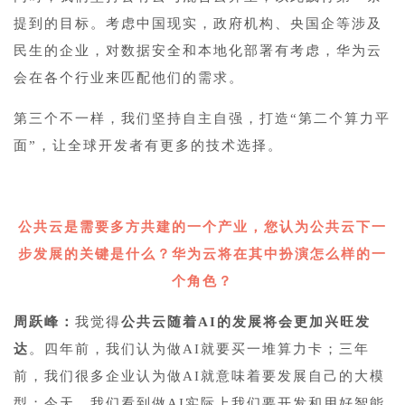
提到的目标。考虑中国现实，政府机构、央国企等涉及
民生的企业，对数据安全和本地化部署有考虑，华为云
会在各个行业来匹配他们的需求。
第三个不一样，我们坚持自主自强，打造“第二个算力平
面”，让全球开发者有更多的技术选择。
3
公共云是需要多方共建的一个产业，您认为公共云下一
步发展的关键是什么？华为云将在其中扮演怎么样的一
个角色？
周跃峰：
我觉得
公共云随着AI的发展将会更加兴旺发
达
。四年前，我们认为做AI就要买一堆算力卡；三年
前，我们很多企业认为做AI就意味着要发展自己的大模
型；今天，我们看到做AI实际上我们要开发和用好智能