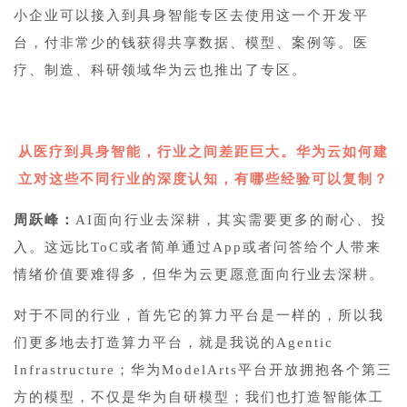
小企业可以接入到具身智能专区去使用这一个开发平
台，付非常少的钱获得共享数据、模型、案例等。医
疗、制造、科研领域华为云也推出了专区。
5
从医疗到具身智能，行业之间差距巨大。华为云如何建
立对这些不同行业的深度认知，有哪些经验可以复制？
周跃峰：
AI面向行业去深耕，其实需要更多的耐心、投
入。这远比ToC或者简单通过App或者问答给个人带来
情绪价值要难得多，但华为云更愿意面向行业去深耕。
对于不同的行业，首先它的算力平台是一样的，所以我
们更多地去打造算力平台，就是我说的Agentic
Infrastructure；华为ModelArts平台开放拥抱各个第三
方的模型，不仅是华为自研模型；我们也打造
智能体工