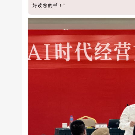
好读您的书！”