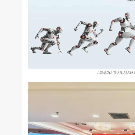
△邓斌为北京大学AI方略