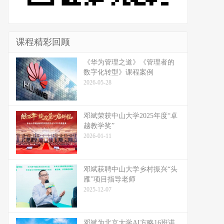
课程精彩回顾
《华为管理之道》《管理者的
数字化转型》课程案例
2026-05-28
邓斌荣获中山大学2025年度“卓
越教学奖”
2026-01-11
邓斌获聘中山大学乡村振兴“头
雁”项目指导老师
2025-12-07
邓斌为北京大学AI方略16班讲