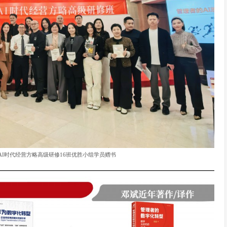
学AI时代经营方略高级研修16班优胜小组学员赠书