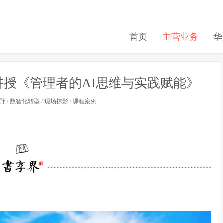
首页
主营业务
华
讲授《管理者的AI思维与实践赋能》
视野
/
数智化转型
/
现场掠影
/
课程案例