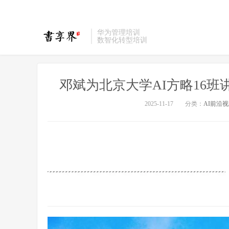
华为管理培训
数智化转型培训
邓斌为北京大学AI方略16班
2025-11-17
分类：
AI前沿