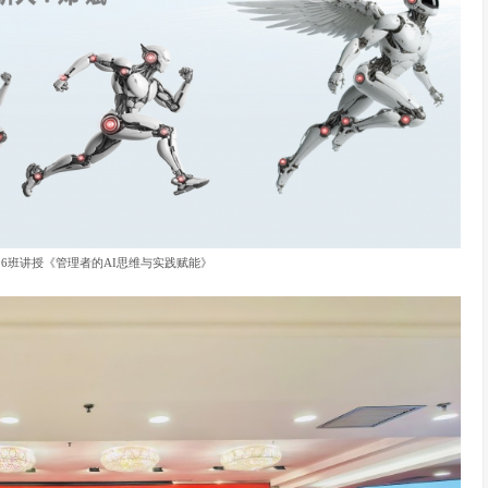
16班讲授《管理者的AI思维与实践赋能》