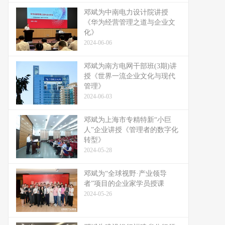
邓斌为中南电力设计院讲授
《华为经营管理之道与企业文
化》
2024-06-06
邓斌为南方电网干部班(3期)讲
授《世界一流企业文化与现代
管理》
2024-06-03
邓斌为上海市专精特新“小巨
人”企业讲授《管理者的数字化
转型》
2024-05-28
邓斌为“全球视野·产业领导
者”项目的企业家学员授课
2024-05-26