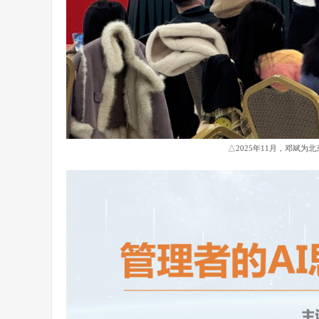
△2025年11月，邓斌为