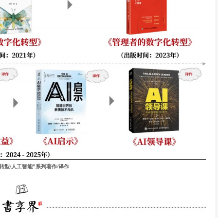
转型/人工智能”系列著作/译作