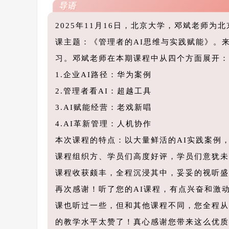
导语
2025年11月16日，北京大学，邓斌老师为
课主题：《管理者的AI思维与实践赋能》。
习。邓斌老师在本期课程中从四个方面展开：
1.企业AI路径：华为案例
2.管理者看AI：超越工具
3.AI赋能经营：老戏新唱
4.AI革新管理：人机协作
本次课程的特点：以大量鲜活的AI实践案例
课程组织方、学员们高度好评，学员们意犹未
课程收获颇丰，全程沉浸其中，妥妥的视听盛
再次感谢！听了您的AI课程，有点兴奋和激
课也听过一些，但和其他课程不同，您全程从
的教学水平太赞了！真心感谢您带来这么优质