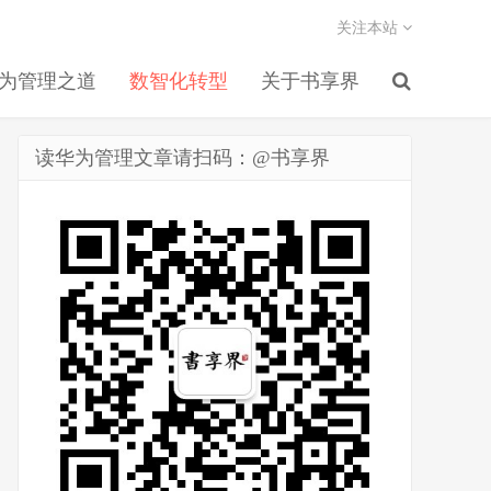
关注本站
为管理之道
数智化转型
关于书享界
读华为管理文章请扫码：@书享界