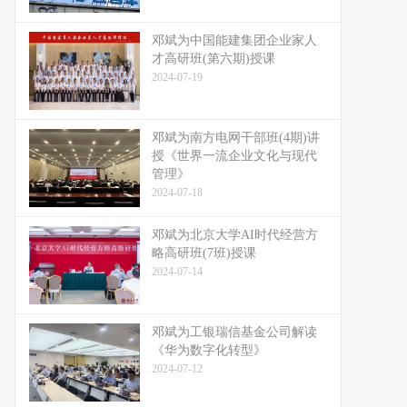
邓斌为中国能建集团企业家人
才高研班(第六期)授课
2024-07-19
邓斌为南方电网干部班(4期)讲
授《世界一流企业文化与现代
管理》
2024-07-18
邓斌为北京大学AI时代经营方
略高研班(7班)授课
2024-07-14
邓斌为工银瑞信基金公司解读
《华为数字化转型》
2024-07-12