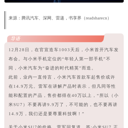
版权声明
来源：腾讯汽车、深网、雷递，书享界（readsharecn）
导语
12月28日，在官宣造车1003天后，小米首开汽车发
布会。与小米手机定位的“年轻人第一部手机”不
同，小米汽车为“奋进的时代精英”而造。
此
前，业内一直传言，小米汽车首款车起售价或许
在14.9万元。雷军在讲解产品时表示，但凡同等性
能和配置的产品，售价都得在40万以上，“所以（小
米SU7）不要再讲9.9万了，不可能的，也不要再讲
14.9万，我们还是要尊重科技啊！”
关于小米SU7的价格，雷军回复道，答:小米SU7 正