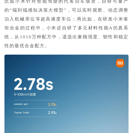
比如小米针对智能驾驶的代客泊车场景，自研可量产
的“端到端感知决策大模型”，可以实时观察、动态调整
泊入机械库位等超高难度车位；再比如，在研发小米泰
坦合金的过程中，小米还自研了多元材料性能A仿真系
统，从1016万种配方中，遗选出兼顾强度、韧性和稳定
性的最优合金配方。