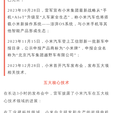
2023年10月28日，雷军宣布小米集团最新战略从“手
机×AIoT”升级至“人车家全生态”，称小米汽车也将搭
载小米新操作系统——澎湃OS系统，与小米手机等其
他智能产品形成生态；
2023年11月15日，小米汽车登上工信部新一批新车申
报目录，公示申报产品商标为“小米牌”，申报企业名
称为“北京汽车集团越野车有限公司”；
2023年12月28日，小米首开汽车发布会，发布五大项
相关技术。
五大核心技术
在长达3小时的发布会中，雷军披露了小米汽车在五大核
心技术领域的进展：
在工业硬科技领域，小米自主研发和生产的超级电机