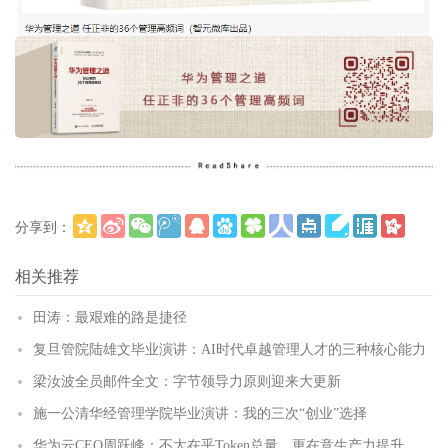
分享到：
更多
(
)
相关推荐
田涛：最艰难的路是捷径
复旦管院陆雄文毕业演讲：AI时代卓越管理人才的三种核心能力
梁汝波全员邮件全文：字节领导力原则迎来大更新
施一公清华经管理学院毕业演讲：我的三次“创业”选择
华为云CEO周跃峰：不太在乎Token总量，更在意生产力提升