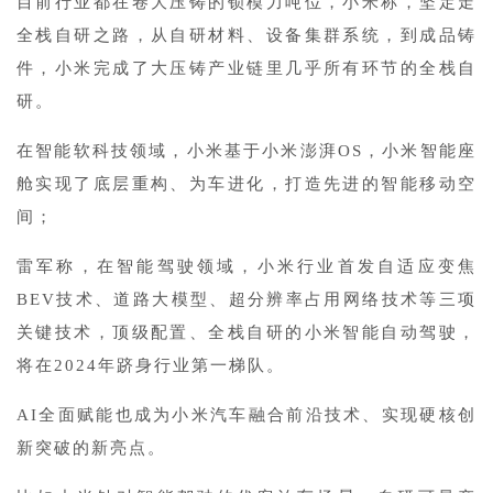
目前行业都在卷大压铸的锁模力吨位，小米称，坚定走
全栈自研之路，从自研材料、设备集群系统，到成品铸
件，小米完成了大压铸产业链里几乎所有环节的全栈自
研。
在智能软科技领域，小米基于小米澎湃OS，小米智
能座
舱实现了底层重构、为车进化，打造先进的智能移动空
间；
雷军称，在智能驾驶领域，小米行业首发自适应变焦
BEV技术、道路大模型、超分辨率占用网络技术等三项
关键技术，顶级配置、全栈自研的小米智能自动驾驶，
将在2024年跻身行业第一梯队。
AI全面赋能也成为小米汽车融合前沿技术、实现硬核创
新突破的新亮点。