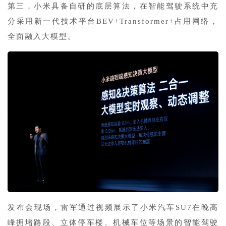
第三，小米具备自研的底层算法，在智能驾驶系统中充
分采用新一代技术平台BEV+Transformer+占用网络，
全面融入大模型。
发布会现场，雷军通过视频展示了小米汽车SU7在晚高
峰拥堵路段、立体停车楼、机械车位等场景的智能驾驶