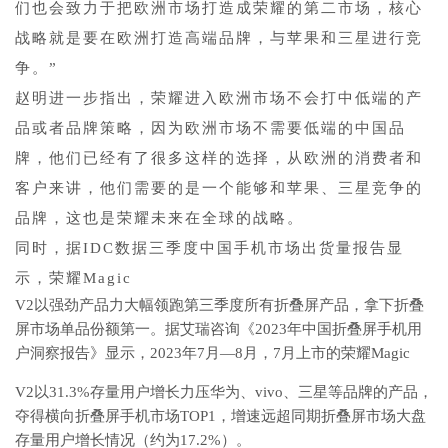
们也会致力于把欧洲市场打造成荣耀的第二市场，核心
战略就是要在欧洲打造高端品牌，与苹果和三星进行竞
争。”
赵明进一步指出，荣耀进入欧洲市场不会打中低端的产
品或者品牌策略，因为欧洲市场不需要低端的中国品
牌，他们已经有了很多这样的选择，从欧洲的消费者和
客户来讲，他们需要的是一个能够和苹果、三星竞争的
品牌，这也是荣耀未来在全球的战略。
同时，据IDC数据三季度中国手机市场出货量报告显
示，荣耀Magic
V2以强劲产品力大幅领跑第三季度所有折叠屏产品，拿下折叠
屏市场单品份额第一。据艾瑞咨询《2023年中国折叠屏手机用
户洞察报告》显示，2023年7月—8月，7月上市的荣耀Magic
V2以31.3%存量用户增长力压华为、vivo、三星等品牌的产品，
夺得横向折叠屏手机市场TOP1，增速远超同期折叠屏市场大盘
存量用户增长情况（约为17.2%）。