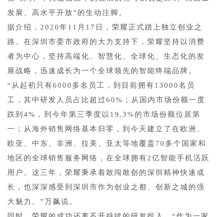
发展、高水平开放”的生动注脚。
据介绍，2020年11月17日，荣耀正式踏上独立创业之
路。在深圳市委市政府的大力支持下，荣耀坚持以消费
者为中心，坚持高端化、智慧化、全球化、生态化的发
展战略，迅速成长为一个全球领先的智能终端品牌。
“从起初只有6000多名员工，到目前拥有13000名员
工，其中研发人员占比超过60%；从国内市场份额一度
跌到4%，到今年第三季度以19.3%的市场份额位居第
一；从海外销售网络基本归零，到今天建立了在欧洲、
欧亚、中东、非洲、拉美、亚太等地覆盖70多个国家和
地区的全球销售服务网络，在全球拥有2亿智能手机活跃
用户。这三年，荣耀秉承着敢闯敢创的深圳精神快速成
长，也深深感受到深圳市作为创业之都、创新之城的强
大魅力。”万飙说。
同时，荣耀的成功还离不开持续的研发投入。“作为一家