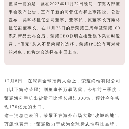
值得一提的是，就在2023年11月22日晚间，荣耀内部董
事会发布公告，宣布了新的高管任命和上市路径。公告
宣布，吴晖将担任公司董事、董事长，原董事长万飚将
担任副董事长。在11月23日的新荣耀三周年暨荣耀100
系列新品发布会后，荣耀CEO赵明在接受媒体采访时透
露，“借壳”从来不是荣耀的选择，荣耀IPO没有可对标
的对象，但肯定会选择在中国上市。
12月8日，在深圳全球招商大会上，荣耀终端有限公司
（以下简称荣耀）副董事长万飙透露，今年前三季度，
荣耀海外手机出货量同比增长超过300%，预计今年实
现170亿元的出口。
这一消息也表明，荣耀正在海外市场大举“攻城略地”。
万飙也表示：“荣耀致力于成为全球标志性科技品牌，