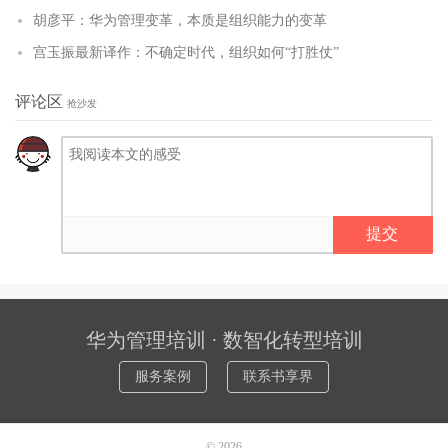
胡彦平：华为管理变革，本质是组织能力的变革
宫玉振最新译作：不确定时代，组织如何“打胜仗”
评论区
抢沙发
提交
华为管理培训 · 数智化转型培训
服务案例
联系书享界
© 2026