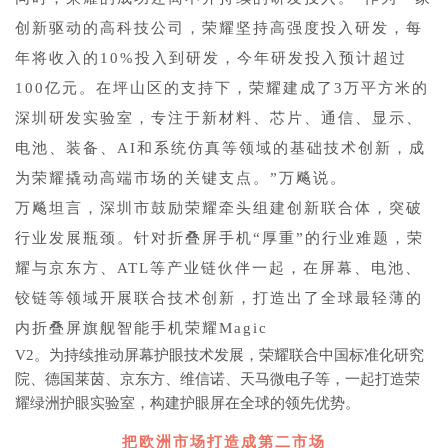
创新驱动的高科技公司，荣耀坚持高强度投入研发，每
年将收入的10%投入到研发，今年研发投入预计超过
100亿元。在坪山区的支持下，荣耀建成了3万平方米的
深圳研发实验室，专注于新材料、芯片、通信、显示、
电池、装备、AI和系统仿真等领域的基础技术创新，成
为荣耀撬动高端市场的关键支点。”万飚说。
万飚坦言，深圳市鼓励荣耀牵头组建创新联合体，突破
行业发展瓶颈。针对折叠屏手机“厚重”的行业难题，荣
耀与京东方、ATL等产业链伙伴一起，在屏幕、电池、
铰链等领域开展联合技术创新，打造出了全球最轻薄的
内折叠屏旗舰智能手机荣耀Magic
V2。为持续推动屏幕护眼技术发展，荣耀联合中国标准化研究
院、德国莱茵、京东方、维信诺、天马微电子等，一起打造荣
耀绿洲护眼实验室，构建护眼屏在全球的领先优势。
把欧洲市场打造成第二市场