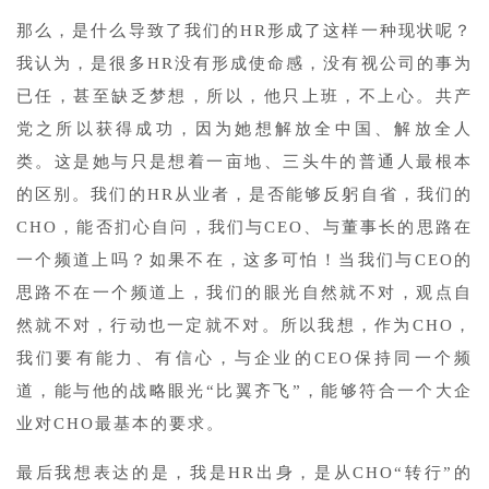
那么，是什么导致了我们的HR形成了这样一种现状呢？
我认为，是很多HR没有形成使命感，没有视公司的事为
已任，甚至缺乏梦想，所以，他只上班，不上心。共产
党之所以获得成功，因为她想解放全中国、解放全人
类。这是她与只是想着一亩地、三头牛的普通人最根本
的区别。我们的HR从业者，是否能够反躬自省，我们的
CHO，能否扪心自问，我们与CEO、与董事长的思路在
一个频道上吗？如果不在，这多可怕！当我们与CEO的
思路不在一个频道上，我们的眼光自然就不对，观点自
然就不对，行动也一定就不对。所以我想，作为CHO，
我们要有能力、有信心，与企业的CEO保持同一个频
道，能与他的战略眼光“比翼齐飞”，能够符合一个大企
业对CHO最基本的要求。
最后我想表达的是，我是HR出身，是从CHO“转行”的