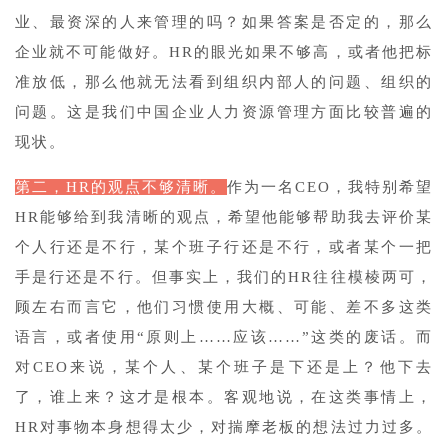
业、最资深的人来管理的吗？如果答案是否定的，那么
企业就不可能做好。HR的眼光如果不够高，或者他把标
准放低，那么他就无法看到组织内部人的问题、组织的
问题。这是我们中国企业人力资源管理方面比较普遍的
现状。
第二，HR的观点不够清晰。
作为一名CEO，我特别希望
HR能够给到我清晰的观点，希望他能够帮助我去评价某
个人行还是不行，某个班子行还是不行，或者某个一把
手是行还是不行。但事实上，我们的HR往往模棱两可，
顾左右而言它，他们习惯使用大概、可能、差不多这类
语言，或者使用“原则上……应该……”这类的废话。而
对CEO来说，某个人、某个班子是下还是上？他下去
了，谁上来？这才是根本。客观地说，在这类事情上，
HR对事物本身想得太少，对揣摩老板的想法过力过多。