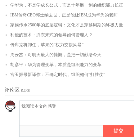
学华为，不是学成长公式，而是十年磨一剑的组织能力长征
IBM传奇CEO郭士纳去世，正是他让IBM成为华为的老师
家族传承2500年的底层逻辑：文化才是穿越周期的终极力量
利他的技术：胖东来式的领导如何管理人？
传库克将卸任，苹果的“权力交接风暴”
周云杰：对明天最大的慷慨，是把一切献给今天
胡彦平：华为管理变革，本质是组织能力的变革
宫玉振最新译作：不确定时代，组织如何“打胜仗”
评论区
抢沙发
提交