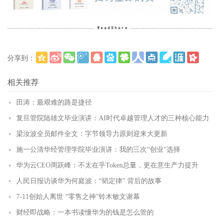
分享到：
更多
(
)
相关推荐
田涛：最艰难的路是捷径
复旦管院陆雄文毕业演讲：AI时代卓越管理人才的三种核心能力
梁汝波全员邮件全文：字节领导力原则迎来大更新
施一公清华经管理学院毕业演讲：我的三次“创业”选择
华为云CEO周跃峰：不太在乎Token总量，更在意生产力提升
人民日报访谈华为何庭波：“韬定律” 背后的故事
7-11创始人离世 “零售之神”铃木敏文谢幕
财经即战略：一本书读懂华为的钱是怎么管的