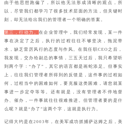
由于他思想跑偏了，所以他无法形成清晰的观点，所
以，尽管我们都学习了很多技术层面的方法，但关键时
刻，却无法给出我们的管理者一个明确的答案。
第三，行动力。
在企业管理中，我们经常发现，某一件
事在决定了之后，执行的过程往往不够坚决，拖泥带
水，缺乏雷厉风行的态度与作风。在我任职CEO之后，
我发现，交办给副总的事情，三五天过后，我只希望听
到两个字：“办了”，其它的语言都是画蛇添足。但事实
上，往往我们管理者所得到的反馈是，这件事的过程如
何，过程当中的困难如何，要克服这类困难，请您就某
事进一步定夺等等。还有就是，没有管理者不停地督
办、催办，一件事就往往很难推进。但管理者要的是什
么呢？就是“办了”这两个字，这就是执行力。
记得大约是在2003年，在美军成功抓捕萨达姆之后，美