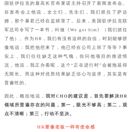
国驻伊拉克的最高长官布莱诺主持召开了新闻发布会。
在发布会上他说，女士们，先生们，我们抓住了萨达
姆，那个暴君已经在监狱里了。后来，美国驻伊拉克联
军总司令写了一本书，叫做《We got him》（我们抓住
了他）。作为HR，我们有没有这样的自信，时刻能够骄
傲地说：我把他挖来了，他已经在公司上班了等等？事
实上，我们往往缺乏这种气魄，你问他项目的推进情
况，他说，我正办着呢，这个“正在进行时”会被拖延得
无限长。而这种对优胜结果缺乏信心与追求，其实是有
普遍性的。
因此，概括地说，
我对CHO的建议是，首先要解决HR
领域所普遍存在的问题，第一，眼光不够高；第二，观
点不清晰；第三，行动不坚决。
HR要像老板一样有使命感