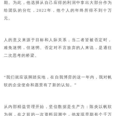
期。为此，他选择从自己应得的利润中拿出大部分作为
给团队的分红，2022年，他个人的年终所得不到十万
元。
人的意义来源于目标和人际关系，当二者皆被否定时，
难免迷惘，但迷惘、否定对不言放弃的人来说，是通往
二次思考的桥梁。
“我们就应该脚踏实地，在自我博弈的这一年内，我对帆
软的企业使命和愿景有了新的认知。”
从内部精益管理开始，坚信数据是生产力：陈炎以帆软
为例，在之前的一次资料回溯中，他发现早期有个千万