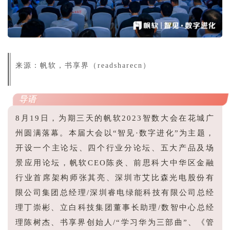
版权声明
来源：帆软，书享界（readsharecn）
导语
8月19日，为期三天的帆软2023智数大会在花城广
州圆满落幕。本届大会以“智见·数字进化”为主题，
开设一个主论坛、四个行业分论坛、五大产品及场
景应用论坛，帆软CEO陈炎、前思科大中华区金融
行业首席架构师张其亮、深圳市艾比森光电股份有
限公司集团总经理/深圳睿电绿能科技有限公司总经
理丁崇彬、立白科技集团董事长助理/数智中心总经
理陈树杰、书享界创始人/“学习华为三部曲”、《管