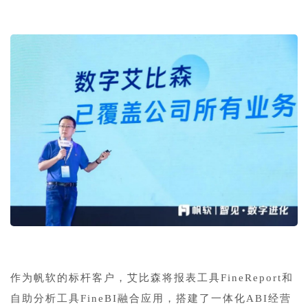
作为帆软的标杆客户，艾比森将报表工具FineReport和
自助分析工具FineBI融合应用，搭建了一体化ABI经营