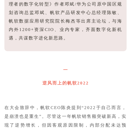
理者的数字化转型》作者邓斌/华为公司原中国区规
划咨询总监邓斌、帆软产品研发中心总经理陈敏、
帆软数据应用研究院院长梅杰等出席主论坛，与海
内外1200+资深CIO、业内专家，齐面数字化新机
遇，共谋数字进化新思路。
一
逆风而上的帆软2022
在大会致辞中，帆软CEO陈炎提到“2022于自己而言，
是崩溃也是重生”。尽管这一年帆软销售额突破新高，实
现了逆势增长，但因客观原因限制，内部分配未达预