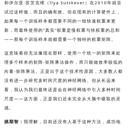
和伊尔亚·苏茨克维（llya Sutskever）在2010年就尝
试过这样做，而且的确有效。但在现有的计算硬件上，
如果每一个训练样本都需要不同的一组快速权重来更
新，而最终使用的“真实”权重是慢权重与快权重的总和
——那每个训练样本就都需要一个独特的权重矩阵。
这意味着你无法像现在那样，使用一个统一的矩阵来处
理多个样本的矩阵-矩阵乘法操作，而只能做效率较低的
向量-矩阵乘法。正是出于这个技术性原因，大多数人都
没有进一步研究多时间尺度的神经网络。但从长远来
看，我认为我们最终还是会在神经网络中引入多种时间
尺度——这方面，正是我们还未完全从大脑中吸取的灵
感。
姚期智：
我理解，目前还没有人基于这种方法，成功地