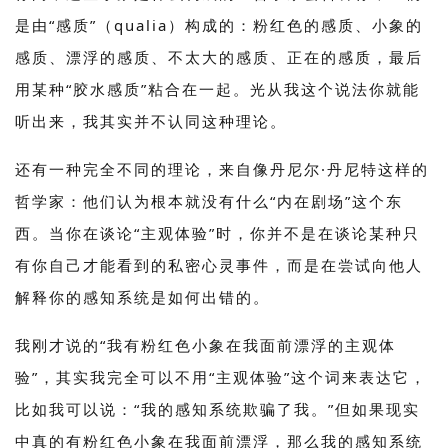
是由“感质”（qualia）构成的：粉红色的感质、小象的
感质、漂浮的感质、不太大的感质、正在的感质，最后
用某种“胶水感质”粘合在一起。光从我这个说法你就能
听出来，我其实并不认同这种理论。
还有一种完全不同的理论，来自像丹尼尔·丹尼特这样的
哲学家：他们认为根本就没有什么“内在剧场”这个东
西。当你在谈论“主观体验”时，你并不是在谈论某种只
有你自己才能看到的私密心灵事件，而是在尝试向他人
解释你的感知系统是如何出错的。
我刚才说的“我有粉红色小象在我面前漂浮的主观体
验”，其实我完全可以不用“主观体验”这个词来表达它，
比如我可以说：“我的感知系统欺骗了我。”但如果现实
中真的有粉红色小象在我面前漂浮，那么我的感知系统