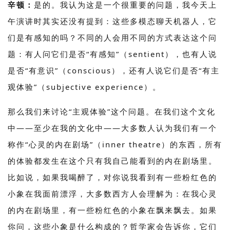
辛顿：
是的。我认为这是一个很重要的问题，我今天上
午演讲时其实还没有提到：这些多模态聊天机器人，它
们是有感知的吗？不同的人会用不同的方式表达这个问
题：有人问它们是否“有感知”（sentient），也有人说
是否“有意识”（conscious），还有人说它们是否“有主
观体验”（subjective experience）。
那么我们来讨论“主观体验”这个问题。在我们这个文化
中——至少在我的文化中——大多数人认为我们有一个
称作“心灵的内在剧场”（inner theatre）的东西，所有
的体验都发生在这个只有我自己能看到的内在剧场里。
比如说，如果我喝醉了，对你说我看到有一些粉红色的
小象在我面前漂浮，大多数西方人会理解为：在我心灵
的内在剧场里，有一些粉红色的小象在飘来飘去。如果
你问，这些小象是什么构成的？哲学家会告诉你，它们