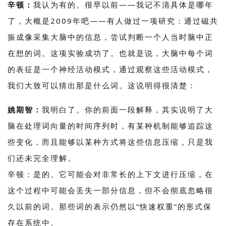
辛顿：
我认为有的。很早以前——我记不清具体是哪年
了，大概是2009年吧——有人做过一项研究：通过磁共
振成像采集大脑中的信息，尝试判断一个人当时脑中正
在想的词。这项实验成功了。也就是说，大脑中每个词
的表征是一个神经活动模式，通过观察这些活动模式，
我们大致可以猜出那是什么词。这说明得很清楚：
姚期智：
我明白了。你的前面一段解释，其实说明了大
脑在处理词向量的时间序列时，有某种机制能够追踪这
些变化，而且能够以某种方式将这些信息压缩，只是我
们还未完全理解。
辛顿：是的。它可能会对非常长的上下文进行压缩，在
这个过程中可能会丢失一部分信息，但不会彻底忽略很
久以前的词。那些词的表示仍然以“快速权重”的形式保
存在系统中。