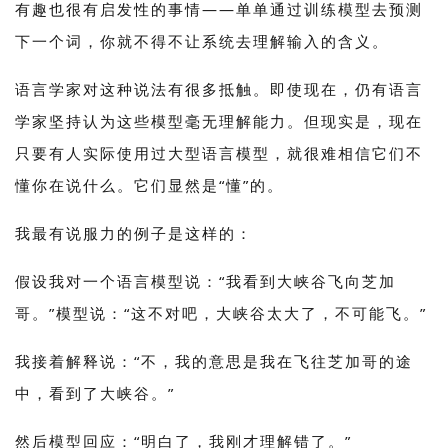
有趣也很有启发性的事情——单单通过训练模型去预测
下一个词，你就不得不让系统去理解输入的含义。
语言学家对这种说法有很多抵触。即使现在，仍有语言
学家坚持认为这些模型毫无理解能力。但现实是，现在
只要有人实际使用过大型语言模型，就很难相信它们不
懂你在说什么。它们显然是“懂”的。
我最有说服力的例子是这样的：
假设我对一个语言模型说：“我看到大峡谷飞向芝加
哥。”模型说：“这不对吧，大峡谷太大了，不可能飞。”
我接着解释说：“不，我的意思是我在飞往芝加哥的途
中，看到了大峡谷。”
然后模型回应：“明白了，我刚才理解错了。”