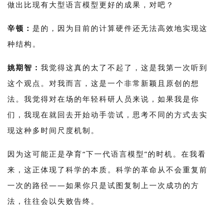
做出比现有大型语言模型更好的成果，对吧？
辛顿：
是
的，因为目前的计算硬件还无法高效地实现这
种结构。
姚期智：
我觉得这真的太了不起了，这是我第一次听到
这个观点。对我而言，这是一个非常新颖且原创的想
法。我觉得对在场的年轻科研人员来说，如果我是你
们，我现在就回去开始动手尝试，思考不同的方式去实
现这种多时间尺度机制。
因为这可能正是孕育“下一代语言模型”的时机。在我看
来，这正体现了科学的本质。科学的革命从不会重复前
一次的路径——如果你只是试图复制上一次成功的方
法，往往会以失败告终。