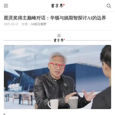
图灵奖得主巅峰对话：辛顿与姚期智探讨AI的边界
2025-10-12
分类：
AI前沿视野