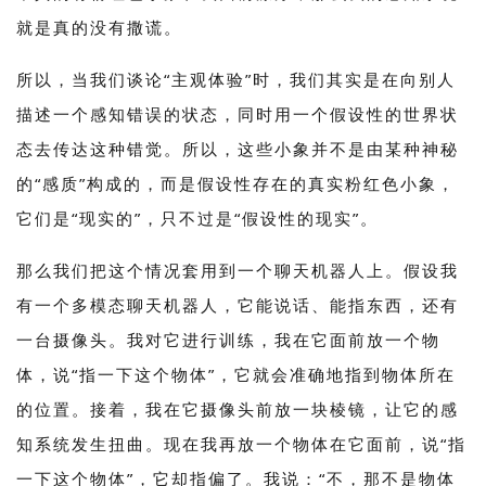
就是真的没有撒谎。
所以，当我们谈论“主观体验”时，我们其实是在向别人
描述一个感知错误的状态，同时用一个假设性的世界状
态去传达这种错觉。所以，这些小象并不是由某种神秘
的“感质”构成的，而是假设性存在的真实粉红色小象，
它们是“现实的”，只不过是“假设性的现实”。
那么我们把这个情况套用到一个聊天机器人上。假设我
有一个多模态聊天机器人，它能说话、能指东西，还有
一台摄像头。我对它进行训练，我在它面前放一个物
体，说“指一下这个物体”，它就会准确地指到物体所在
的位置。接着，我在它摄像头前放一块棱镜，让它的感
知系统发生扭曲。现在我再放一个物体在它面前，说“指
一下这个物体”，它却指偏了。我说：“不，那不是物体