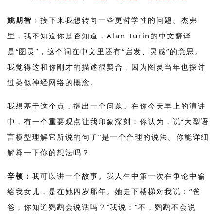
姚期智：
接下来我想转向一些更哲学性的问题。杰弗
里，我不知道你是否知道，Alan Turin的中文翻译
是“图灵”，这个词在中文里还有“启发、灵感”的意思。
我觉得这和你刚才的描述很契合，因为图灵当年也探讨
过类似神经网络的概念。
我想基于这个点，提出一个问题。在你今天早上的演讲
中，有一个重要观点让我印象深刻：你认为，说“大型语
言模型理解它所说的句子”是一个合理的说法。你能详细
解释一下你的想法吗？
辛顿：
我可以讲一个故事。我人生中第一次在争论中输
给我女儿，是在她四岁那年。她走下楼梯对我说：“爸
爸，你知道鹦鹉会说话吗？”我说：“不，鹦鹉不会说