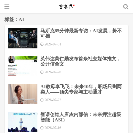
标签：AI
马斯克85分钟最新专访：AI发展，势不
可挡
2026-07-31
英伟达黄仁勋发布首条社交媒体推文，
公开信全文
2026-07-26
AI教母李飞飞：未来10年，职场只剩两
类人——顶尖专家与主动通才
2026-07-22
智谱创始人唐杰内部信：未来押注超级
智能（ASI）
2026-07-16