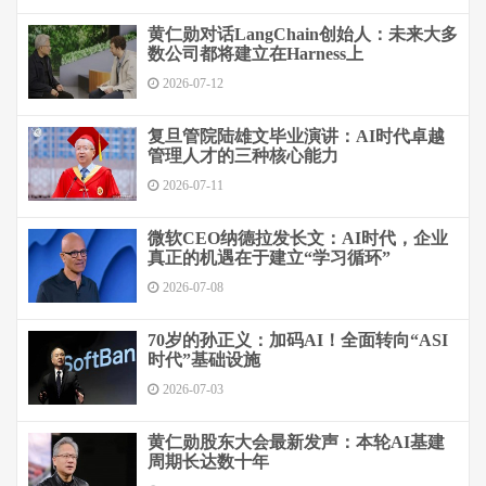
黄仁勋对话LangChain创始人：未来大多
数公司都将建立在Harness上
2026-07-12
复旦管院陆雄文毕业演讲：AI时代卓越
管理人才的三种核心能力
2026-07-11
微软CEO纳德拉发长文：AI时代，企业
真正的机遇在于建立“学习循环”
2026-07-08
70岁的孙正义：加码AI！全面转向“ASI
时代”基础设施
2026-07-03
黄仁勋股东大会最新发声：本轮AI基建
周期长达数十年