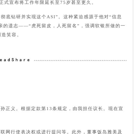
，正式宣布将工作年限延长至75岁甚至更久。
要彻底钻研并实现这个ASI”。这种紧迫感源于他对“信息
亲的遗志——“虎死留皮，人死留名”，强调软银所做的一
创造笑容。
孙正义。根据定款第13条规定，由我担任议长。现在宣
互联网行使表决权或进行提问等。此外，董事饭岛雅美及