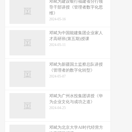
邓斌为建设银行福建省分行领
导干部讲授《管理者数字化思
维》
2024-05-16
邓斌为中国能建集团企业家人
才高研班(第五期)授课
2024-05-11
邓斌为新疆国土监察总队讲授
《管理者的数字化转型》
2024-05-07
邓斌为广州水投集团讲授《华
为企业文化与成功之道》
2024-04-25
邓斌为北京大学AI时代经营方