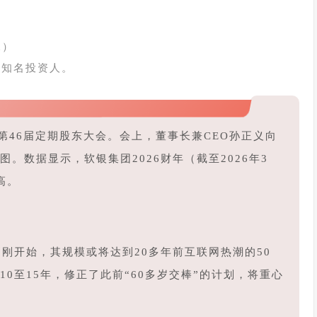
n）
际知名投资人。
第46届定期股东大会。会上，董事长兼CEO
孙正义
向
。数据显示，软银集团2026财年（截至2026年3
高。
刚开始，其规模或将达到20多年前互联网热潮的50
0至15年，修正了此前“60多岁交棒”的计划，将重心