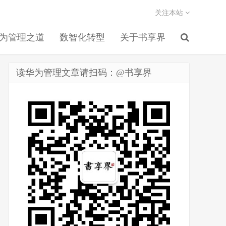
关注本站
为管理之道
数智化转型
关于书享界
读华为管理文章请扫码：@书享界