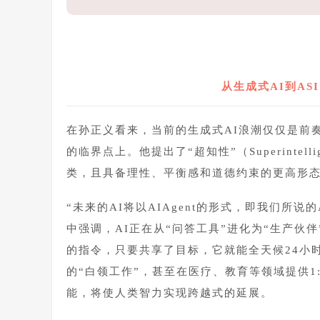
从生成式AI到AS
在孙正义看来，当前的生成式AI浪潮仅仅是前奏
的临界点上。他提出了“超知性”（Superinte
类，且具备理性、平衡感和道德约束的更高形
“未来的AI将以AIAgent的形式，即我们所说
中强调，AI正在从“问答工具”进化为“生产伙
的指令，只要共享了目标，它就能全天候24小
的“白领工作”，甚至在医疗、教育等领域提供
能，将使人类智力实现跨越式的延展。