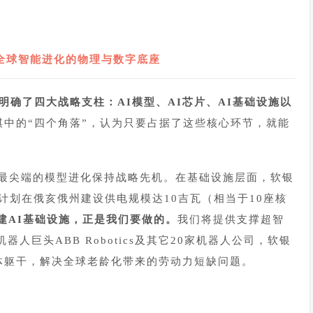
2
全球智能进化的物理与数字底座
明确了四大战略支柱：AI模型、AI芯片、AI基础设施以
棋中的“四个角落”，认为只要占据了这些核心环节，就能
通过最尖端的模型进化保持战略先机。在基础设施层面，软银
rgy计划在俄亥俄州建设供电规模达10吉瓦（相当于10座核
建AI基础设施，正是我们要做的。
我们将提供支撑超智
人巨头ABB Robotics及其它20家机器人公司，软银
实体躯干，解决全球老龄化带来的劳动力短缺问题。
3