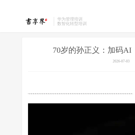
华为管理培训
数智化转型培训
70岁的孙正义：加码AI
2026-07-03