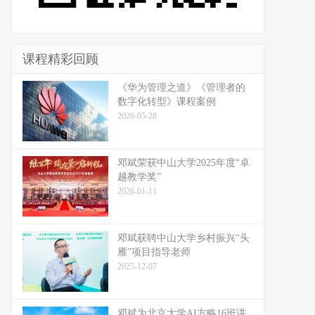
课程精彩回顾
《华为管理之道》《管理者的
数字化转型》课程案例
2026-05-28
邓斌荣获中山大学2025年度“卓
越教学奖”
2026-01-11
邓斌获聘中山大学乡村振兴“头
雁”项目指导老师
2025-12-07
邓斌为北京大学AI方略16班讲