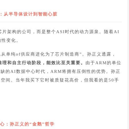
化：从半导体设计到智能心脏
片架构的公司，而是整个ASI时代的动力源泉。随着AI
结构性变化。
M已从单纯of供应商进化为了芯片制造商”。孙正义透露，
推理和自主行动阶段，能效比至关重要。
由于ARM的单位
缺的AI数据中心时代，ARM将拥有压倒性的优势。孙正
长空间。当年我买下它时被质疑花高价，但我看的是50手
4
信心：孙正义的“金鹅”哲学