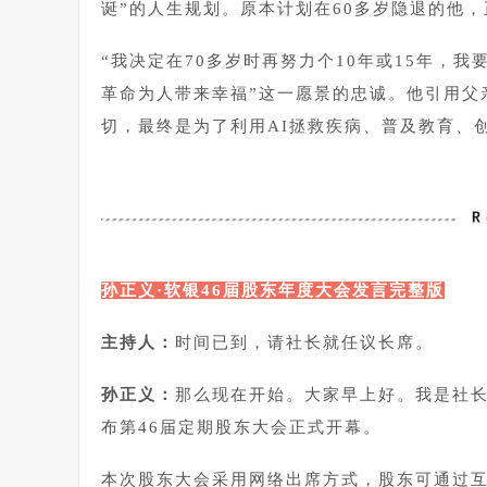
诞”的人生规划。原本计划在60多岁隐退的他
“我决定在70多岁时再努力个10年或15年，我
革命为人带来幸福”这一愿景的忠诚。他引用父
切，最终是为了利用AI拯救疾病、普及教育、
孙正义·软银46届股东年度大会发言完整版
主持人：
时间已到，请社长就任议长席。
孙正义：
那么现在开始。大家早上好。我是社长
布第46届定期股东大会正式开幕。
本次股东大会采用网络出席方式，股东可通过