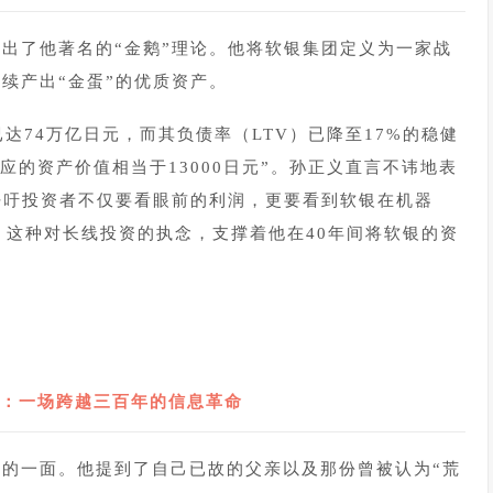
出了他著名的“金鹅”理论。他将软银集团定义为一家战
续产出“金蛋”的优质资产。
已达74万亿日元，而其负债率（
LTV
）已降至17%的稳健
应的资产价值相当于13000日元”。孙正义直言不讳地表
呼吁投资者不仅要看眼前的利润，更要看到软银在机器
。这种对长线投资的执念，支撑着他在40年间将软银的资
5
：一场跨越三百年的信息革命
的一面。他提到了自己已故的父亲以及那份曾被认为“荒