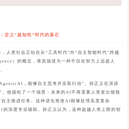
1
I：定义“超知性”时代的基石
，人类社会正站在从“工具时代”向“自主智能时代”跨越
lligence）的概念，将其描述为一种不仅在智力上远超人
态。
的AgenticAI，能够自主思考并采取行动”。孙正义在演讲
伴”。他描绘了一个场景：未来的AI不再需要人类发出细致
时自主推进任务。这种进化将使AI能够处理高度复杂
1:1的深度专业辅助。孙正义认为，这种超越人类上限的智