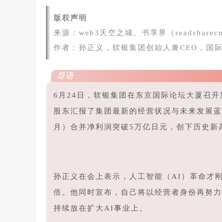
版权声明
来源：web3天空之城、书享界（readsharec
作者：孙正义，软银集团创始人兼CEO
，国
导语
6月24日，
软银集团
在东京国际论坛大厦召开
股东汇报了集团最新的经营状况与未来发展蓝图
月）合并净利润突破5万亿日元，创下历史新
孙正义在会上表示，人工智能（AI）革命才刚
倍。他同时宣布，自己将以经营者身份再努力1
持续放在扩大AI事业上。