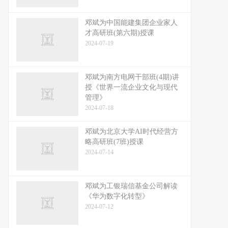
邓斌为中国能建集团企业家人
才高研班(第六期)授课
2024-07-19
邓斌为南方电网干部班(4期)讲
授《世界一流企业文化与现代
管理》
2024-07-18
邓斌为北京大学AI时代经营方
略高研班(7班)授课
2024-07-14
邓斌为工银瑞信基金公司解读
《华为数字化转型》
2024-07-12