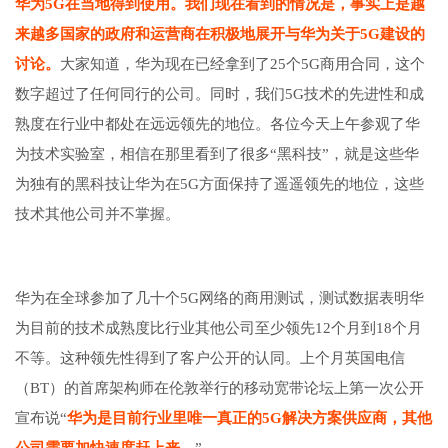
华为5G在当地得到使用。我们现在看到的情况是，事实上是越
来越多国家的政府和运营商在积极地展开与华为关于5G建设的
讨论。
大家知道，华为现在已经拿到了25个5G商用合同，这个
数字超过了任何同行的公司。同时，我们5G技术的先进性和成
熟度在行业中都处在远远领先的地位。各位今天上午参观了华
为技术实验室，相信在那里看到了很多“黑科技”，就是这些华
为独有的黑科技让华为在5G方面保持了遥遥领先的地位，这些
技术其他公司并不掌握。
华为在全球参加了几十个5G网络的商用测试，测试数据表明华
为目前的技术成熟度比行业其他公司至少领先12个月到18个月
不等。这种领先性得到了客户公开的认同。上个月英国电信
（BT）的首席架构师在伦敦举行的移动宽带论坛上第一次公开
宣布说“
华为是目前行业里唯一真正的5G解决方案供应商，其他