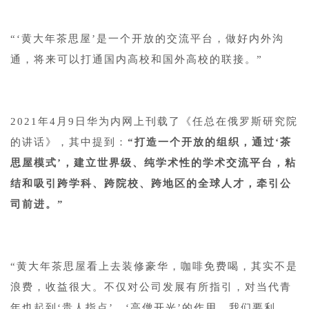
“‘黄大年茶思屋’是一个开放的交流平台，做好内外沟
通，将来可以打通国内高校和国外高校的联接。”
2021年4月9日华为内网上刊载了《任总在俄罗斯研究院
的讲话》，其中提到：
“打造一个开放的组织，通过‘茶
思屋模式’，建立世界级、纯学术性的学术交流平台，粘
结和吸引跨学科、跨院校、跨地区的全球人才，牵引公
司前进。”
“黄大年茶思屋看上去装修豪华，咖啡免费喝，其实不是
浪费，收益很大。不仅对公司发展有所指引，对当代青
年也起到‘贵人指点’、‘高僧开光’的作用。我们要利