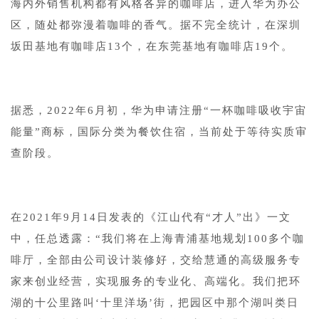
海内外销售机构都有风格各异的咖啡店，进入华为办公
区，随处都弥漫着咖啡的香气。据不完全统计，在深圳
坂田基地有咖啡店13个，在东莞基地有咖啡店19个。
据悉，2022年6月初，华为申请注册“一杯咖啡吸收宇宙
能量”商标，国际分类为餐饮住宿，当前处于等待实质审
查阶段。
在2021年9月14日发表的《江山代有“才人”出》一文
中，任总透露：“我们将在上海青浦基地规划100多个咖
啡厅，全部由公司设计装修好，交给慧通的高级服务专
家来创业经营，实现服务的专业化、高端化。我们把环
湖的十公里路叫‘十里洋场’街，把园区中那个湖叫类日