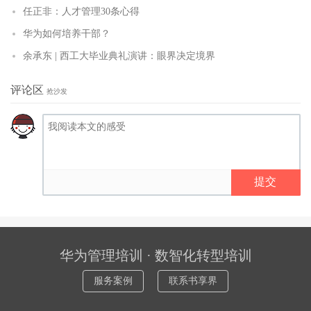
任正非：人才管理30条心得
华为如何培养干部？
余承东 | 西工大毕业典礼演讲：眼界决定境界
评论区
抢沙发
提交
华为管理培训 · 数智化转型培训
服务案例
联系书享界