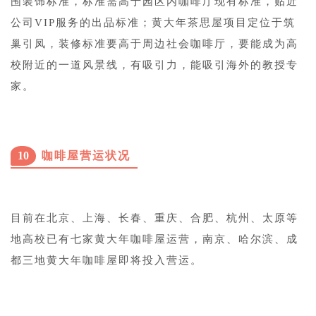
围装饰标准，标准需高于园区内咖啡厅现有标准，贴近
公司VIP服务的出品标准；黄大年茶思屋项目定位于筑
巢引凤，装修标准要高于周边社会咖啡厅，要能成为高
校附近的一道风景线，有吸引力，能吸引海外的教授专
家。
10
咖啡屋营运状况
目前在北京、上海、长春、重庆、合肥、杭州、太原等
地高校已有七家黄大年咖啡屋运营，南京、哈尔滨、成
都三地黄大年咖啡屋即将投入营运。