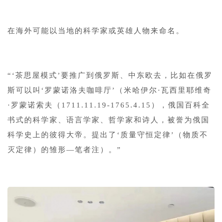
在海外可能以当地的科学家或英雄人物来命名。
“‘茶思屋模式’要推广到俄罗斯、中东欧去，比如在俄罗
斯可以叫‘罗蒙诺洛夫咖啡厅’（米哈伊尔·瓦西里耶维奇
·罗蒙诺索夫（1711.11.19-1765.4.15），俄国百科全
书式的科学家、语言学家、哲学家和诗人，被誉为俄国
科学史上的彼得大帝。提出了‘质量守恒定律’（物质不
灭定律）的雏形—笔者注）。”