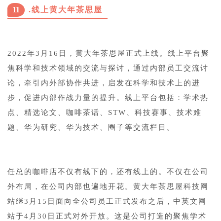
11
.线上黄大年茶思屋
2022年3月16日，黄大年茶思屋正式上线。线上平台聚
焦科学和技术领域的交流与探讨，通过内部员工交流讨
论，牵引内外部协作共进，启发在科学和技术上的进
步，促进内部作战力量的提升。线上平台包括：学术热
点、精选论文、咖啡茶话、STW、科技赛事、技术难
题、华为研究、华为技术、圈子等交流栏目。
任总的咖啡店不仅有线下的，还有线上的。不仅在公司
外布局，在公司内部也遍地开花。黄大年茶思屋科技网
站继3月15日面向全公司员工正式发布之后，中英文网
站于4月30日正式对外开放。这是公司打造的聚焦学术