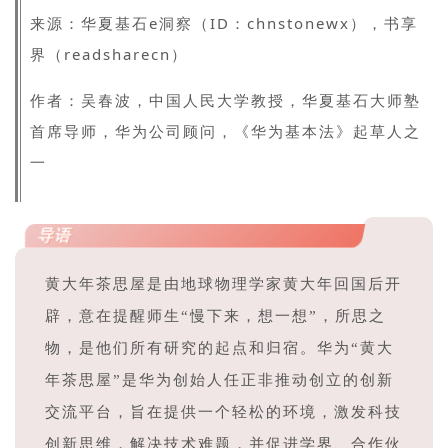
华夏基石e洞察（ID：chnstonewx），书享
来源：
界（readsharecn）
作者：吴春波，中国人民大学教授，华夏基石大师塾
首席导师，华为公司顾问，《华为基本法》起草人之
一
导语
黄大年茶思屋是由
地球物理学家黄大年回国后开
辟，意在提醒师生
“慢下来，想一想”，所思之
物，是他们所有研究的起点和归宿。
华为“黄大
年茶思屋”
是华为创始人任正非推动创立的创新
交流平台，旨在提供一个轻松的环境，激发科技
创新思维，解决技术难题，并促进学界、合作伙