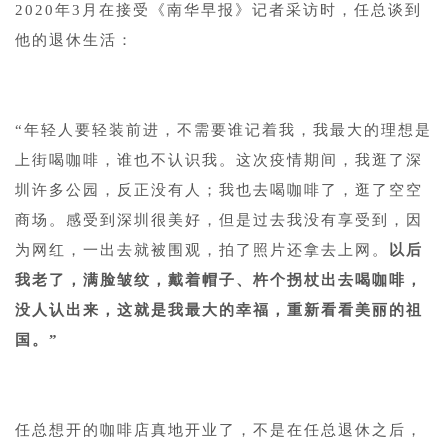
2020年3月在接受《南华早报》记者采访时，任总谈到
他的退休生活：
“年轻人要轻装前进，不需要谁记着我，我最大的理想是
上街喝咖啡，谁也不认识我。这次疫情期间，我逛了深
圳许多公园，反正没有人；我也去喝咖啡了，逛了空空
商场。感受到深圳很美好，但是过去我没有享受到，因
为网红，一出去就被围观，拍了照片还拿去上网。
以后
我老了，满脸皱纹，戴着帽子、杵个拐杖出去喝咖啡，
没人认出来，这就是我最大的幸福，重新看看美丽的祖
国。”
任总想开的咖啡店真地开业了，不是在任总退休之后，