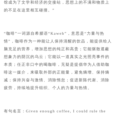
馆成为了文学和经济的交接站，思想上的不满和物质上
的不足在这里相互碰撞。”
“咖啡”一词源自希腊语“Kaweh”，意思是“力量与热
情”，咖啡作为一种能让人保持清醒的饮品，能提供给人
脑充足的营养，增加思想的纯正和高贵；它能驱散遮蔽
想象力的阴沉的乌云；它能以一道真实之光照亮事件的
本质；任正非口中的喝咖啡，无疑是提倡华为人借助咖
啡这一媒介，来吸取外部的正能量，避免熵增、保持熵
减；保持兴奋与激情、消除惰怠；促进新陈代谢、消除
疲劳，持续地提升组织、个人的力量与热情。
有句名言：Given enough coffee, I could rule the