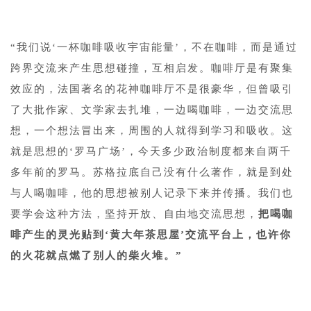
“我们说‘一杯咖啡吸收宇宙能量’，不在咖啡，而是通过
跨界交流来产生思想碰撞，互相启发。咖啡厅是有聚集
效应的，法国著名的花神咖啡厅不是很豪华，但曾吸引
了大批作家、文学家去扎堆，一边喝咖啡，一边交流思
想，一个想法冒出来，周围的人就得到学习和吸收。这
就是思想的‘罗马广场’，今天多少政治制度都来自两千
多年前的罗马。苏格拉底自己没有什么著作，就是到处
与人喝咖啡，他的思想被别人记录下来并传播。我们也
要学会这种方法，坚持开放、自由地交流思想，
把喝咖
啡产生的灵光贴到‘黄大年茶思屋’交流平台上，也许你
的火花就点燃了别人的柴火堆。”