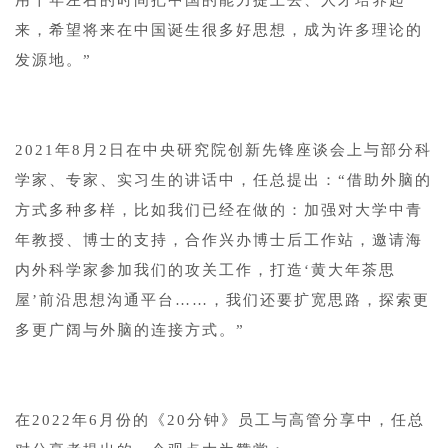
用十年左右的时间把中国的能力提上去、人才培养起
来，希望将来在中国诞生很多好思想，成为许多理论的
发源地。”
2021年8月2日在中央研究院创新先锋座谈会上与部分科
学家、专家、实习生的讲话中，任总提出：“借助外脑的
方式多种多样，比如我们已经在做的：加强对大学中青
年教授、博士的支持，合作兴办博士后工作站，邀请海
内外科学家参加我们的攻关工作，打造‘黄大年茶思
屋’前沿思想沟通平台……，我们还要扩宽思路，探索更
多更广阔与外脑的连接方式。”
在2022年6月份的《20分钟》员工与高管分享中，任总