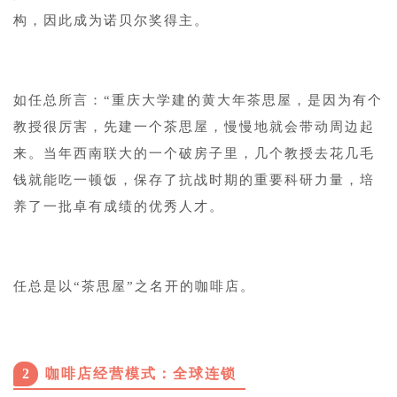
构，因此成为诺贝尔奖得主。
如任总所言：“重庆大学建的黄大年茶思屋，是因为有个
教授很厉害，先建一个茶思屋，慢慢地就会带动周边起
来。当年西南联大的一个破房子里，几个教授去花几毛
钱就能吃一顿饭，保存了抗战时期的重要科研力量，培
养了一批卓有成绩的优秀人才。
任总是以“茶思屋”之名开的咖啡店。
2
咖啡店经营模式：全球连锁