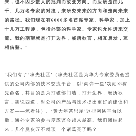
来，也不因少数人的批判而改变方向。而应该是由几
千、几万名专家的对撞，来研究未来的方向和走向未来
的路径。我们现在有6000多名首席专家、科学家，加上
十几万工程师，包括外部的科学家、专家也允许进来交
流。我的期望就是打开边界，畅所欲言，相互启发，互
相借鉴。”
“我们有了‘稼先社区’（稼先社区是为华为专家委员会提
供的公司内部的技术交流平台，以‘两弹一星’功勋邓稼
先命名，其目的是为打破部门墙，打开边界，畅所欲
言，胡说四道，对公司的产品与技术提出更好的建议和
方案——笔者注）、‘黄大年茶思屋’这些网络平台以
后，海外专家的参与度应该会越来越高。我们团结起
来，几个臭皮匠不就顶一个诸葛亮了吗？”