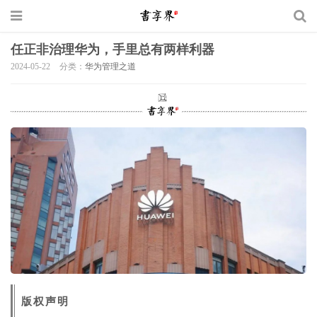
任正非治理华为，手里总有两样利器
2024-05-22
分类：
华为管理之道
版权声明