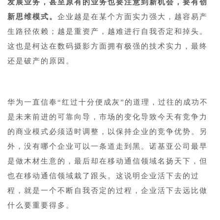
发展业务，甚至原有的业务也要注意到新机会，要有创
新思维模式。
企业越是在某个方面实力强大，越容易产
生路径依赖；越是重资产，越难进行自我否定和掉头。
这也是柯达在数码摄影方面拥有极强的技术实力，最终
还是破产的原因。
华为一直信奉“红过十分便成灰”的道理，过往的成功不
是未来前进的可靠向导，市场的变化导致今天有竞争力
的商业模式必须适时调整，以保持企业的竞争优势。另
外，没有哪个企业可以一条道走到黑。诺基亚公司最早
是做木材生意的，最后却在移动通信领域名扬天下，但
也在移动通信领域栽了跟头。这说明企业活下去的过
程，就是一个不断自我否定的过程，企业活下去远比做
什么要重要得多。