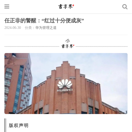
任正非的警醒：“红过十分便成灰”
2024-06-30
分类：
华为管理之道
版权声明