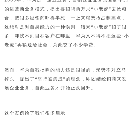
2009年，华为进军企业业务，当初企业业务想复制华为
的运营商业务模式，提出要招聘两万只“小老虎”去抢粮
食，把很多经销商吓得半死。一上来就想抢占制高点，
这绝对是对自身能力的一种误判，结果“小老虎”招了很
多，却找不到目标客户在哪里，华为又不得不把这些“小
老虎”再输送给社会，为此交了不少学费。
然而，华为自我批判的能力还是很强的，形势不对立马
掉头，提出了“坚持被集成”的理念，即团结经销商来发
展企业业务，自此业务才开始止跌回升。
这个案例给了我们很多启示。