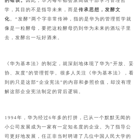
的错误。
因此，华为每年都会派高级干部学习管理哲
学，其目的不是指导未来，而是
传承思想，发酵文
化
。“发酵”两个字非常传神，指的是华为的管理哲学就
像是一粒酵母，要把这粒酵母扔到华为未来的酒坛子里
去，发酵出一坛好酒来。
《华为基本法》的制定，就深刻地体现了华为“开放、妥
协、灰度”的管理哲学。很多人关注《华为基本法》，看
到的只是这部“企业宪法”的内容和参照价值，却没有理
解这部企业宪法制定的背后逻辑。
1994年，华为经过6年多的打拼，已从一个默默无闻的
小公司发展成为一家有一定知名度的企业。为了指导公
司更好地发展，任正非当时聘请了几位中国人民大学的