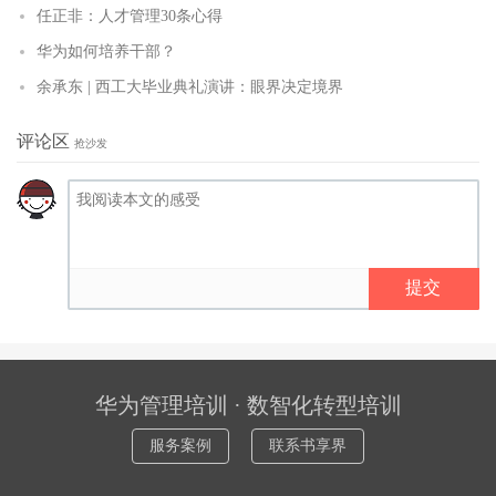
任正非：人才管理30条心得
华为如何培养干部？
余承东 | 西工大毕业典礼演讲：眼界决定境界
评论区
抢沙发
提交
华为管理培训 · 数智化转型培训
服务案例
联系书享界