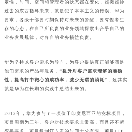
定性，时间、空间和管理者的状态都在变化，照搬照抄
过去的东西指导未来，就是犯了本本主义的错误。华为
要求，各级干部要时刻保持对未来的警醒，要有惶者生
存的心态，在自己所负责的业务领域探索出合乎自己的
业务发展规律，对各自的业务损益负责。
华为坚持以客户需求为导向，为客户提供真正能够满足
他们需求的产品与服务，
“提升对客户需求理解的准确
性，提高打中靶心的成功率，减少无谓的消耗”
，这其实
就是华为在长期的实践中总结出来的。
2012年，华为参与了一项位于印度尼西亚的竞标项目，
项目周期为三年。客户对技术要求非常高，而且还不断
变换要求，项目组制订方案的时间十分有限。项目LTE