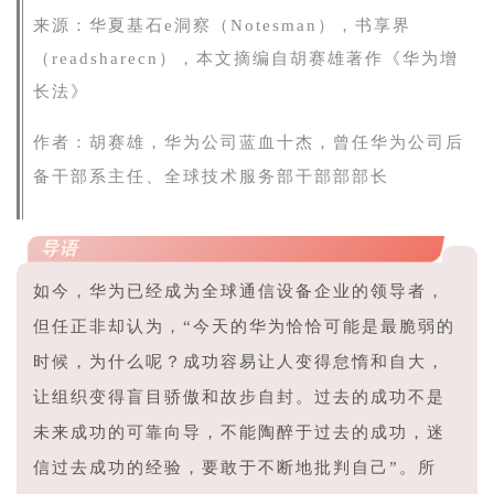
来源：
华夏基石e洞察（Notesman），书享界
（readsharecn），本文摘编自胡赛雄著作《华为增
长法》
作者：胡赛雄，华为公司蓝血十杰，曾任华为公司后
备干部系主任、全球技术服务部干部部部长
导语
如今，华为已经成为全球通信设备企业的领导者，
但任正非却认为，“今天的华为恰恰可能是最脆弱的
时候，为什么呢？成功容易让人变得怠惰和自大，
让组织变得盲目骄傲和故步自封。过去的成功不是
未来成功的可靠向导，不能陶醉于过去的成功，迷
信过去成功的经验，要敢于不断地批判自己”。所