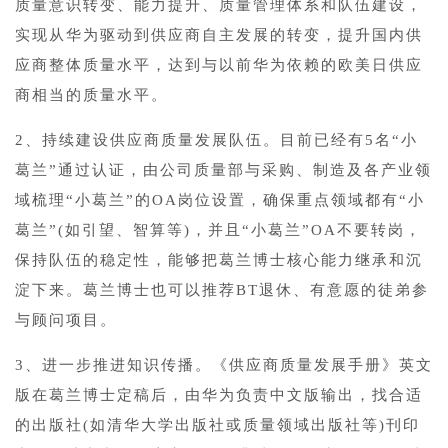
质量意识转变、能力提升、质量管理体系和队伍建设，
实现从华为驱动到供应商自主发展的转变，提升国内供
应商整体质量水平，达到与以前华为依赖的欧美日供应
商相当的质量水平。
2、持续建设供应商质量发展队伍。目前已经有5名“小
葛兰”通过认证，由公司质量部与采购、制造及各产业领
域梳理“小葛兰”的OA岗位设置，确保重点领域都有“小
葛兰”(如引望、智算等)，并且“小葛兰”OA不要转岗，
保持队伍的稳定性，能够把葛兰博士核心能力继承和沉
淀下来。葛兰博士也可以推荐BT退休、有意愿的徒弟参
与顾问项目。
3、进一步推进知识传播。《供应商质量发展手册》英文
版在葛兰博士定稿后，由华为负责中文版输出，找合适
的出版社(如清华大学出版社或质量领域出版社等)刊印