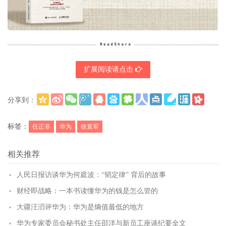
扩展阅读请点击
分享到：
更多
(
)
标签：
任正非
华为
徐直军
相关推荐
人民日报访谈华为何庭波：“韬定律” 背后的故事
财经即战略：一本书读懂华为的钱是怎么管的
大疆汪滔评华为：华为是熵值最低的地方
华为专家委员会秘书处主任邵洋与新员工座谈纪要全文