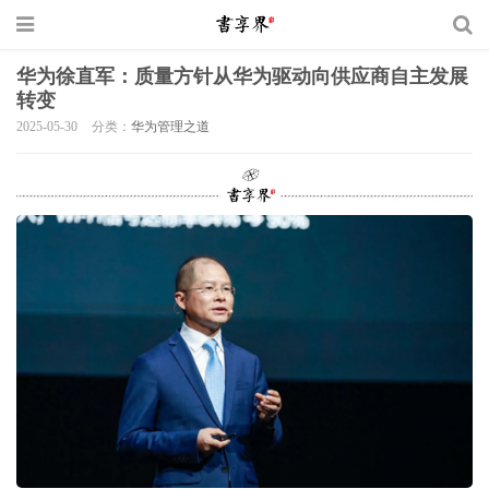
华为徐直军：质量方针从华为驱动向供应商自主发展
转变
2025-05-30
分类：
华为管理之道