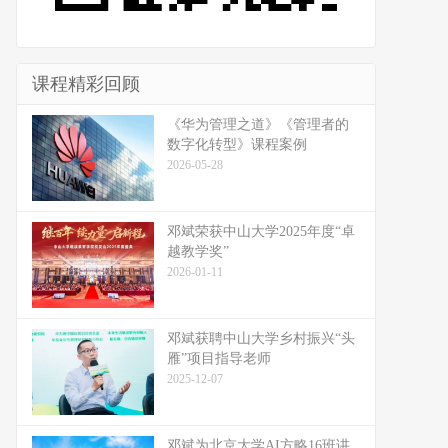
课程精彩回顾
《华为管理之道》《管理者的
数字化转型》课程案例
2026-05-28
邓斌荣获中山大学2025年度“卓
越教学奖”
2026-01-11
邓斌获聘中山大学乡村振兴“头
雁”项目指导老师
2025-12-07
邓斌为北京大学AI方略16班讲