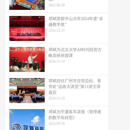
2025-06-28
邓斌荣获中山大学2024年度“卓
越教学奖”
2024-12-31
邓斌为北京大学AI时代经营方
略高研班授课
2024-12-19
邓斌担任广州市交管总站、客
管处“运政大讲堂”第11讲主讲
嘉宾
2024-11-20
邓斌为宇通客车讲授《管理者
的数字化转型》
2024-09-30