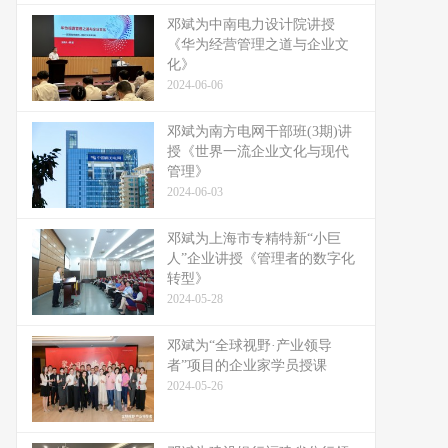
邓斌为中南电力设计院讲授
《华为经营管理之道与企业文
化》
2024-06-06
邓斌为南方电网干部班(3期)讲
授《世界一流企业文化与现代
管理》
2024-06-03
邓斌为上海市专精特新“小巨
人”企业讲授《管理者的数字化
转型》
2024-05-28
邓斌为“全球视野·产业领导
者”项目的企业家学员授课
2024-05-26