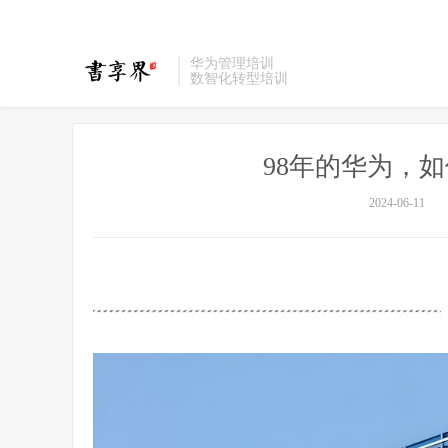
华为管理培训
数智化转型培训
98年的华为，如
2024-06-11