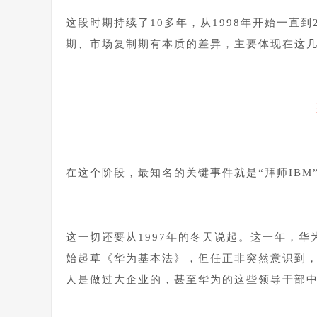
这段时期持续了10多年，从1998年开始一直
期、市场复制期有本质的差异，主要体现在这几
在这个阶段，最知名的关键事件就是“拜师IBM
这一切还要从1997年的冬天说起。这一年，华
始起草《华为基本法》，但任正非突然意识到
人是做过大企业的，甚至华为的这些领导干部