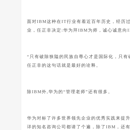
面对IBM这种在IT行业有着近百年历史，经
业，任正非决定:华为拜IBM为师，诚心诚意向
“只有破除狭隘的民族自尊心才是国际化，只有破
任正非的这句话就是最好的诠释。
除IBM外,华为的“管理老师”还有很多。
华为对标了许多世界领先企业的优秀实践来提
详的知名咨询公司都请了个遍，除了IBM，还