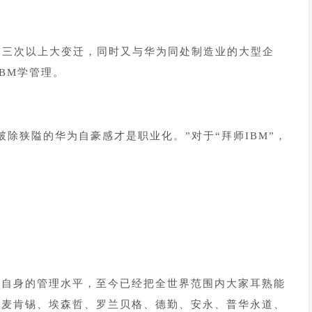
历过三次以上大变迁，同时又与华为同处制造业的大型企
IBM学管理。
除狭隘的华为自豪感才是职业化。”对于“拜师IBM”，
升自身的管理水平，至今已经把全世界范围内大家耳熟能
有麦肯锡、埃森哲、罗兰贝格、德勤、安永、普华永道、