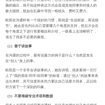
脑的抛出，殊不知这种表达方式会造成其他同事和对接人的
极大困扰，犹如在乱麻中寻找一根线头，费时又费力。
欧阳在沟通时有一个很好的习惯，那就是“先说框架，再说细
节”。她会首先列出自己需要哪几个角度的支持，然后才会在
每个角度之下进行简要概括和介绍，一眼看上去清晰明了，
省去了很多不必要的麻烦。
（
2
）善于讲故事
在沟通的过程中，最有说服力的例子是什么？当然是发生
在“别人”身上的事。
欧阳是一个非常会讲故事的人，她告诉我，很多案例一旦打
上了“我的朋友/同学/前同事”的标签，通过“别人”的故事来表
达出来时，其可信度和杀伤力要比自己说要大得多，足以给
对方留下一个深刻的印象。
（
3
）不要堆砌专业术语和数据