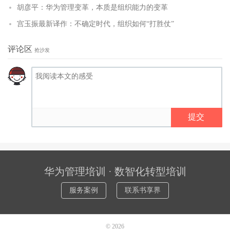
胡彦平：华为管理变革，本质是组织能力的变革
宫玉振最新译作：不确定时代，组织如何“打胜仗”
评论区
抢沙发
提交
华为管理培训 · 数智化转型培训
服务案例
联系书享界
© 2026