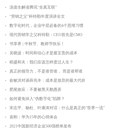
汤道生解读腾讯“全真互联”
“营销之父”科特勒年度演讲全文
数字化时代，企业中层必备的4个思维习惯
现代营销学之父科特勒：CEO首先是CMO
书享界 | 中秋节、教师节快乐！
吴晓波：时间和信心才是最宝贵的成本
稻盛和夫：我们应该怎样度过人生？
真正的领导力，不是谁管谁， 而是谁帮谁
俞敏洪对谈薛兆丰：成本是放弃的最大代价
肥尾效应：不要被黑天鹅愚弄
如何避免掉入“伪数字化”陷阱？
宋志平、杨杜、叶康涛对话：什么是真正的“世界一流”
袁刚：华为15年的心得体会
2021中国新经济企业500强榜单发布