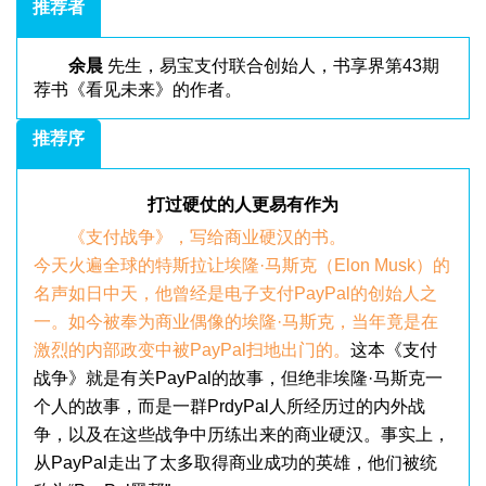
推荐者
余晨
先生，易宝支付联合创始人，书享界第43期
荐书《看见未来》的作者。
推荐序
打过硬仗的人更易有作为
《支付战争》，写给商业硬汉的书。
今天火遍全球的特斯拉让埃隆·马斯克（Elon Musk）的
名声如日中天，他曾经是电子支付PayPal的创始人之
一。如今被奉为商业偶像的埃隆·马斯克，当年竟是在
激烈的内部政变中被PayPal扫地出门的。
这本《支付
战争》就是有关PayPal的故事，但绝非埃隆·马斯克一
个人的故事，而是一群PrdyPal人所经历过的内外战
争，以及在这些战争中历练出来的商业硬汉。事实上，
从PayPal走出了太多取得商业成功的英雄，他们被统