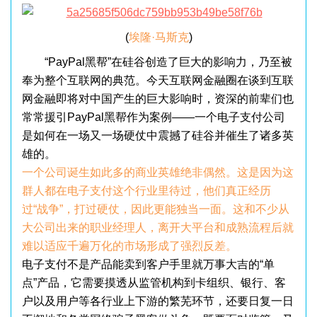
(
埃隆·马斯克
)
“PayPal黑帮”在硅谷创造了巨大的影响力，乃至被
奉为整个互联网的典范。今天互联网金融圈在谈到互联
网金融即将对中国产生的巨大影响时，资深的前辈们也
常常援引PayPal黑帮作为案例——一个电子支付公司
是如何在一场又一场硬仗中震撼了硅谷并催生了诸多英
雄的。
一个公司诞生如此多的商业英雄绝非偶然。这是因为这
群人都在电子支付这个行业里待过，他们真正经历
过“战争”，打过硬仗，因此更能独当一面。这和不少从
大公司出来的职业经理人，离开大平台和成熟流程后就
难以适应千遍万化的市场形成了强烈反差。
电子支付不是产品能卖到客户手里就万事大吉的“单
点”产品，它需要摸透从监管机构到卡组织、银行、客
户以及用户等各行业上下游的繁芜环节，还要日复一日