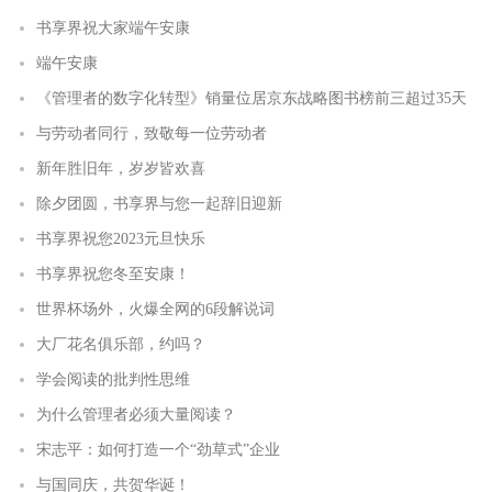
书享界祝大家端午安康
端午安康
《管理者的数字化转型》销量位居京东战略图书榜前三超过35天
与劳动者同行，致敬每一位劳动者
新年胜旧年，岁岁皆欢喜
除夕团圆，书享界与您一起辞旧迎新
书享界祝您2023元旦快乐
书享界祝您冬至安康！
世界杯场外，火爆全网的6段解说词
大厂花名俱乐部，约吗？
学会阅读的批判性思维
为什么管理者必须大量阅读？
宋志平：如何打造一个“劲草式”企业
与国同庆，共贺华诞！