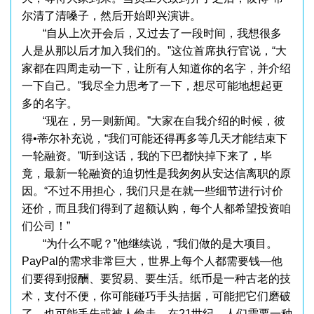
尔清了清嗓子，然后开始即兴演讲。
“自从上次开会后，又过去了一段时间，我想很多
人是从那以后才加入我们的。”这位首席执行官说，“大
家都在四周走动一下，让所有人知道你的名字，并介绍
一下自己。”我尽全力思考了一下，想尽可能地想起更
多的名字。
“现在，另一则新闻。”大家在自我介绍的时候，彼
得•蒂尔补充说，“我们可能还得再多等几天才能结束下
一轮融资。”听到这话，我的下巴都快掉下来了，毕
竟，最新一轮融资的迫切性是我匆匆从安达信离职的原
因。“不过不用担心，我们只是在就一些细节进行讨价
还价，而且我们得到了超额认购，每个人都希望投资咱
们公司！”
“为什么不呢？”他继续说，“我们做的是大项目。
PayPal的需求非常巨大，世界上每个人都需要钱—他
们要得到报酬、要贸易、要生活。纸币是一种古老的技
术，支付不便，你可能碰巧手头拮据，可能把它们磨破
了，也可能丢失或被人偷走。在21世纪，人们需要一种