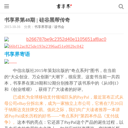
书享界第48期 | 硅谷黑帮传奇
2015-10-16
分类：
书享界荐读
/
读书会
书享界寄语
中信出版社2015年策划出版的”奇点系列”图书，在当前
的“大众创业、万众创新”大潮下，很应景。这套书当前一共四
本，书享界在第28期和32期分别推荐了该书系中的《从0到1》
和《创业维艰》，获得了广大读者的好评。
已成长为全球移动支付领域巨头的PayPal，最近宣布正式从
母公司eBay分拆出来，成为一家独立上市公司，它将在7月20日
于纳斯达克挂牌交易。值此之际，我们向广大读者推荐一本讲
述PayPal成长历程的好书——“奇点系列”第四本作品《支付战
争》。
这本书的亮点：它还原了PayPal这个产品的诞生过程，以