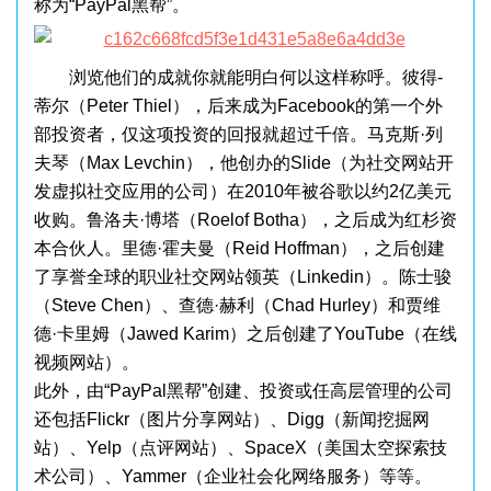
称为“PayPal黑帮”。
浏览他们的成就你就能明白何以这样称呼。彼得-
蒂尔（Peter Thiel），后来成为Facebook的第一个外
部投资者，仅这项投资的回报就超过千倍。马克斯·列
夫琴（Max Levchin），他创办的Slide（为社交网站开
发虚拟社交应用的公司）在2010年被谷歌以约2亿美元
收购。鲁洛夫·博塔（Roelof Botha），之后成为红杉资
本合伙人。里德·霍夫曼（Reid Hoffman），之后创建
了享誉全球的职业社交网站领英（Linkedin）。陈士骏
（Steve Chen）、查德·赫利（Chad Hurley）和贾维
德·卡里姆（Jawed Karim）之后创建了YouTube（在线
视频网站）。
此外，由“PayPal黑帮”创建、投资或任高层管理的公司
还包括Flickr（图片分享网站）、Digg（新闻挖掘网
站）、Yelp（点评网站）、SpaceX（美国太空探索技
术公司）、Yammer（企业社会化网络服务）等等。