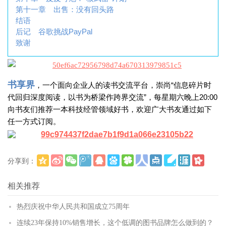
第十一章 出售：没有回头路
结语
后记
谷歌挑战PayPal
致谢
书享界
，一个面向企业人的读书交流平台，崇尚“信息碎片时
代回归深度阅读，以书为桥梁作跨界交流”，每星期六晚上20:00
向书友们推荐一本科技经管领域好书，欢迎广大书友通过如下
任一方式订阅。
分享到：
更多
(
)
相关推荐
热烈庆祝中华人民共和国成立75周年
连续23年保持10%销售增长，这个低调的图书品牌怎么做到的？