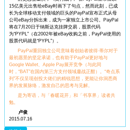
15亿美元出售给eBay时画下了句点，然而此刻，已成
长为全球移动支付领域的巨头的PayPal宣布正式从母
公司eBay分拆出来，成为一家独立上市公司。PayPal
将在7月20日于纳斯达克挂牌交易，股票代码
为“PYPL”（在2002年被eBay收购之前，PayPal使用的
股票代码就是“PYPL”）
。
PayPal重回独立公司意味着创始者彼得·蒂尔对于
最初愿景的坚定承诺，也有助于PayPal更好地与
Google Wallet、Apple Pay展开竞争（与此同
时，“BAT”在国内第三方支付领域鏖战正酣）。“奇点系
列”不仅呈现创投大佬们的精锐思想，更能让你洞悉商
界的发展脉络，激发自己的思考与见解。
是为寄语，与「春暖花开」和「书享界」读者共
勉。
卢俊
2015.07.16