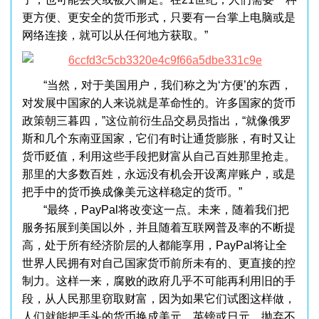
更方便、更安全的货币形式，只要有一台掌上电脑或是
网络连接，就可以从任何地方获取。”
“当然，对于美国用户，我们称之为‘方便’的东西，
对发展中国家的人来说就是革命性的。许多国家的货币
政策朝三暮四，”这位前衍生品交易员指出，“就像俄罗
斯和几个东南亚国家，它们有时让通货膨胀，有时又让
货币贬值，利用这些手段把财富从自己百姓那里抢走。
那里的大多数百姓，永远没有机会开设离岸账户，或是
把手中的货币换成像美元这样稳定的货币。”
“最终，PayPal将改变这一点。未来，随着我们把
服务拓展到美国以外，并且随着互联网普及率的不断提
高，处于所有经济阶层的人都能享用，PayPal将让全
世界人民拥有对自己国家货币前所未有的、更直接的控
制力。这样一来，腐败的政府几乎不可能再利用旧的手
段，从人民那里窃取财富，因为如果它们试图这样做，
人们就能把手头的货币换成美元、英镑或日元，抛弃不