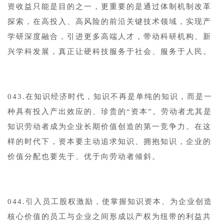
资收益只能是目的之一，更重要的是通过体制机制改革
探索，在高投入、高风险的前沿关键技术领域，实现产
学研深度融合，引进更多高端人才，带动科研机构、新
兴学科发展，真正让硬科技服务于社会、服务于人民。
043.在知识经济时代，知识不再是单纯的知识，而是一
种具有投入产出效应的、珍贵的“资本”。劳动者尤其是
知识劳动者成为企业长期价值创造的第一竞争力。在这
样的时代下，资本要主动追求知识、拥抱知识，企业的
价值分配也要先于、优于向劳动者倾斜。
044.引入员工股权激励，使掌握知识资本、为企业创造
核心价值的员工与企业之间形成以产权为纽带的利益共