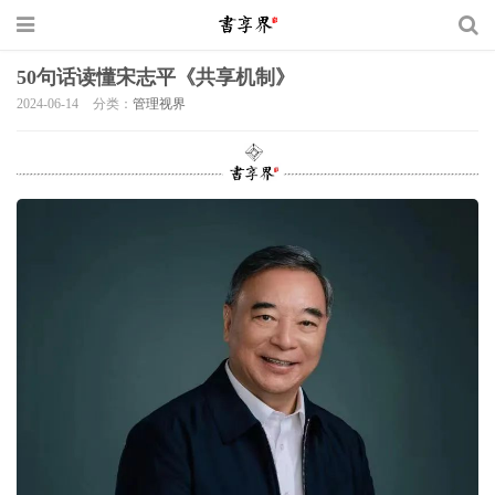
50句话读懂宋志平《共享机制》
2024-06-14
分类：
管理视界