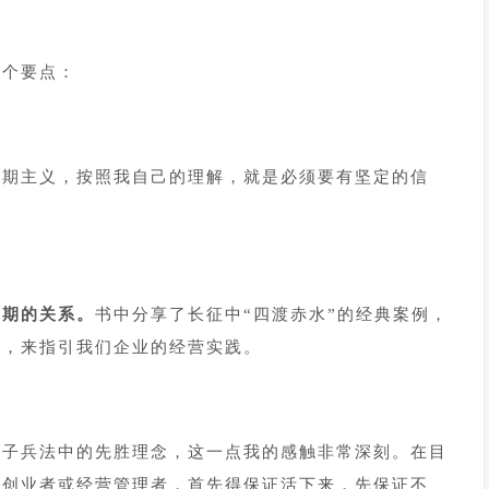
几个要点：
长期主义，按照我自己的理解，就是必须要有坚定的信
长期的关系。
书中分享了长征中“四渡赤水”的经典案例，
系，来指引我们企业的经营实践。
孙子兵法中的先胜理念，这一点我的感触非常深刻。在目
的创业者或经营管理者，首先得保证活下来，先保证不