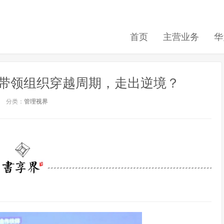
首页
主营业务
华
带领组织穿越周期，走出逆境？
分类：
管理视界