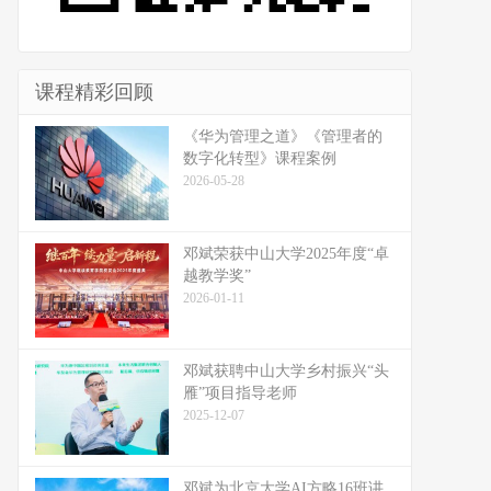
课程精彩回顾
《华为管理之道》《管理者的
数字化转型》课程案例
2026-05-28
邓斌荣获中山大学2025年度“卓
越教学奖”
2026-01-11
邓斌获聘中山大学乡村振兴“头
雁”项目指导老师
2025-12-07
邓斌为北京大学AI方略16班讲