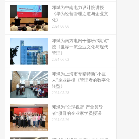
邓斌为中南电力设计院讲授
《华为经营管理之道与企业文
化》
2024-06-06
邓斌为南方电网干部班(3期)讲
授《世界一流企业文化与现代
管理》
2024-06-03
邓斌为上海市专精特新“小巨
人”企业讲授《管理者的数字化
转型》
2024-05-28
邓斌为“全球视野·产业领导
者”项目的企业家学员授课
2024-05-26