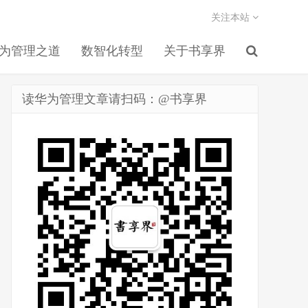
关注本站
为管理之道
数智化转型
关于书享界
读华为管理文章请扫码：@书享界