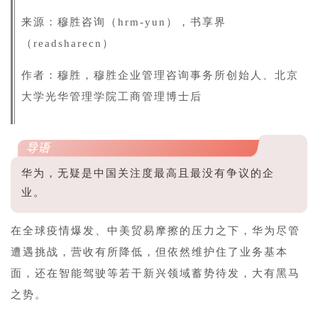
来源：
穆胜
咨询（hrm-yun）
，书享界
（readsharecn）
作者：
穆胜，穆胜企业管理咨询事务所创始人、北京
大学光华管理学院工商管理博士后
导语
华为，无疑是中国关注度最高且最没有争议的企
业。
在全球疫情爆发、中美贸易摩擦的压力之下，华为尽管
遭遇挑战，营收有所降低，但依然维护住了业务基本
面，还在智能驾驶等若干新兴领域蓄势待发，大有黑马
之势。