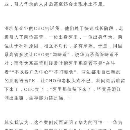
业，引入华为的人才后甚至还会出现水土不服。
深圳某企业的CHO告诉我，他们处于快速成长阶段，老
板引入了两位高管，一位出身阿里，一位出身华为。两
位由于种种原因，相互不对付，多有摩擦。于是，阿里
系高管多次让CHO去“闻味道”，说华为系高管味道不
对；而华为系高管则经常吐槽阿里系高管不是“奋斗
者”“不以客户为中心”“不打粮食”。两边都用自己熟悉
的那套语言PK，让CHO和老板头疼不已。我问最后谁留
下来了，CHO笑了：“阿里那位留下来了，毕竟是混江
湖出生嘛，生存能力还是强。”
其实我认为，这个案例反而证明了华为的可怕——华为