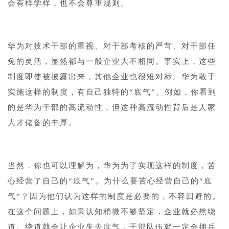
会有样学样，也不会尊重规则。
华为对技术干部的重视、对干部考核的严苛、对干部任
免的灵活，显然都与一般企业大不相同。事实上，这些
制度即使被披露出来，其他企业也很难对标。华为敢于
实施这样的制度，有自己独特的“底气”。例如，你看到
的是华为干部的高流动性，但这种高流动性背后是人家
人才储备的丰厚。
当然，你也可以理解为，华为为了实现这样的制度，苦
心经营了自己的“底气”。为什么要苦心经营自己的“底
气”？因为他们认为这样的制度是必要的，不容回避的。
在这个问题上，如果认知稍微不够坚定，企业就必然绕
道。绕道就会让企业失去底气，干部队伍就一定会拥兵