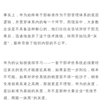
事实上，华为始终将干部标准作为干部管理体系的底层
逻辑，并贯穿体系内的每一个环节。而现实中，大多数
企业是不具备这种耐心的，他们往往在尝试评价干部无
果后，迅速地放弃了这个技术路线，转而开始玩弄“灰
度”，最终导致了组织内部的不公平。
华为的认知很值得学习——一套干部评价系统必须要经
过多次的迭代才能接近真相，如果妄想一步到位，根本
不可能。如果对评价系统的精度容不得一粒沙子，稍有
失准就将其束之高阁，那就更是不理智。华为的灰度，
是以标准为基础的灰度，并不是那种大量企业“凭借手
感、两眼一抹黑”的灰度。