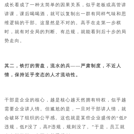
成长看成了一种太简单的因果关系，似乎老板或高管讲
讲课，课后喝喝酒，就可以复制出一群有同样气味和思
维逻辑的干部。这显然是不对的。高手在走第一步棋
时，就有对全局的判断、有总规，就能看到后十步的局
势走向。
其二，铁打的营盘，流水的兵——严肃制度，不近人
情，保持近乎变态的人才流动性。
干部是企业的核心，越是核心越天然拥有特权，似乎越
需要企业讲人情。但尴尬的是，一旦对干部讲人情，就
会破坏了组织的公平感。这也就是某些企业盛传的“低P
违规，低P没了，高P违规，规则没了。”于是，员工就