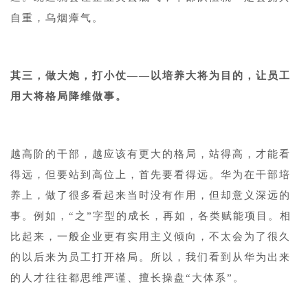
自重，乌烟瘴气。
其三，做大炮，打小仗——以培养大将为目的，让员工
用大将格局降维做事。
越高阶的干部，越应该有更大的格局，站得高，才能看
得远，但要站到高位上，首先要看得远。华为在干部培
养上，做了很多看起来当时没有作用，但却意义深远的
事。例如，“之”字型的成长，再如，各类赋能项目。相
比起来，一般企业更有实用主义倾向，不太会为了很久
的以后来为员工打开格局。所以，我们看到从华为出来
的人才往往都思维严谨、擅长操盘“大体系”。