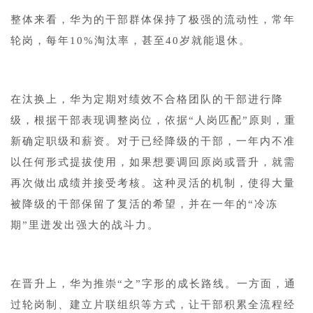
整体来看，华为的干部群体保持了极强的流动性，常年
轮岗，每年10%淘汰率，甚至40岁就能退休。
在汰换上，华为定期对绩效不合格团队的干部进行降
级，根据干部表现调整岗位，依据“人岗匹配”原则，重
新确定职级和薪资。对于已经降级的干部，一年内不准
以任何形式提拔使用，如果想要调回原岗或晋升，就需
再次做出成绩并接受考核。这种灵活的机制，使得大量
被降级的干部保留了复活的希望，并在一年的“冷冻
期”里迸发出强大的战斗力。
在晋升上，华为推崇“之”字形的成长路线。一方面，通
过轮岗制、建立片联组织等方式，让干部积累全流程经