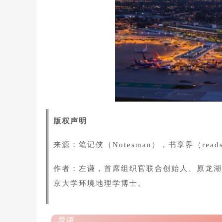
版权声明
来源：笔记侠（Notesman），书享界（readsh
作者：左谦，首席组织官联合创始人、原龙湖
京大学环境地理学博士。
导语