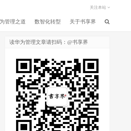
关注本站
为管理之道
数智化转型
关于书享界
读华为管理文章请扫码：@书享界