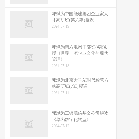
邓斌为中国能建集团企业家人
才高研班(第六期)授课
2024-07-19
邓斌为南方电网干部班(4期)讲
授《世界一流企业文化与现代
管理》
2024-07-18
邓斌为北京大学AI时代经营方
略高研班(7班)授课
2024-07-14
邓斌为工银瑞信基金公司解读
《华为数字化转型》
2024-07-12