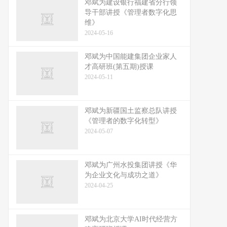
邓斌为建设银行福建省分行领
导干部讲授《管理者数字化思
维》
2024-05-16
邓斌为中国能建集团企业家人
才高研班(第五期)授课
2024-05-11
邓斌为新疆国土监察总队讲授
《管理者的数字化转型》
2024-05-07
邓斌为广州水投集团讲授《华
为企业文化与成功之道》
2024-04-25
邓斌为北京大学AI时代经营方