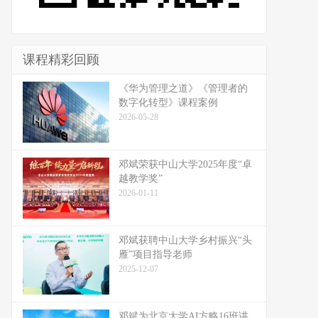
课程精彩回顾
《华为管理之道》《管理者的
数字化转型》课程案例
2026-05-28
邓斌荣获中山大学2025年度“卓
越教学奖”
2026-01-11
邓斌获聘中山大学乡村振兴“头
雁”项目指导老师
2025-12-07
邓斌为北京大学AI方略16班讲