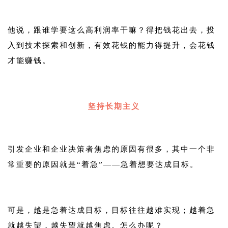
1
他说，跟谁学要这么高利润率干嘛？得把钱花出去，投
入到技术探索和创新，有效花钱的能力得提升，会花钱
才能赚钱。
1
坚持长期主义
1
引发企业和企业决策者焦虑的原因有很多，其中一个非
常重要的原因就是“着急”——急着想要达成目标。
1
可是，越是急着达成目标，目标往往越难实现；越着急
就越失望，越失望就越焦虑。怎么办呢？