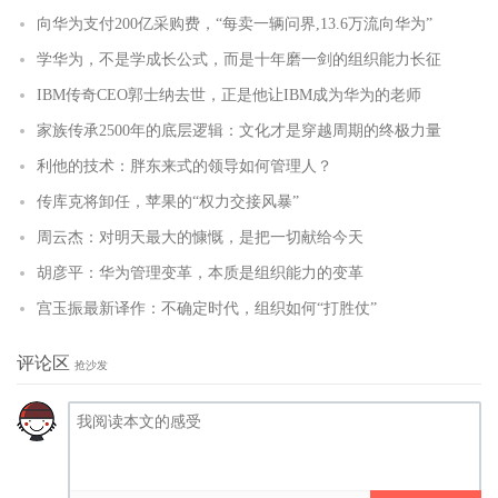
向华为支付200亿采购费，“每卖一辆问界,13.6万流向华为”
学华为，不是学成长公式，而是十年磨一剑的组织能力长征
IBM传奇CEO郭士纳去世，正是他让IBM成为华为的老师
家族传承2500年的底层逻辑：文化才是穿越周期的终极力量
利他的技术：胖东来式的领导如何管理人？
传库克将卸任，苹果的“权力交接风暴”
周云杰：对明天最大的慷慨，是把一切献给今天
胡彦平：华为管理变革，本质是组织能力的变革
宫玉振最新译作：不确定时代，组织如何“打胜仗”
评论区
抢沙发