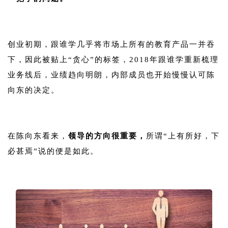
1
创业初期，跟谁学几乎将市场上所有的教育产品一并吞
下，因此被贴上“贪心”的标签，2018年跟谁学重新梳理
业务线后，业绩趋向明朗，内部成员也开始慢慢认可陈
向东的决定。
1
在陈向东看来，
领导的方向很重要，
所谓“上有所好，下
必甚焉”说的便是如此。
1