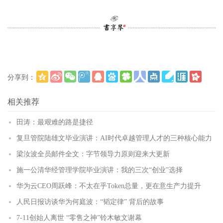
分享到：
更多
(
)
相关推荐
田涛：最艰难的路是捷径
复旦管院陆雄文毕业演讲：AI时代卓越管理人才的三种核心能力
梁汝波全员邮件全文：字节领导力原则迎来大更新
施一公清华经管理学院毕业演讲：我的三次“创业”选择
华为云CEO周跃峰：不太在乎Token总量，更在意生产力提升
人民日报访谈华为何庭波：“韬定律” 背后的故事
7-11创始人离世 “零售之神”铃木敏文谢幕