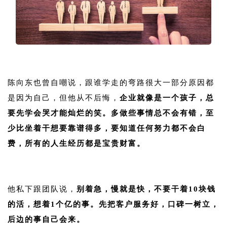
1
陈向东也曾自嘲说，跟谁学走的弯路很大一部分原因都
是因为自己，但他从不后悔，
企业就像是一个孩子，总
要先学会哭才能灿烂的笑。多做些事情总不会有错，至
少比坐着干想要靠谱得多，要知道任何努力都不会白
费，所有的人生经历都是宝贵财富。
1
他私下跟团队说，
别着急，慢就是快，不要干着10块钱
的活，想着1个亿的事。先把客户服务好，口碑一树立，
后边的事自己会来。