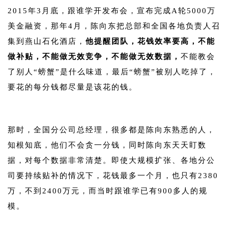
2015年3月底，跟谁学开发布会，宣布完成A轮5000万
美金融资，那年4月，陈向东把总部和全国各地负责人召
集到燕山石化酒店，
他提醒团队，花钱效率要高，不能
做补贴，不能做无效竞争，不能做无效数据，
不能教会
了别人“螃蟹”是什么味道，最后“螃蟹”被别人吃掉了，
要花的每分钱都尽量是该花的钱。
1
那时，全国分公司总经理，很多都是陈向东熟悉的人，
知根知底，他们不会贪一分钱，同时陈向东天天盯数
据，对每个数据非常清楚。即使大规模扩张、各地分公
司要持续贴补的情况下，花钱最多一个月，也只有2380
万，不到2400万元，而当时跟谁学已有900多人的规
模。
1