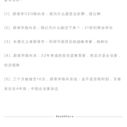
[1]. 跟谁学CEO陈向东：我为什么愿意去折腾，猎云网
[2]. 跟谁学陈向东：我们为什么能活下来？，21世纪商业评论
[3]. 长期主义者跟谁学：利润亏损背后的战略考量，德林社
[4]. 跟谁学陈向东：32年养成的首先是教育家，然后才是企业家，
经济观察
[5]. 三个月被做空10次，跟谁学陈向东说：这不是至暗时刻，灾难
发生在4年前，中国企业家杂志
1