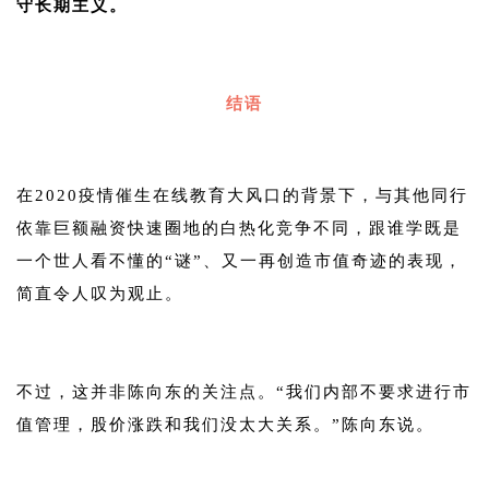
守长期主义。
1
结语
1
在2020疫情催生在线教育大风口的背景下，与其他同行
依靠巨额融资快速圈地的白热化竞争不同，跟谁学既是
一个世人看不懂的“谜”、又一再创造市值奇迹的表现，
简直令人叹为观止。
1
不过，这并非陈向东的关注点。“我们内部不要求进行市
值管理，股价涨跌和我们没太大关系。”陈向东说。
1