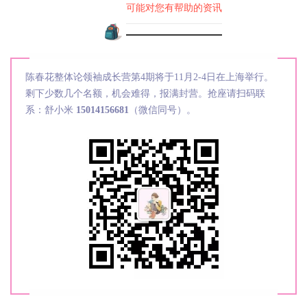
可能对您有帮助的资讯
陈春花整体论领袖成长营第4期将于11月2-4日在上海举行。
剩下少数几个名额，机会难得，报满封营。抢座请扫码联
系：舒小米
15014156681
（微信同号）。