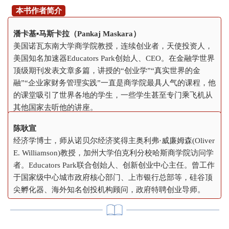
本书作者简介
潘卡基▪马斯卡拉（Pankaj Maskara）
美国诺瓦东南大学商学院教授，连续创业者，天使投资人，
美国知名加速器Educators Park创始人、CEO。在金融学世界
顶级期刊发表文章多篇，讲授的“创业学”“真实世界的金
融”“企业家财务管理实践”一直是商学院最具人气的课程，他
的课堂吸引了世界各地的学生，一些学生甚至专门乘飞机从
其他国家去听他的讲座。
陈耿宣
经济学博士，师从诺贝尔经济奖得主奥利弗·威廉姆森(Oliver
E. Williamson)教授，加州大学伯克利分校哈斯商学院访问学
者。Educators Park联合创始人、创新创业中心主任。曾工作
于国家级中心城市政府核心部门、上市银行总部等，硅谷顶
尖孵化器、海外知名创投机构顾问，政府特聘创业导师。