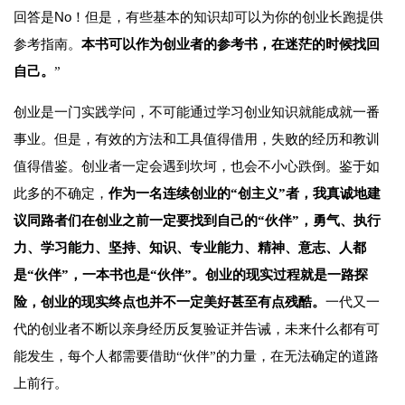
No
回答是
！但是，有些基本的知识却可以为你的创业长跑提供
参考指南。
本书可以作为创业者的参考书，在迷茫的时候找回
自己。
”
创业是一门实践学问，不可能通过学习创业知识就能成就一番
事业。但是，有效的方法和工具值得借用，失败的经历和教训
值得借鉴。创业者一定会遇到坎坷，也会不小心跌倒。鉴于如
此多的不确定，
作为一名连续创业的“创主义”者，我真诚地建
议同路者们在创业之前一定要找到自己的“伙伴”，勇气、执行
力、学习能力、坚持、知识、专业能力、精神、意志、人都
是“伙伴”，一本书也是“伙伴”。创业的现实过程就是一路探
险，创业的现实终点也并不一定美好甚至有点残酷。
一代又一
代的创业者不断以亲身经历反复验证并告诫，未来什么都有可
能发生，每个人都需要借助“伙伴”的力量，在无法确定的道路
上前行。