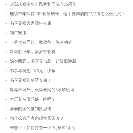
热烈庆祝中华人民共和国成立75周年
连续23年保持10%销售增长，这个低调的图书品牌怎么做到的？
书享界祝大家端午安康
端午安康
与劳动者同行，致敬每一位劳动者
新年胜旧年，岁岁皆欢喜
除夕团圆，书享界与您一起辞旧迎新
书享界祝您2023元旦快乐
书享界祝您冬至安康！
世界杯场外，火爆全网的6段解说词
大厂花名俱乐部，约吗？
学会阅读的批判性思维
为什么管理者必须大量阅读？
宋志平：如何打造一个“劲草式”企业