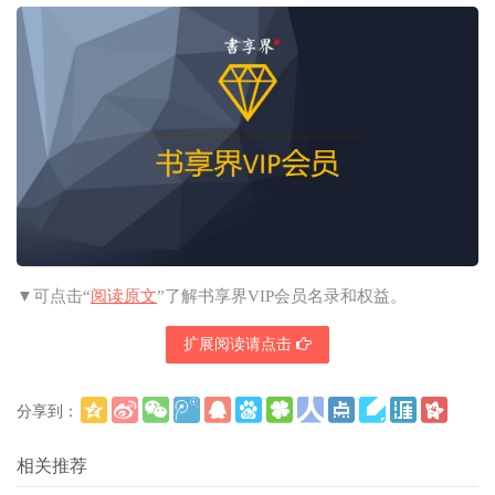
▼可点击“
阅读原文
”了解书享界VIP会员名录和权益。
扩展阅读请点击
分享到：
更多
(
)
相关推荐