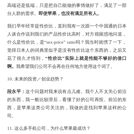
高端还是低端，只是把自己能做的事情做好了，满足了一部
分人群的需求。
即使苹果，也没有满足所有人。
我们早年经常提性价比，直到我有一次跟一个中国通的日本
人谈合作说到我们的产品性价比高时，对方很困惑地问道，
什么是性价比，是“sex-price” ratio吗？我当时就愣了一下，
觉得日本人的词典里似乎是没有性价比这个东西的，之后又
花了很久才悟到，
“性价比”实际上就是性能不够好的借口
啊。
我希望我们公司不会再在任何地方使用这个词了。
10. 未来的投资／创业趋势？
段永平：
这个问题对我来说有点儿难。我个人不太关心前沿
的东西，我一般比较滞后，看懂了好的公司再投。前沿的东
西，是苹果这类公司关注的，我做的是找到苹果这样的公
司。
11. 这么多手机公司，为什么苹果最成功？