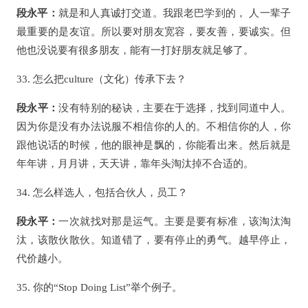
段永平：
就是和人真诚打交道。我跟老巴学到的， 人一辈子
最重要的是友谊。所以要对朋友宽容，要友善，要诚实。但
他也没说要有很多朋友，能有一打好朋友就足够了。
33. 怎么把culture（文化）传承下去？
段永平：
没有特别的秘诀，主要在于选择，找到同道中人。
因为你是没有办法说服不相信你的人的。不相信你的人，你
跟他说话的时候，他的眼神是飘的，你能看出来。然后就是
年年讲，月月讲，天天讲，靠年头淘汰掉不合适的。
34. 怎么样选人，包括合伙人，员工？
段永平：
一次就找对那是运气。主要是要有标准，该淘汰淘
汰，该散伙散伙。知道错了，要有停止的勇气。越早停止，
代价越小。
35. 你的“Stop Doing List”举个例子。