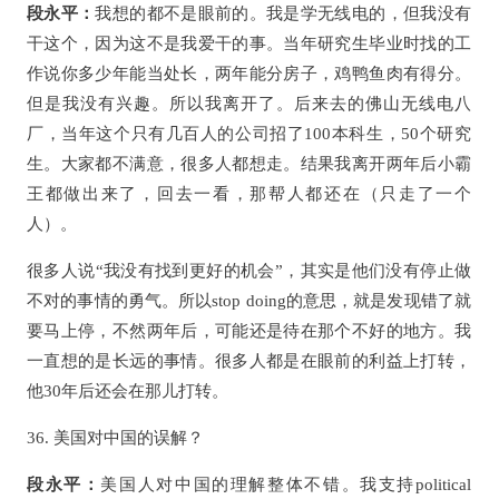
段永平：
我想的都不是眼前的。我是学无线电的，但我没有
干这个，因为这不是我爱干的事。当年研究生毕业时找的工
作说你多少年能当处长，两年能分房子，鸡鸭鱼肉有得分。
但是我没有兴趣。所以我离开了。后来去的佛山无线电八
厂，当年这个只有几百人的公司招了100本科生，50个研究
生。大家都不满意，很多人都想走。结果我离开两年后小霸
王都做出来了，回去一看，那帮人都还在（只走了一个
人）。
很多人说“我没有找到更好的机会”，其实是他们没有停止做
不对的事情的勇气。所以stop doing的意思，就是发现错了就
要马上停，不然两年后，可能还是待在那个不好的地方。我
一直想的是长远的事情。很多人都是在眼前的利益上打转，
他30年后还会在那儿打转。
36. 美国对中国的误解？
段永平：
美国人对中国的理解整体不错。我支持political