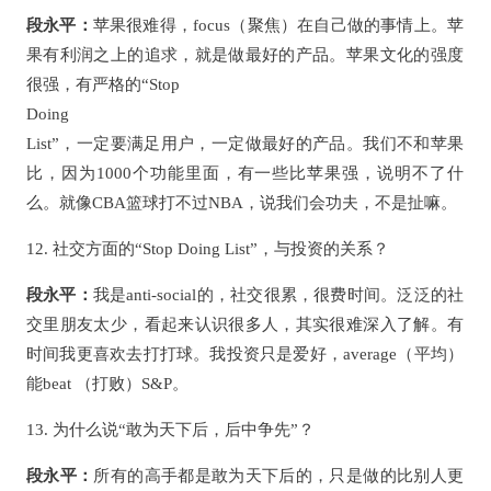
段永平：
苹果很难得，focus（聚焦）在自己做的事情上。苹
果有利润之上的追求，就是做最好的产品。苹果文化的强度
很强，有严格的“Stop
Doing
List”，一定要满足用户，一定做最好的产品。我们不和苹果
比，因为1000个功能里面，有一些比苹果强，说明不了什
么。就像CBA篮球打不过NBA，说我们会功夫，不是扯嘛。
12. 社交方面的“Stop Doing List”，与投资的关系？
段永平：
我是anti-social的，社交很累，很费时间。泛泛的社
交里朋友太少，看起来认识很多人，其实很难深入了解。有
时间我更喜欢去打打球。我投资只是爱好，average（平均）
能beat （打败）S&P。
13. 为什么说“敢为天下后，后中争先”？
段永平：
所有的高手都是敢为天下后的，只是做的比别人更