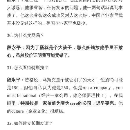
人诚恳。他很睿智，任何复杂的问题，他一两句话就说到本
质了。他这么睿智这么成功又对人这么好，中国企业家里我
基本没见过这样的，美国企业家里也极少。
30. 为什么卖网易？
段永平：
因为丁磊就是个大孩子，那么多钱放他手里不放
心，虽然股价证明我可能卖错了。
31. 怎么看待特斯拉？
段永平：
芒格说，马斯克是个被证明了的天才，他的IQ可能
是190，但他自己认为他是250。但是run a company，you
must be rational（经营一家公司，你必须要理性！）。在我
眼里，
特斯拉是一家价值为零为zero的公司，迟早要完。
他
的culture（企业文化）很糟糕。
32. 如何建立长期友谊？