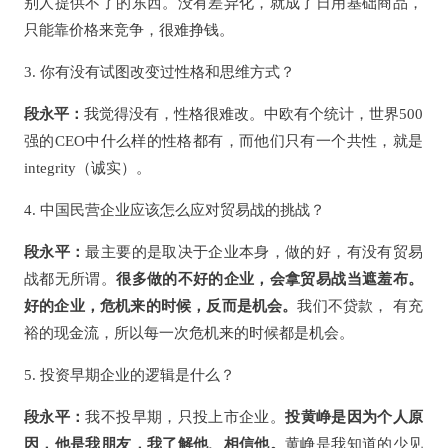
别人提供不了的东西。没有差异化，就成了日用基础商品，
只能靠价格来竞争，很难挣钱。
3. 你有没有试图改变过性格和思维方式？
段永平：
我觉得没有，性格很难改。中欧有个统计，世界500
强的CEO中什么样的性格都有，而他们只有一个共性，就是
integrity（诚实）。
4. 中国民营企业应该怎么应对贸易战的挑战？
段永平：
最主要的是取决于企业本身，做的好，有没有贸易
战都无所谓。
很多做的不好的企业，会拿贸易战当遮羞布。
好的企业，危机来的时候，反而是机会。
我们不贷款， 有充
裕的现金流，所以每一次危机来的时候都是机会。
5. 投资早期企业的逻辑是什么？
段永平：
我不投早期，只投上市企业。
投黄峥是因为个人原
因，他是我朋友，我了解他、相信他。
黄峥是我知道的少见