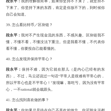
段永平：
我的理解很简单，如果你坚持不下来了，就坚持不
下来了。你坚持下来的东西，肯定是你放不下的，到时候你
自己会知道。
39. 怎么看比特币／区块链？
段永平：
我对不产生现金流的东西，不感兴趣。区块链我不
懂，不懂不看，不懂没法下重注。但是我看不懂，不代表你
看不懂，你要投自己能看懂的。
40. 怎么发现并保持平常心？
段永平：
保持不难，因为它就在那儿（是内心已经有的东
西）。不过，马云还说过一句话“平常人是很难有平常心的，
所以平常心也是不平常心！”发现嘛，靠吃亏。因为没有平常
心，一不rational就会栽跟头。
41. 怎么找到喜欢做的事？
段永平：
你如果总是待在自己不喜欢的地方，你可能永远都