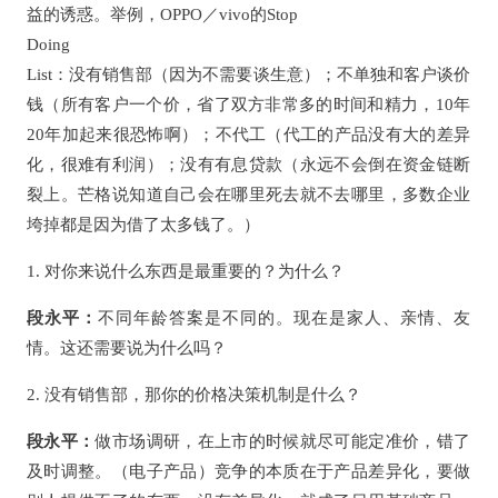
益的诱惑。举例，OPPO／vivo的Stop
Doing
List：没有销售部（因为不需要谈生意）；不单独和客户谈价
钱（所有客户一个价，省了双方非常多的时间和精力，10年
20年加起来很恐怖啊）；不代工（代工的产品没有大的差异
化，很难有利润）；没有有息贷款（永远不会倒在资金链断
裂上。芒格说知道自己会在哪里死去就不去哪里，多数企业
垮掉都是因为借了太多钱了。）
1. 对你来说什么东西是最重要的？为什么？
段永平：
不同年龄答案是不同的。现在是家人、亲情、友
情。这还需要说为什么吗？
2. 没有销售部，那你的价格决策机制是什么？
段永平：
做市场调研，在上市的时候就尽可能定准价，错了
及时调整。（电子产品）竞争的本质在于产品差异化，要做