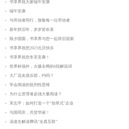
书享界祝大家端午安康
端午安康
与劳动者同行，致敬每一位劳动者
新年胜旧年，岁岁皆欢喜
除夕团圆，书享界与您一起辞旧迎新
书享界祝您2023元旦快乐
书享界祝您冬至安康！
世界杯场外，火爆全网的6段解说词
大厂花名俱乐部，约吗？
学会阅读的批判性思维
为什么管理者必须大量阅读？
宋志平：如何打造一个“劲草式”企业
与国同庆，共贺华诞！
汤道生解读腾讯“全真互联”