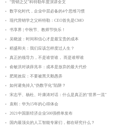
“营销之父”科特勒年度演讲全文
数字化时代，企业中层必备的4个思维习惯
现代营销学之父科特勒：CEO首先是CMO
书享界 | 中秋节、教师节快乐！
吴晓波：时间和信心才是最宝贵的成本
稻盛和夫：我们应该怎样度过人生？
真正的领导力，不是谁管谁， 而是谁帮谁
俞敏洪对谈薛兆丰：成本是放弃的最大代价
肥尾效应：不要被黑天鹅愚弄
如何避免掉入“伪数字化”陷阱？
宋志平、杨杜、叶康涛对话：什么是真正的“世界一流”
袁刚：华为15年的心得体会
2021中国新经济企业500强榜单发布
国内最顶尖的人工智能专家们，都在研究什么？