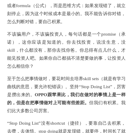
或者formula（公式），而是思维方式：如果发现错了，就立
刻停止，因为这个时候成本是最小的。我不能告诉你对错，
怎么判断对错，要自己积累。
不该骗用户，不该骗投资人，每句话都是一个promise（承
诺），这你应该是知道的。你去找投资，说没生意，没
skill，什么都没有，那你去找你爸。你总得有点儿什么，才
能见投资人吧。如果你自己都搞不清楚要做的事，让投资人
怎么相信你？
至于怎么把事情做对，要花时间去培养skill sets（就是有学习
曲线的意思，要允许犯错误）。坚持“Stop Doing List”，厉害
是攒出来的。
OPPO跟苹果比，我们在做对的事情上是一样
的，但是在把事情做对上可能有些差距。
但我们有积累。我
们比大多数公司厉害。
“Stop Doing List”没有shortcut（捷径），要靠自己去积累，
去攒，去体悟。stop doing就是发现错，就要停，时间长了就