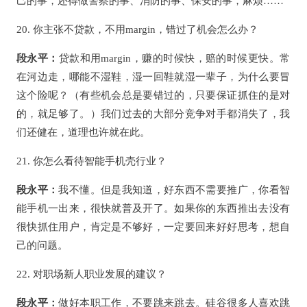
己的事，还得做警察的事、消防的事、保安的事，麻烦……
20. 你主张不贷款，不用margin，错过了机会怎么办？
段永平：
贷款和用margin，赚的时候快，赔的时候更快。常
在河边走，哪能不湿鞋，湿一回鞋就湿一辈子，为什么要冒
这个险呢？（有些机会总是要错过的，只要保证抓住的是对
的，就足够了。）我们过去的大部分竞争对手都消失了，我
们还健在，道理也许就在此。
21. 你怎么看待智能手机壳行业？
段永平：
我不懂。但是我知道，好东西不需要推广，你看智
能手机一出来，很快就普及开了。如果你的东西推出去没有
很快抓住用户，肯定是不够好，一定要回来好好思考，想自
己的问题。
22. 对职场新人职业发展的建议？
段永平：
做好本职工作，不要跳来跳去。硅谷很多人喜欢跳