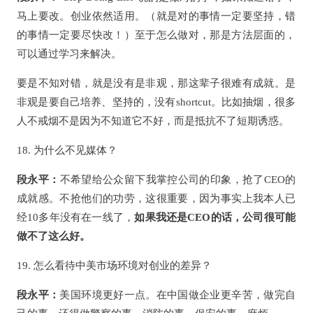
马上要改。创业依然适用。（就是对的事情一定要坚持，错
的事情一定要尽快改！）至于怎么做对，那是方法层面的，
可以通过学习来解决。
要是不知对错，就是没有是非观，那这辈子很难有成就。是
非观是要自己培养、坚持的，没有shortcut。比如抽烟，很多
人不戒烟不是因为不知道它不好，而是抵抗不了短期诱惑。
18. 为什么不见媒体？
段永平：
不希望给公众留下我掌控公司的印象，抢了CEO的
成就感。不抢他们的功劳，这很重要，因为事实上我本人已
经10多年没有在一线了，
如果我还是CEO的话，公司很可能
做不了这么好。
19. 怎么看待中美市场环境对创业的差异？
段永平：
美国环境更好一点。在中国做企业更辛苦，做完自