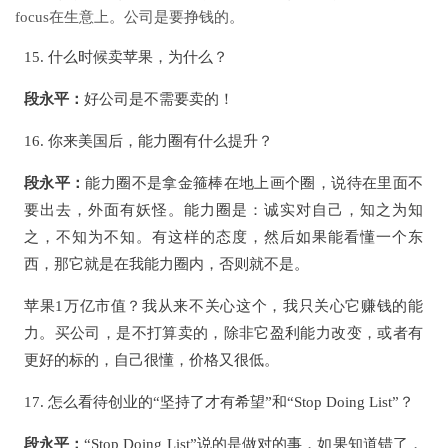
focus在生意上。公司是要挣钱的。
15. 什么时候卖苹果，为什么？
段永平：
好公司是不需要卖的！
16. 你来美国后，能力圈有什么提升？
段永平：
能力圈不是拿金箍棒在地上画个圈，说待在里面不
要出去，外面有妖怪。能力圈是：诚实对自己，知之为知
之，不知为不知。有这样的态度，然后如果能看懂一个东
西，那它就是在我能力圈内，否则就不是。
苹果1万亿市值？我从来不关心这个，我只关心它赚钱的能
力。买公司，是不打算卖的，除非它盈利能力改变，或者有
更好的标的，自己很懂，价格又很低。
17. 怎么看待创业的“坚持了才有希望”和“Stop Doing List”？
段永平：
“Stop Doing List”说的是做对的事，如果知道错了，