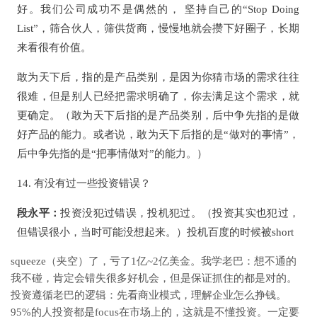
好。我们公司成功不是偶然的， 坚持自己的“Stop Doing
List”，筛合伙人，筛供货商，慢慢地就会攒下好圈子，长期
来看很有价值。
敢为天下后，指的是产品类别，是因为你猜市场的需求往往
很难，但是别人已经把需求明确了，你去满足这个需求，就
更确定。（敢为天下后指的是产品类别，后中争先指的是做
好产品的能力。或者说，敢为天下后指的是“做对的事情”，
后中争先指的是“把事情做对”的能力。）
14. 有没有过一些投资错误？
段永平：
投资没犯过错误，投机犯过。（投资其实也犯过，
但错误很小，当时可能没想起来。）投机百度的时候被short
squeeze（夹空）了，亏了1亿~2亿美金。我学老巴：想不通的
我不碰，肯定会错失很多好机会，但是保证抓住的都是对的。
投资遵循老巴的逻辑：先看商业模式，理解企业怎么挣钱。
95%的人投资都是focus在市场上的，这就是不懂投资。一定要