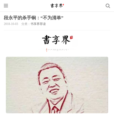
段永平的杀手锏：“不为清单”
2018-10-03
分类：
书享界荐读