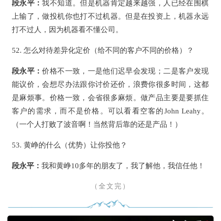
段永平：
我不知道。但是机器肯定越来越强，人已经在围棋
上输了，做投机你也打不过机器。但是在投资上，机器永远
打不过人，因为机器看不懂公司。
52. 怎么对待差异化定价（给不同的客户不同的价格）？
段永平：
价格不一致，一是他们迟早会发现；二是客户发现
能议价，会想尽办法跟你讨价还价，浪费你很多时间，这都
是麻烦事。价格一致，会省很多麻烦。做产品主要是要抓住
客户的需求，而不是价格。可以看看空客的John Leahy。
（一个人打败了波音啊！当然背后靠的还是产品！）
53. 黄峥的什么（优势）让你投他？
段永平：
我和黄峥10多年的朋友了，我了解他，我信任他！
（全文完）