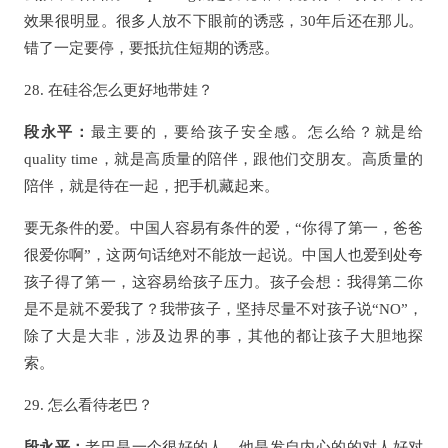
效果很明显。很多人放不下眼前的诱惑，30年后还在那儿。
错了一定要停，要抵抗住短期的诱惑。
28. 在硅谷怎么更好地带娃？
段永平：
最主要的，要给孩子安全感。怎么给？就是给
quality time，就是高质量的陪伴，跟他们交朋友。高质量的
陪伴，就是待在一起，把手机藏起来。
要无条件的爱。中国人容易有条件的爱，“你得了第一，爸爸
很爱你啊”，这两句话绝对不能放一起说。中国人也爱到处夸
孩子得了第一，这容易给孩子压力。孩子会想：我得第二你
是不是就不爱我了？我带孩子，坚持尽量不对孩子说“NO”，
除了大是大非，涉及边界的事，其他的都让孩子大胆地探
索。
29. 怎么看待老巴？
段永平：
老巴是一个很好的人。他是发自内心的的对人好对