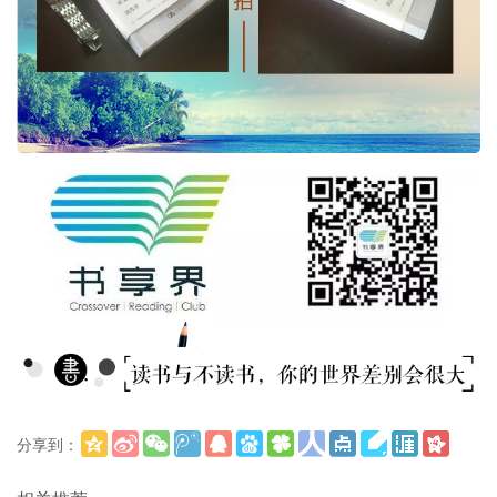
分享到：
更多
(
)