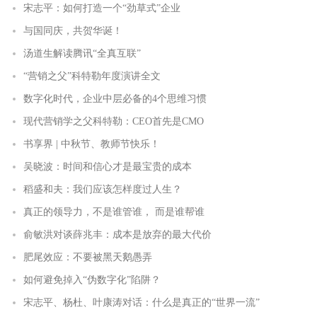
宋志平：如何打造一个“劲草式”企业
与国同庆，共贺华诞！
汤道生解读腾讯“全真互联”
“营销之父”科特勒年度演讲全文
数字化时代，企业中层必备的4个思维习惯
现代营销学之父科特勒：CEO首先是CMO
书享界 | 中秋节、教师节快乐！
吴晓波：时间和信心才是最宝贵的成本
稻盛和夫：我们应该怎样度过人生？
真正的领导力，不是谁管谁， 而是谁帮谁
俞敏洪对谈薛兆丰：成本是放弃的最大代价
肥尾效应：不要被黑天鹅愚弄
如何避免掉入“伪数字化”陷阱？
宋志平、杨杜、叶康涛对话：什么是真正的“世界一流”