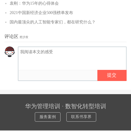
袁刚：华为15年的心得体会
2021中国新经济企业500强榜单发布
国内最顶尖的人工智能专家们，都在研究什么？
评论区
抢沙发
提交
华为管理培训 · 数智化转型培训
服务案例
联系书享界