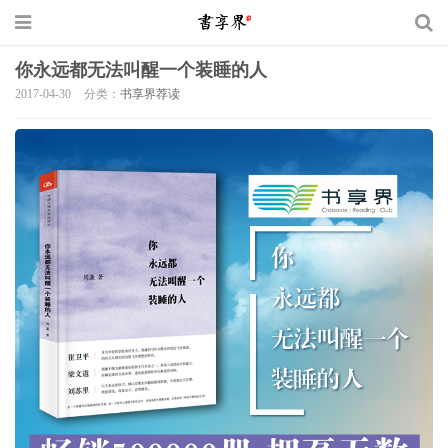
你永远都无法叫醒一个装睡的人
2017-04-30
分类：
书享界荐读