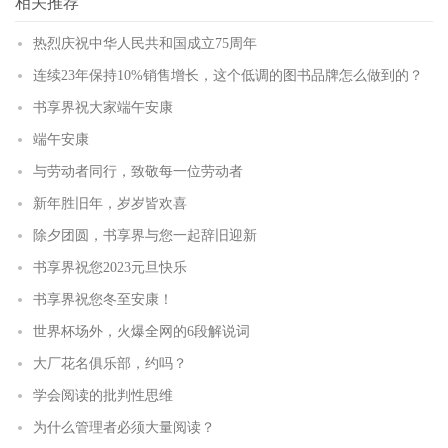
相关推荐
热烈庆祝中华人民共和国成立75周年
连续23年保持10%销售增长，这个低调的图书品牌怎么做到的？
书享界祝大家端午安康
端午安康
与劳动者同行，致敬每一位劳动者
新年胜旧年，岁岁皆欢喜
除夕团圆，书享界与您一起辞旧迎新
书享界祝您2023元旦快乐
书享界祝您冬至安康！
世界杯场外，火爆全网的6段解说词
大厂花名俱乐部，约吗？
学会阅读的批判性思维
为什么管理者必须大量阅读？