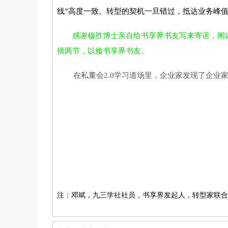
线”高度一致。转型的契机一旦错过，抵达业务峰
感谢穆胜博士亲自给书享界书友写来寄语，阐述
摘两节，以飨书享界书友。
在私董会2.0学习道场里，企业家发现了企业家
注：邓斌，九三学社社员，书享界发起人，转型家联合