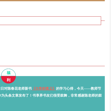
福
利
日对陈春花老师新书
《大学的意义》
的学习心得
，今天——教师节
作为头条文章发布了！书享界书友们很受鼓舞，非常感谢陈老师的鼓