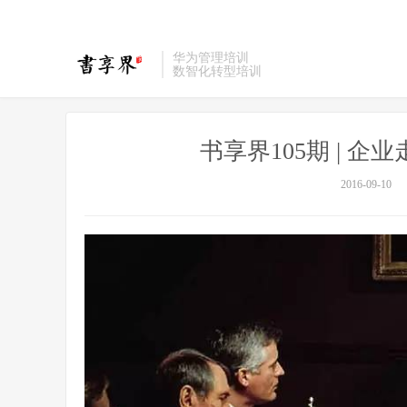
华为管理培训
数智化转型培训
书享界105期 | 
2016-09-10