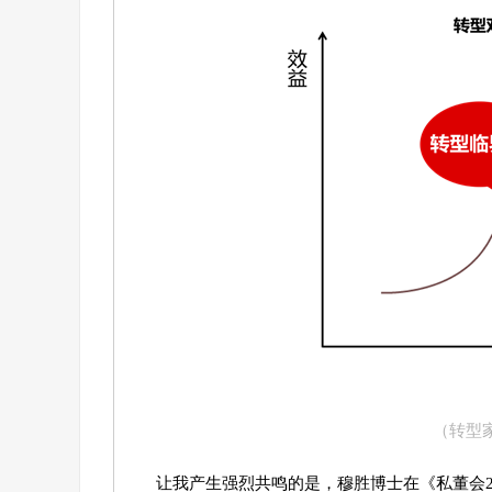
（转型家
让我产生强烈共鸣的是，穆胜博士在《私董会2.0