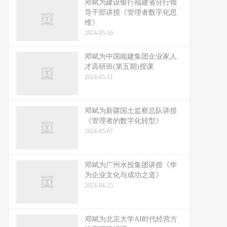
邓斌为建设银行福建省分行领
导干部讲授《管理者数字化思
维》
2024-05-16
邓斌为中国能建集团企业家人
才高研班(第五期)授课
2024-05-11
邓斌为新疆国土监察总队讲授
《管理者的数字化转型》
2024-05-07
邓斌为广州水投集团讲授《华
为企业文化与成功之道》
2024-04-25
邓斌为北京大学AI时代经营方