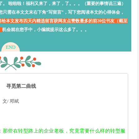
。 啦啦啦！福利又来了，来了，了。。。（重要的事情说三遍）
您只需在本文文末右下
角“写留言”，写下您阅读本文的心得体会，
将给本文发布四天内精选留言获网友点赞数最多的前20位书友（截至
。
机会就在您手中，小编就提示这么多了。。。
END
寻觅第二曲线
文/ 邓斌
：
那些在转型路上的企业老板，究竟需要什么样的转型服