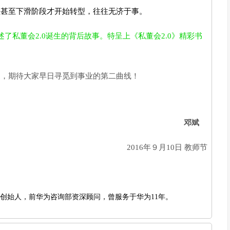
值甚至下滑阶段才开始转型，往往无济于事。
了私董会2.0诞生的背后故事。特呈上《私董会2.0》精彩书
，期待大家早日寻觅到事业的第二曲线！
邓斌
2016年９月10日 教师节
创始人，前华为咨询部资深顾问，曾服务于华为11年。