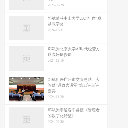
2025-06-28
邓斌荣获中山大学2024年度“卓
越教学奖”
2024-12-31
邓斌为北京大学AI时代经营方
略高研班授课
2024-12-19
邓斌担任广州市交管总站、客
管处“运政大讲堂”第11讲主讲
嘉宾
2024-11-20
邓斌为宇通客车讲授《管理者
的数字化转型》
2024-09-30