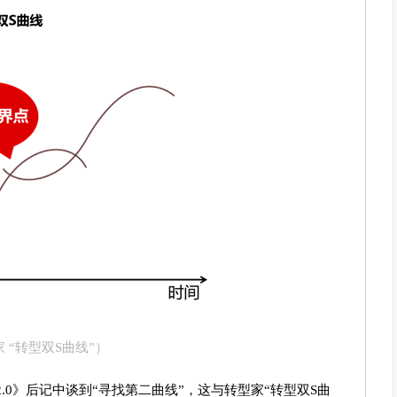
 “转型双S曲线”）
》后记中谈到“寻找第二曲线”，这与转型家“转型双S曲