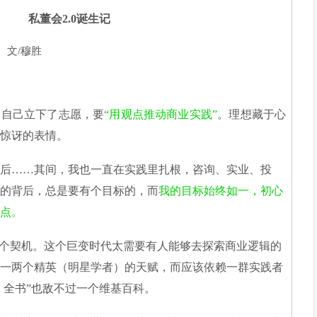
私董会2.0诞生记
文/穆胜
给自己立下了志愿，要
“用观点推动商业实践”
。理想藏于心
惊讶的表情。
……其间，我也一直在实践里扎根，咨询、实业、投
的背后，总是要有个目标的，而
我的目标始终如一，初心
点。
个契机。这个巨变时代太需要有人能够去探索商业逻辑的
一两个精英（明星学者）的天赋，而应该依赖一群实践者
、全书”也敌不过一个维基百科。