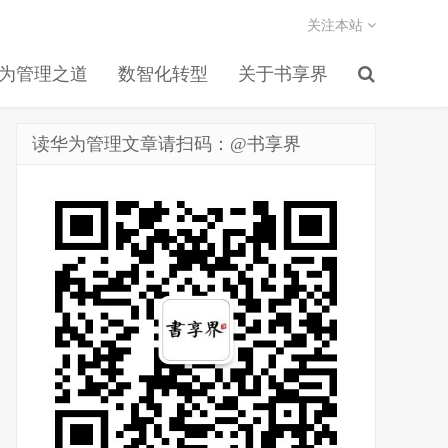
关注本站
为管理之道
数智化转型
关于书享界
读华为管理文章请扫码：@书享界