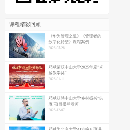
课程精彩回顾
《华为管理之道》《管理者的
数字化转型》课程案例
2026-05-28
邓斌荣获中山大学2025年度“卓
越教学奖”
2026-01-11
邓斌获聘中山大学乡村振兴“头
雁”项目指导老师
2025-12-07
邓斌为北京大学AI方略16班讲