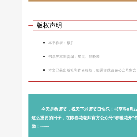
版权声明
本书作者：穆胜
书享界本期责编：星晨、舒晓幂
本文已获出版社和作者授权，如需转载请在公众号留言
今天是教师节，祝天下老师节日快乐！书享界8月22
这么重要的日子，在陈春花老师官方公众号“春暖花开”
励！~~~~