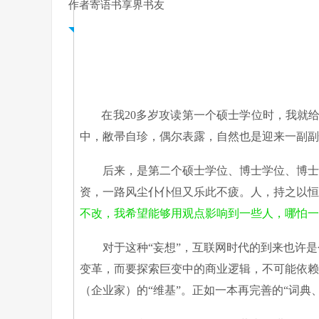
作者寄语书享界书友
在我20多岁攻读第一个硕士学位时，我就
中，敝帚自珍，偶尔表露，自然也是迎来一副副
后来，是第二个硕士学位、博士学位、博士后
资，一路风尘仆仆但又乐此不疲。人，持之以恒
不改，我希望能够用观点影响到一些人，哪怕一
对于这种“妄想”，互联网时代的到来也许是
变革，而要探索巨变中的商业逻辑，不可能依赖
（企业家）的“维基”。正如一本再完善的“词典