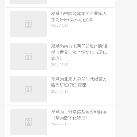
邓斌为中国能建集团企业家人
才高研班(第六期)授课
2024-07-19
邓斌为南方电网干部班(4期)讲
授《世界一流企业文化与现代
管理》
2024-07-18
邓斌为北京大学AI时代经营方
略高研班(7班)授课
2024-07-14
邓斌为工银瑞信基金公司解读
《华为数字化转型》
2024-07-12