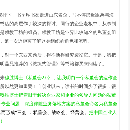
排下，书享界书友走进山东名企，马不停蹄近距离与海
书店的高层作了较深的探讨。同行的企业老板中，从事制
是领教工坊的组员。领教工坊是业界比较知名的私董会组
以来，第一次近距离了解这类组织的角色和流程。
对一个东西来劲后，得不断得研究透彻它。于是，我把
明晶兄推荐的《教练式管理》等书籍都买来阅读了。
来
穆胜博士《私董会2.0》，让我明白一个私董会的运作全
所以然更加重要！自创业以来，读书的时间少了很多，很
穆胜博士把着眼于解决企业家和企业的领导力问题的私董
业务专业问题，深度伴随业务落地方案的私董会命名为私董会
而形成“三会”：私董会、战略会、经营会。
把中国企业人
！