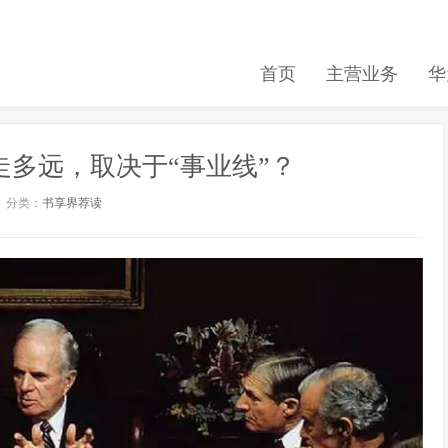
首页
主营业务
华
企业走多远，取决于“事业线”？
分类：
书享界荐读