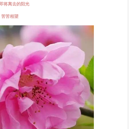
即将离去的阳光
苦苦相望