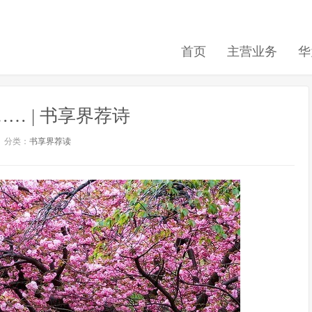
首页
主营业务
华
… | 书享界荐诗
分类：
书享界荐读