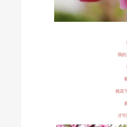
我的
桃花
才可