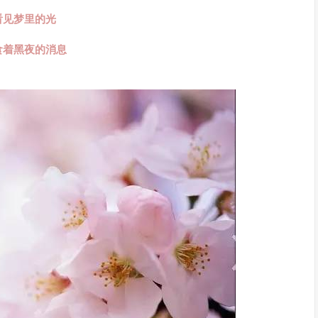
看见梦里的光
食着黑夜的消息