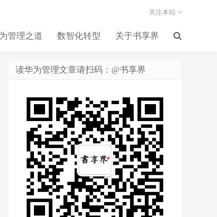
关注本站
为管理之道
数智化转型
关于书享界
读华为管理文章请扫码：@书享界