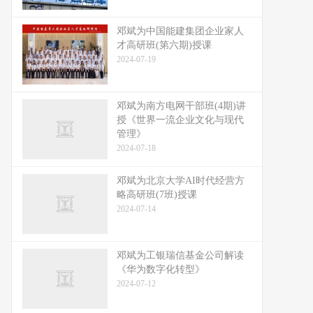
邓斌为中国能建集团企业家人
才高研班(第六期)授课
2024-07-19
邓斌为南方电网干部班(4期)讲
授《世界一流企业文化与现代
管理》
2024-07-18
邓斌为北京大学AI时代经营方
略高研班(7班)授课
2024-07-14
邓斌为工银瑞信基金公司解读
《华为数字化转型》
2024-07-12