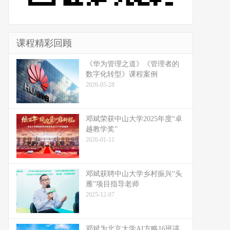
课程精彩回顾
《华为管理之道》《管理者的
数字化转型》课程案例
2026-05-28
邓斌荣获中山大学2025年度“卓
越教学奖”
2026-01-11
邓斌获聘中山大学乡村振兴“头
雁”项目指导老师
2025-12-07
邓斌为北京大学AI方略16班讲