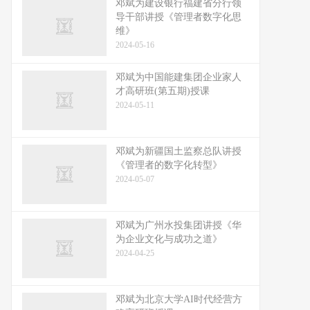
邓斌为建设银行福建省分行领
导干部讲授《管理者数字化思
维》
2024-05-16
邓斌为中国能建集团企业家人
才高研班(第五期)授课
2024-05-11
邓斌为新疆国土监察总队讲授
《管理者的数字化转型》
2024-05-07
邓斌为广州水投集团讲授《华
为企业文化与成功之道》
2024-04-25
邓斌为北京大学AI时代经营方