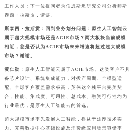
工作人员：下一位提问者为伯恩斯坦研究公司分析师斯
泰西・拉斯贡，请讲。
斯泰西・拉斯贡：回到业务划分问题：原生人工智能云
属于超大规模市场还是ACIE市场？两大板块当前规模
相近，您是否认为ACIE市场未来增速将超过超大规模
市场？谢谢。
黄仁勋
：原生人工智能云属于ACIE市场。这类客户不具
备芯片设计、系统集成能力，对投产周期、全模型适
配、全球客户覆盖需求极高，英伟达全栈平台完美契
合，性能、集成度、可用性、总成本、融资可行性均为
行业最优，是原生人工智能云的首选。
超大规模市场率先发展人工智能，得益于雄厚技术实
力、完善数据中心基础设施及消费级应用场景容错率