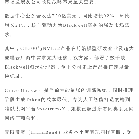
市场发展及公司长期战略布局至关重要。
数据中心业务营收达750亿美元，同比增长92%，环比
增长21%，核心驱动力为Blackwell架构的强劲市场需
求。
其中，GB300与NVL72产品在前沿模型研发企业及超大
规模云厂商中需求尤为旺盛，双方累计部署了数千块
Blackwell图形处理器，创下公司史上产品推广速度最
快纪录。
GraceBlackwell是当前性能最强的训练系统，同时推理
阶段生成Token的成本最低。专为人工智能打造的端到
端以太网平台Spectrum-X，规模已超过所有同类以太网
网络厂商总和。
无限带宽（InfiniBand）业务本季度表现同样亮眼，受