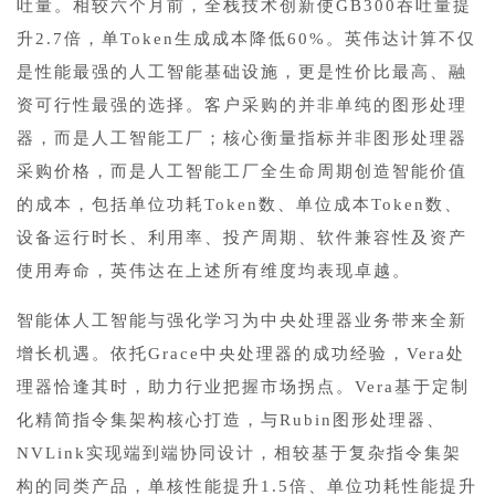
吐量。相较六个月前，全栈技术创新使GB300吞吐量提
升2.7倍，单Token生成成本降低60%。英伟达计算不仅
是性能最强的人工智能基础设施，更是性价比最高、融
资可行性最强的选择。客户采购的并非单纯的图形处理
器，而是人工智能工厂；核心衡量指标并非图形处理器
采购价格，而是人工智能工厂全生命周期创造智能价值
的成本，包括单位功耗Token数、单位成本Token数、
设备运行时长、利用率、投产周期、软件兼容性及资产
使用寿命，英伟达在上述所有维度均表现卓越。
智能体人工智能与强化学习为中央处理器业务带来全新
增长机遇。依托Grace中央处理器的成功经验，Vera处
理器恰逢其时，助力行业把握市场拐点。Vera基于定制
化精简指令集架构核心打造，与Rubin图形处理器、
NVLink实现端到端协同设计，相较基于复杂指令集架
构的同类产品，单核性能提升1.5倍、单位功耗性能提升