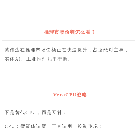
3
推理市场份额怎么看？
英伟达在推理市场份额正在快速提升，占据绝对主导，
实体AI、工业推理几乎垄断。
4
VeraCPU
战略
不是替代GPU，而是互补：
CPU：智能体调度、工具调用、控制逻辑；