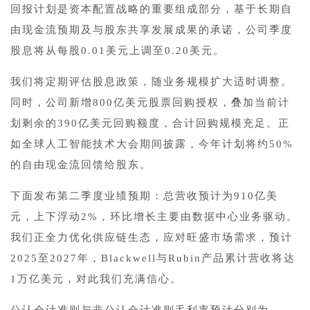
回报计划是资本配置战略的重要组成部分，基于长期自
由现金流预期及与股东共享发展成果的承诺，公司季度
股息将从每股0.01美元上调至0.20美元。
我们将定期评估股息政策，随业务规模扩大适时调整。
同时，公司新增800亿美元股票回购授权，叠加当前计
划剩余的390亿美元回购额度，合计回购规模充足。正
如全球人工智能技术大会期间披露，今年计划将约50%
的自由现金流回馈给股东。
下面发布第二季度业绩预期：总营收预计为910亿美
元，上下浮动2%，环比增长主要由数据中心业务驱动。
我们正全力优化供应链生态，应对旺盛市场需求，预计
2025至2027年，Blackwell与Rubin产品累计营收将达
1万亿美元，对此我们充满信心。
公认会计准则与非公认会计准则毛利率预计分别为