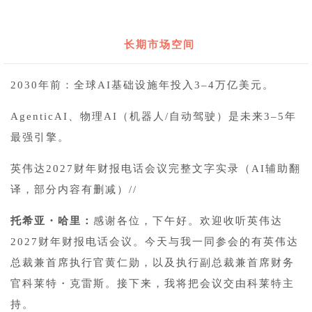
长期市场空间
2030年前：全球AI基础设施年投入3–4万亿美元。
AgenticAI、物理AI（机器人/自动驾驶）是未来3–5年
最强引擎。
英伟达2027财年财报电话会议完整文字实录（AI辅助翻
译，部分内容有删减）//
托希亚・哈里：
感谢各位，下午好。欢迎收听英伟达
2027财年财报电话会议。今天与我一同参会的有英伟达
总裁兼首席执行官黄仁勋，以及执行副总裁兼首席财务
官科莱特・克雷斯。接下来，我将把会议交由科莱特主
持。