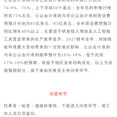
74.9%、75%，上下浮动50个基点；全年毛利率预计维
持在75%左右。公认会计准则与非公认会计准则营业费
用预计分别为85亿美元、83亿美元；全年营业费用预计
同比增长40%以上，主要源于研发投入增加及人工智能
工具普及带来的生产效率提升。2027财年全年，排除税
收环境重大变动带来的一次性项目影响，公认会计准则
与非公认会计准则税率预计为16%-18%，低于此前
17%-19%的预期，得益于地区业务结构优化。以上为业
绩预期部分，接下来由托希亚主持问答环节。
2
问答环节
托希亚・哈里：感谢科莱特。下面进入问答环节，请工
作人员引导提问。