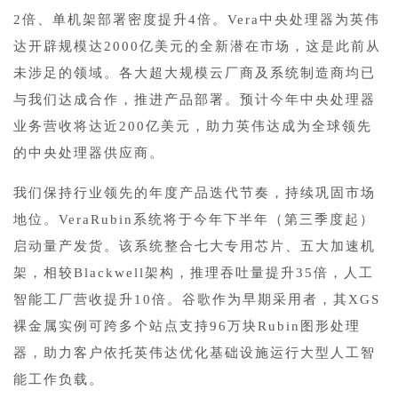
2倍、单机架部署密度提升4倍。Vera中央处理器为英伟
达开辟规模达2000亿美元的全新潜在市场，这是此前从
未涉足的领域。各大超大规模云厂商及系统制造商均已
与我们达成合作，推进产品部署。预计今年中央处理器
业务营收将达近200亿美元，助力英伟达成为全球领先
的中央处理器供应商。
我们保持行业领先的年度产品迭代节奏，持续巩固市场
地位。VeraRubin系统将于今年下半年（第三季度起）
启动量产发货。该系统整合七大专用芯片、五大加速机
架，相较Blackwell架构，推理吞吐量提升35倍，人工
智能工厂营收提升10倍。谷歌作为早期采用者，其XGS
裸金属实例可跨多个站点支持96万块Rubin图形处理
器，助力客户依托英伟达优化基础设施运行大型人工智
能工作负载。