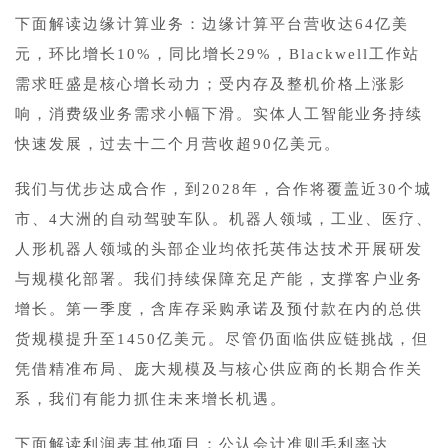
下面解读边缘计算业务：边缘计算平台营收达64亿美
元，环比增长10%，同比增长29%，Blackwell工作站
需求旺盛是核心增长动力；受内存及整机价格上涨影
响，消费级业务需求小幅下滑。实体人工智能业务持续
快速发展，过去十二个月营收超90亿美元。
我们与优步达成合作，到2028年，合作将覆盖近30个城
市、4大洲的自动驾驶车队。机器人领域，工业、医疗、
人形机器人领域的头部企业均依托英伟达技术开展研发
与规模化部署。我们持续保障充足产能，支撑客户业务
增长。第一季度，含库存采购承诺及预付款在内的总供
货规模提升至1450亿美元。尽管仍面临供应链挑战，但
凭借精准布局、庞大规模及与核心供应商的长期合作关
系，我们有能力抓住未来增长机遇。
下面解读利润表其他项目：公认会计准则毛利率达