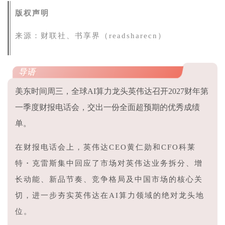
版权声明
来源：
财联社、书享界（readsharecn）
导语
美东时间周三，全球AI算力龙头英伟达召开2027财年第
一季度财报电话会，交出一份全面超预期的优秀成绩
单。
在财报电话会上，英伟达CEO黄仁勋和CFO科莱
特・克雷斯集中回应了市场对英伟达业务拆分、增
长动能、新品节奏、竞争格局及中国市场的核心关
切，进一步夯实英伟达在AI算力领域的绝对龙头地
位。