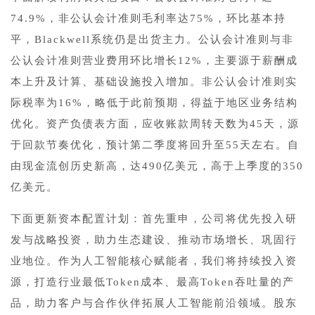
74.9%，非公认会计准则毛利率达75%，环比基本持
平，Blackwell系统仍是出货主力。公认会计准则与非
公认会计准则营业费用环比增长12%，主要源于薪酬成
本上升及计算、基础设施投入增加。非公认会计准则实
际税率为16%，略低于此前预期，得益于地区业务结构
优化。资产负债表方面，应收账款周转天数为45天，源
于回款节奏优化，预计第二季度将回升至55天左右。自
由现金流创历史新高，达490亿美元，高于上季度的350
亿美元。
下面更新资本配置计划：首先重申，公司将优先投入研
发与战略投资，助力生态建设、推动市场增长、巩固行
业地位。作为人工智能核心赋能者，我们将持续投入资
源，打造行业最低Token成本、最高Token吞吐量的产
品，助力客户与合作伙伴拓展人工智能前沿领域。股东