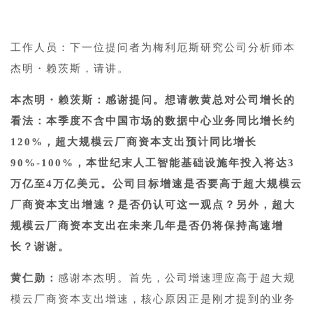
工作人员：下一位提问者为梅利厄斯研究公司分析师本
杰明・赖茨斯，请讲。
本杰明・赖茨斯：感谢提问。想请教黄总对公司增长的
看法：本季度不含中国市场的数据中心业务同比增长约
120%，超大规模云厂商资本支出预计同比增长
90%-100%，本世纪末人工智能基础设施年投入将达3
万亿至4万亿美元。公司目标增速是否要高于超大规模云
厂商资本支出增速？是否仍认可这一观点？另外，超大
规模云厂商资本支出在未来几年是否仍将保持高速增
长？谢谢。
黄仁勋：
感谢本杰明。首先，公司增速理应高于超大规
模云厂商资本支出增速，核心原因正是刚才提到的业务