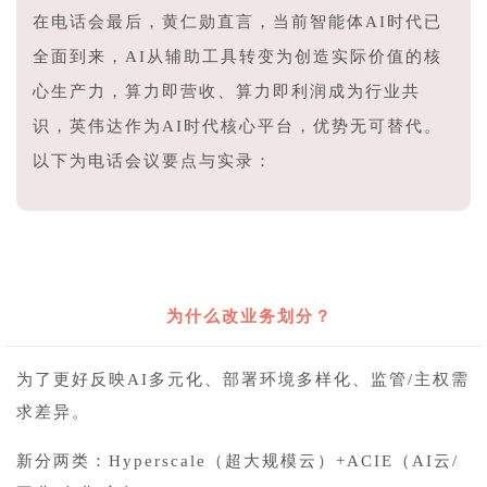
在电话会最后，黄仁勋直言，当前智能体AI时代已
全面到来，AI从辅助工具转变为创造实际价值的核
心生产力，算力即营收、算力即利润成为行业共
识，英伟达作为AI时代核心平台，优势无可替代。
以下为电话会议要点与实录：
1
为什么改业务划分？
为了更好反映AI多元化、部署环境多样化、监管/主权需
求差异。
新分两类：Hyperscale（超大规模云）+
ACIE
（AI云/