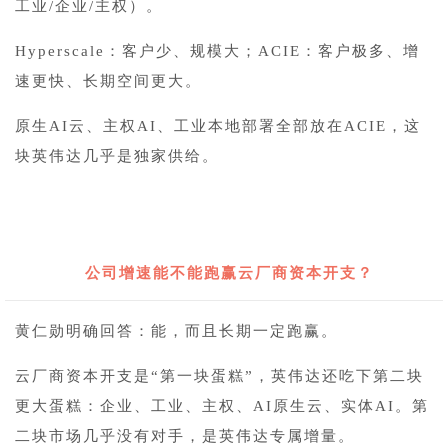
工业/企业/主权）。
Hyperscale
：客户少、规模大；ACIE：客户极多、增
速更快、长期空间更大。
原生AI云、主权AI、工业本地部署全部放在ACIE，这
块英伟达几乎是独家供给。
2
公司增速能不能跑赢云厂商资本开支？
黄仁勋明确回答：能，而且长期一定跑赢。
云厂商资本开支是“第一块蛋糕”，英伟达还吃下第二块
更大蛋糕：企业、工业、主权、AI原生云、
实体AI
。第
二块市场几乎没有对手，是英伟达专属增量。