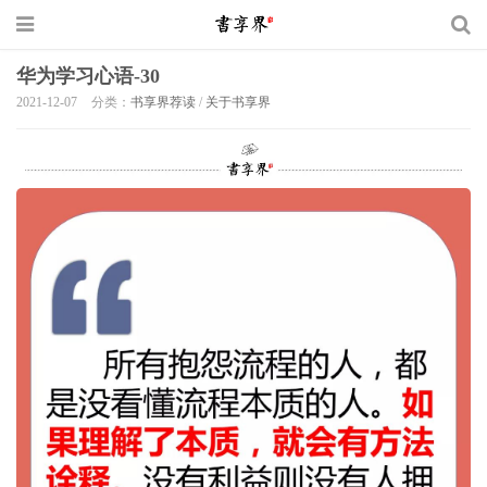
华为学习心语-30
2021-12-07
分类：
书享界荐读
/
关于书享界