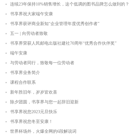
连续23年保持10%销售增长，这个低调的图书品牌怎么做到的？
书享界祝大家端午安康
书享界获评商业新知“企业管理年度优秀创作者”
五一 | 向劳动者致敬
书享界荣获人民邮电出版社建社70周年“优秀合作伙伴奖”
端午安康
与劳动者同行，致敬每一位劳动者
书享界业务简介
课程合作联系
新年胜旧年，岁岁皆欢喜
除夕团圆，书享界与您一起辞旧迎新
书享界祝您2023元旦快乐
书享界祝您冬至安康！
世界杯场外，火爆全网的6段解说词