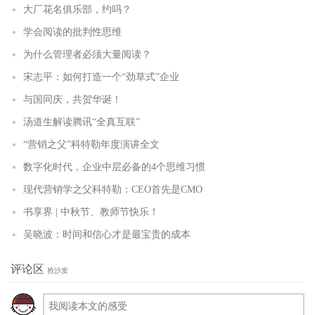
大厂花名俱乐部，约吗？
学会阅读的批判性思维
为什么管理者必须大量阅读？
宋志平：如何打造一个“劲草式”企业
与国同庆，共贺华诞！
汤道生解读腾讯“全真互联”
“营销之父”科特勒年度演讲全文
数字化时代，企业中层必备的4个思维习惯
现代营销学之父科特勒：CEO首先是CMO
书享界 | 中秋节、教师节快乐！
吴晓波：时间和信心才是最宝贵的成本
评论区
抢沙发