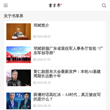
关于书享界
邓斌简介
2026-08-05
邓斌获颁广东省退役军人事务厅首批 “广
东军创导师”
2026-07-05
黄仁勋股东大会最新发声：本轮AI基建
周期长达数十年
2026-06-29
薛澜对话高红冰：AI时代，真正被改写
的是什么？
2026-06-26