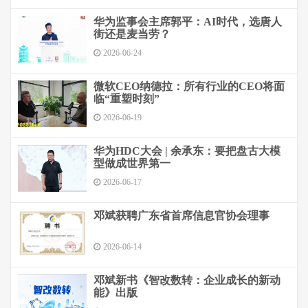
华为监事会主席郭平：AI时代，选唐人
街还是麦当劳？
2026-06-24
微软CEO纳德拉：所有行业的CEO将面
临“重塑时刻”
2026-06-19
华为HDC大会 | 余承东：要把盘古大模
型做成世界第一
2026-06-17
邓斌获聘广东省首席信息官协会理事
2026-06-14
邓斌新书《智改数转：企业成长的新动
能》出版