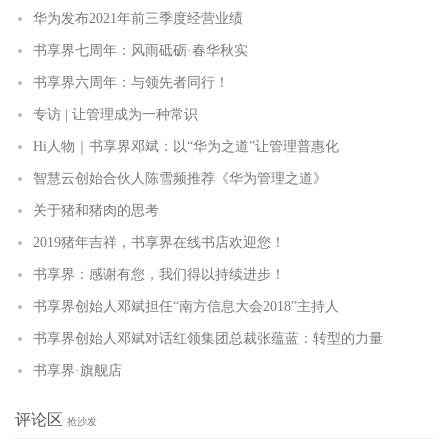
华为发布2021年前三季度经营业绩
书享界七周年：风雨砥砺·春华秋实
书享界六周年：与领先者同行！
专访 | 让管理成为一种常识
Hi人物｜书享界邓斌：以“华为之道”让管理普惠化
智慧云创始合伙人陈雪频推荐《华为管理之道》
关于猪和猪肉的思考
2019猪年吉祥，书享界在线书店欢迎您！
书享界：感谢有您，我们得以持续进步！
书享界创始人邓斌担任“南方信息大会2018”主持人
书享界创始人邓斌对话红领集团总裁张蕴蓝：转型的力量
书享界·旗舰店
评论区
抢沙发