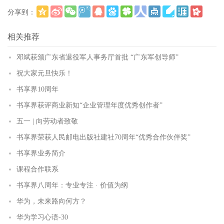
分享到：
更多
(
)
相关推荐
邓斌获颁广东省退役军人事务厅首批 “广东军创导师”
祝大家元旦快乐！
书享界10周年
书享界获评商业新知“企业管理年度优秀创作者”
五一 | 向劳动者致敬
书享界荣获人民邮电出版社建社70周年“优秀合作伙伴奖”
书享界业务简介
课程合作联系
书享界八周年：专业专注 · 价值为纲
华为，未来路向何方？
华为学习心语-30