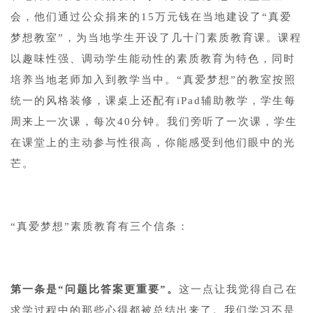
会，他们通过公众捐来的15万元钱在当地建设了“真爱
梦想教室”，为当地学生开设了几十门素质教育课。课程
以趣味性强、调动学生能动性的素质教育为特色，同时
培养当地老师加入到教学当中。“真爱梦想”的教室按照
统一的风格装修，课桌上还配有iPad辅助教学，学生每
周来上一次课，每次40分钟。我们旁听了一次课，学生
在课堂上的主动参与性很高，你能感受到他们眼中的光
芒。
1
“真爱梦想”素质教育有三个信条：
1
第一条是“问题比答案更重要”。
这一点让我觉得自己在
求学过程中的那些心得都被总结出来了。我们学习不是