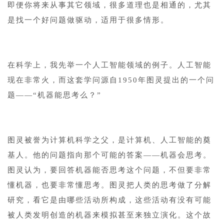
即便你将来从事其它领域，很多道理也是相通的，尤其
是找一个好问题做驱动，适用于很多情形。
1
在科学上，我先举一个人工智能领域的例子。人工智能
现在非常火，而这套学问源自1950年图灵提出的一个问
题——“机器能思考么？”
1
图灵被誉为计算机科学之父，是计算机、人工智能的奠
基人。他的问题指向那个可能的答案——机器会思考。
图灵认为，要回答机器能否思考这个问题，不但要非常
懂机器，也要非常懂思考。图灵把人类的思考做了分解
研究，看它是由哪些活动所构成，这些活动有没有可能
被人类发明创造的机器来模拟甚至来独立演化。这个故