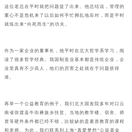
这位老总在平时就把问题提了出来。他总结说，管理的
重心不是危机来了以后如何手忙脚乱地应对，而是平时
就练出来“向死而生”的功夫。
1
作为一家企业的董事长，他平时在北大哲学系学习，阅
读了很多哲学经典。我国制造业基本都是传统企业，企
业里真有不少高人，他们的厉害之处就在于问题抓得
准。
1
再举一个公益教育的例子。我们北大国发院多年对口云
南省弥渡县牛街彝族乡扶贫。当地的教学楼、宿舍、师
资等硬件条件都已经不错，比较缺的是素质教育的课程
和老师。为此，我们联系到上海“真爱梦想”公益基金