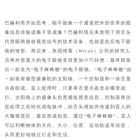
1
巴赫利塔开始思考，能不能换一个通道把外部世界的图
像信息传输进脑子里成像？巴赫利塔后来发明了用舌头
代替眼睛接收视觉信号的技术设备，也就是此后电子眼
镜的雏形。再后来，美国维看（Wicab）公司的研究人
员将外形庞大的电子眼镜变得更加小巧轻便，最终研发
出一款名为“电子棒棒糖”的电子眼镜。“电子棒棒糖”由
一副装有微型摄像机的太阳镜、一个控制器和一块舌显
示器组成。盲人使用时，只要将舌显示器含在嘴里就
行。太阳镜上的摄像头负责捕捉视觉信息，控制器将信
息处理之后转化成电脉冲，由舌头感知并传递到盲人的
大脑视觉区，最后形成知觉。通过“电子棒棒糖”，盲人
可以判断物体的方向、大小、位置、运动轨迹等信息，
从而更好地独立行走和生活。