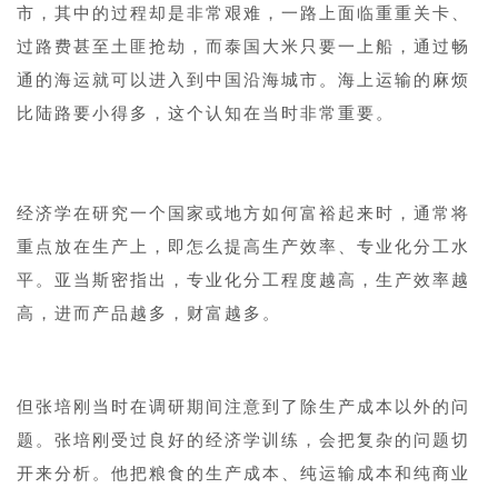
市，其中的过程却是非常艰难，一路上面临重重关卡、
过路费甚至土匪抢劫，而泰国大米只要一上船，通过畅
通的海运就可以进入到中国沿海城市。海上运输的麻烦
比陆路要小得多，这个认知在当时非常重要。
1
经济学在研究一个国家或地方如何富裕起来时，通常将
重点放在生产上，即怎么提高生产效率、专业化分工水
平。亚当斯密指出，专业化分工程度越高，生产效率越
高，进而产品越多，财富越多。
1
但张培刚当时在调研期间注意到了除生产成本以外的问
题。张培刚受过良好的经济学训练，会把复杂的问题切
开来分析。他把粮食的生产成本、纯运输成本和纯商业