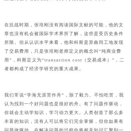
1
在抗战时期，张培刚没有阅读国际文献的可能，他的文
章也没有机会被国际学术界所了解，这些是受历史条件
所限。但从认识水平来看，他和科斯是异曲同工地发现
了交易费用，只是张培刚老师定义的概念叫“纯商业费
用”，科斯定义为“transaction cost（交易成本）”，二
者都构成了经济学研究的重大成果。
1
我们常说“学海无涯苦作舟”，除了毅力、不怕吃苦，我
认为找到一个好问题也是很好的舟。有了问题作驱动，
你就会主动学知识，学习动力更大。人类创造了那么多
丰富的知识，没有人可以将它们完全掌握，但你如果有
问题做驱动，在解决问题的过程中将相关知识汇聚到一