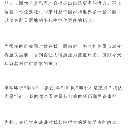
朋友，因为见贤思齐才会挖掘出自己更多的潜力。不止
这些，你还要花时间来对整个国家和世界多一些了解，
以便在翻天覆地的变化中抓住更多的机会。
1
当很多的目标同时摆在我们面前时，怎么抓住重点就变
得至关重要，否则会让人倍感压力甚至焦虑。所以今天
我就着重讲讲求学的重点。
1
求学即求“学问”，那么“学”和“问”哪个才是重点？我认
为是“问”。我的这个看法是从前辈的经历那里得来的。
1
为此，先给大家讲讲对我影响很大的两位学者的故事。