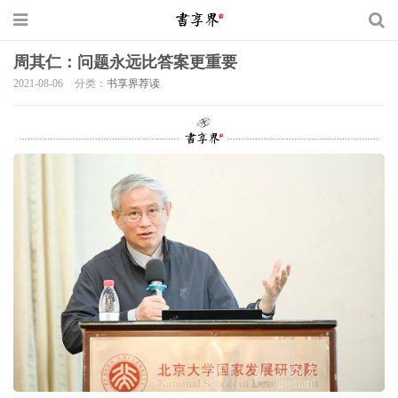
周其仁：问题永远比答案更重要
2021-08-06
分类：
书享界荐读