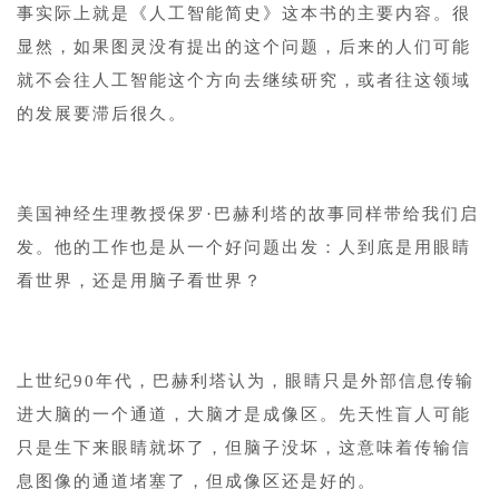
事实际上就是《人工智能简史》这本书的主要内容。很
显然，如果图灵没有提出的这个问题，后来的人们可能
就不会往人工智能这个方向去继续研究，或者往这领域
的发展要滞后很久。
1
美国神经生理教授保罗·巴赫利塔的故事同样带给我们启
发。他的工作也是从一个好问题出发：人到底是用眼睛
看世界，还是用脑子看世界？
1
上世纪90年代，巴赫利塔认为，眼睛只是外部信息传输
进大脑的一个通道，大脑才是成像区。先天性盲人可能
只是生下来眼睛就坏了，但脑子没坏，这意味着传输信
息图像的通道堵塞了，但成像区还是好的。