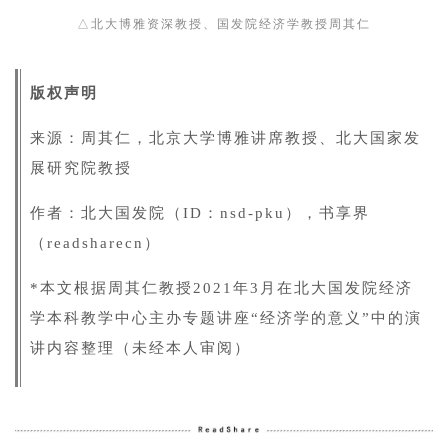
△北大博雅资深教授、国发院经济学教授周其仁
版权声明
来源：周其仁，北京大学博雅讲席教授、北大国家发
展研究院教授
作者：北大国发院（ID：nsd-pku），书享界
（readsharecn）
*本文根据
周其仁
教授2021年3月在北大国发院经济
学本科教学中心主办专题讲座“经济学的意义”中的演
讲内容整理（未经本人审阅）