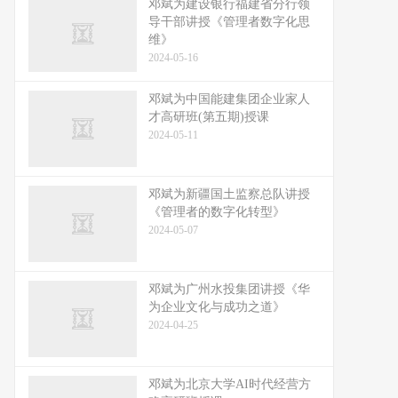
邓斌为建设银行福建省分行领
导干部讲授《管理者数字化思
维》
2024-05-16
邓斌为中国能建集团企业家人
才高研班(第五期)授课
2024-05-11
邓斌为新疆国土监察总队讲授
《管理者的数字化转型》
2024-05-07
邓斌为广州水投集团讲授《华
为企业文化与成功之道》
2024-04-25
邓斌为北京大学AI时代经营方