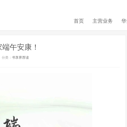
首页
主营业务
华
家端午安康！
分类：
书享界荐读