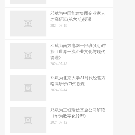
邓斌为中国能建集团企业家人
才高研班(第六期)授课
2024-07-19
邓斌为南方电网干部班(4期)讲
授《世界一流企业文化与现代
管理》
2024-07-18
邓斌为北京大学AI时代经营方
略高研班(7班)授课
2024-07-14
邓斌为工银瑞信基金公司解读
《华为数字化转型》
2024-07-12