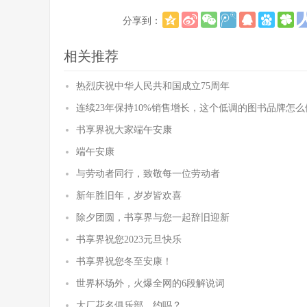
分享到：
相关推荐
热烈庆祝中华人民共和国成立75周年
连续23年保持10%销售增长，这个低调的图书品牌怎
书享界祝大家端午安康
端午安康
与劳动者同行，致敬每一位劳动者
新年胜旧年，岁岁皆欢喜
除夕团圆，书享界与您一起辞旧迎新
书享界祝您2023元旦快乐
书享界祝您冬至安康！
世界杯场外，火爆全网的6段解说词
大厂花名俱乐部，约吗？