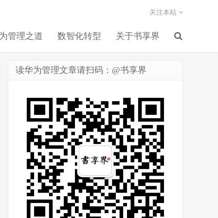
关注本站
为管理之道
数智化转型
关于书享界
读华为管理文章请扫码：@书享界