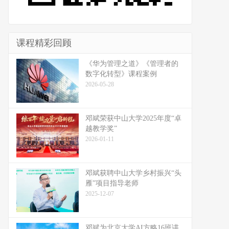
课程精彩回顾
《华为管理之道》《管理者的
数字化转型》课程案例
2026-05-28
邓斌荣获中山大学2025年度“卓
越教学奖”
2026-01-11
邓斌获聘中山大学乡村振兴“头
雁”项目指导老师
2025-12-07
邓斌为北京大学AI方略16班讲