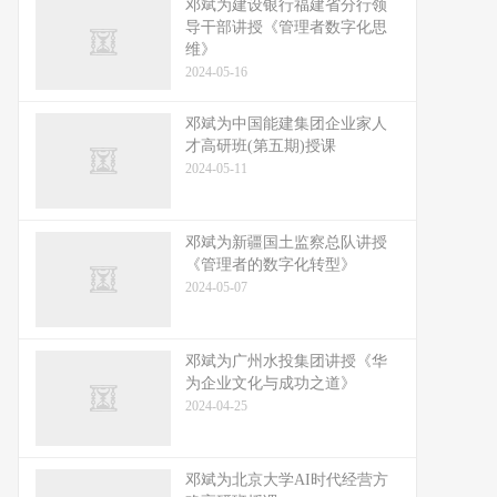
邓斌为建设银行福建省分行领
导干部讲授《管理者数字化思
维》
2024-05-16
邓斌为中国能建集团企业家人
才高研班(第五期)授课
2024-05-11
邓斌为新疆国土监察总队讲授
《管理者的数字化转型》
2024-05-07
邓斌为广州水投集团讲授《华
为企业文化与成功之道》
2024-04-25
邓斌为北京大学AI时代经营方