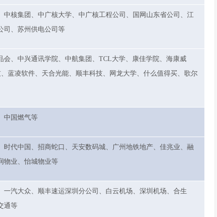
、中核集团、中广核大学、中广核工程公司、国网山东省公司、江
公司、苏州供电公司等
品会、中兴通讯学院、中航集团、TCL大学、康佳学院、海康威
科技、蓝凌软件、天合光能、顺丰科技、网龙大学、什么值得买、歌尔
、中国燃气等
、时代中国、招商蛇口、天安数码城、广州地铁地产、佳兆业、融
润物业、怡城物业等
、一汽大众、顺丰速运深圳分公司、白云机场、深圳机场、合生
交通等