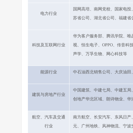
国网高培、南网党校、国家电投
电力行业
苏省公司、湖北省公司、福建省
华为客户服务部、腾讯学院、唯
科技及互联网行业
视、恒生电子、OPPO、传音
声学、万孚生物、网心科技等
能源行业
中石油西北销售公司、大庆油田
中国建筑、中建七局、中建五局
建筑与房地产行业
创地产华北区域、朗诗物业、华
航空、汽车及交通
南方航空、长安汽车、东风日产
行业
元、广州地铁、风神物流、宁波