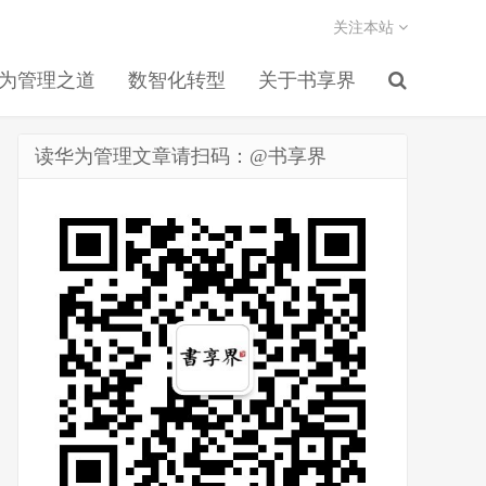
关注本站
为管理之道
数智化转型
关于书享界
读华为管理文章请扫码：@书享界