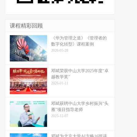
课程精彩回顾
《华为管理之道》《管理者的
数字化转型》课程案例
2026-05-28
邓斌荣获中山大学2025年度“卓
越教学奖”
2026-01-11
邓斌获聘中山大学乡村振兴“头
雁”项目指导老师
2025-12-07
邓斌为北京大学AI方略16班讲