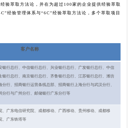
经验萃取方法论，并在为超过100家的企业提供经验萃取
C”经验管理体系与“6C”经验萃取方法论，多个萃取项目
客户名称
安银行总行、中信银行总行、兴业银行总行、广发银行总行、中信
生银行总行、南京银行总行、齐鲁银行总行、江苏银行总行、潍坊
海分行、招商银行运营条线总部、招商银行上海分行与武汉分行、
圳分行与广州分行、邮储银行广东分行等
院、广东电信研究院、成都移动、广西移动、贵州移动、成都移
院、
广东铁塔
等