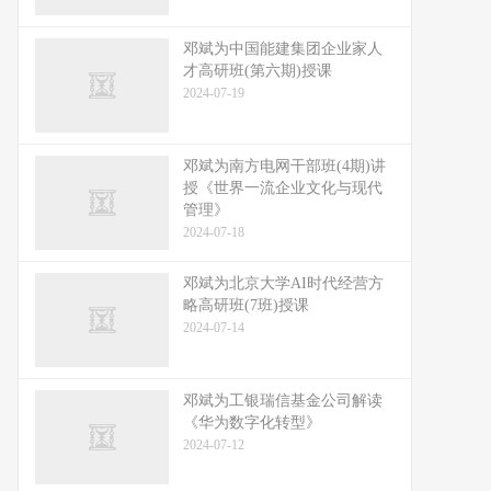
邓斌为中国能建集团企业家人
才高研班(第六期)授课
2024-07-19
邓斌为南方电网干部班(4期)讲
授《世界一流企业文化与现代
管理》
2024-07-18
邓斌为北京大学AI时代经营方
略高研班(7班)授课
2024-07-14
邓斌为工银瑞信基金公司解读
《华为数字化转型》
2024-07-12