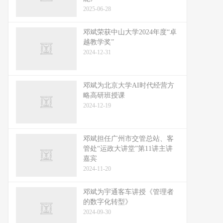
2025-06-28
邓斌荣获中山大学2024年度“卓
越教学奖”
2024-12-31
邓斌为北京大学AI时代经营方
略高研班授课
2024-12-19
邓斌担任广州市交管总站、客
管处“运政大讲堂”第11讲主讲
嘉宾
2024-11-20
邓斌为宇通客车讲授《管理者
的数字化转型》
2024-09-30