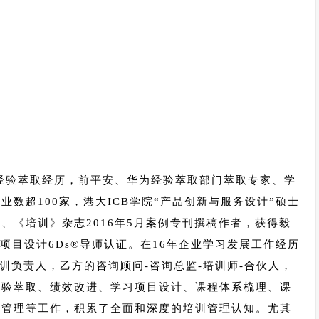
织经验萃取经历，前平安、华为经验萃取部门萃取专家、学
数超100家，港大ICB学院“产品创新与服务设计”硕士
、《培训》杂志2016年5月案例专刊撰稿作者，获得毅
项目设计6Ds®导师认证。在16年企业学习发展工作经历
训负责人，乙方的咨询顾问-咨询总监-培训师-合伙人，
经验萃取、绩效改进、学习项目设计、课程体系梳理、课
导管理等工作，积累了全面和深度的培训管理认知。尤其