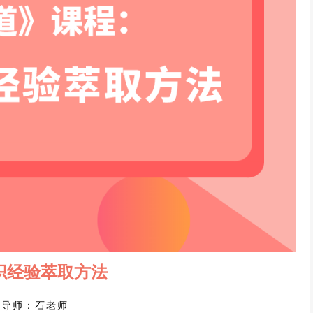
织经验萃取方法
讲导师：石老师