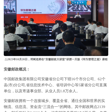
△2023年10月20日，邓斌老师在“安徽邮政大讲堂”讲授一天版《华为管理之道》课程
安徽邮政概况：
中国邮政集团有限公司安徽省分公司下辖16个市分公司、62个
县(市)分公司,省信息技术中心、省培训中心等5家省分公司直属
单位，以及寄递事业部。从业人员1.8万余人。
安徽邮政拥有一个连接城乡、覆盖全省、通往全国和世界的实
物流、信息流、资金流“三流合一”的网络。其中邮政网点2139