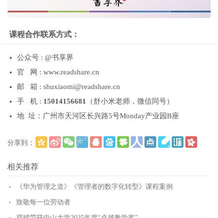
课程合作联系方式：
公众号 : @书享界
官 网 : www.readshare.cn
邮 箱 : shuxiaomi@readshare.cn
手 机 :
15014156681
（舒小米老师，微信同号）
地 址：广州市天河区长兴路5号Monday产业园B座
分享到：
更多
(
)
相关推荐
《华为管理之道》《管理者的数字化转型》课程案例
致敬每一位劳动者
邓斌荣获中山大学2025年度“卓越教学奖”