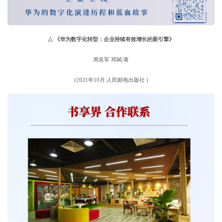
△
《华为数字化转型：企业持续有效增长的新引擎》
周良军 邓斌/著
(2021年10月 人民邮电出版社 )