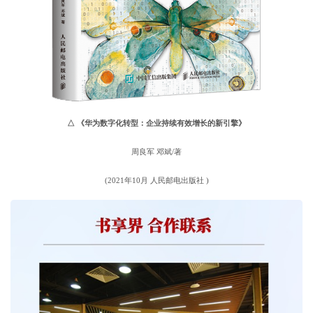
△
《华为数字化转型：企业持续有效增长的新引擎》
周良军 邓斌/著
(2021年10月 人民邮电出版社 )