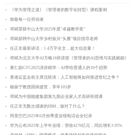
《华为管理之道》《管理者的数字化转型》课程案例
致敬每一位劳动者
邓斌荣获中山大学2025年度“卓越教学奖”
邓斌获聘中山大学乡村振兴“头雁”项目指导老师
任正非最新讲话：1.4万字全文，超大信息量！
邓斌为北京大学AI方略16班讲授《管理者的AI思维与实践赋能》
黄仁勋GTC2025演讲精华：AI带给普通人的10个趋势
香港证监会前主席沈联涛：人工智能将如何推进世纪之争？
杨振宁教授因病逝世，享年103岁
邓斌为中国能建集团第九期企业家人才高研班授课
任正非无数次感谢的IBM，做对了什么？
阿里巴巴2025年6月份季度业绩电话会全纪录
华为公布2025年上半年业绩：营收4270亿元，同比增长3.95%