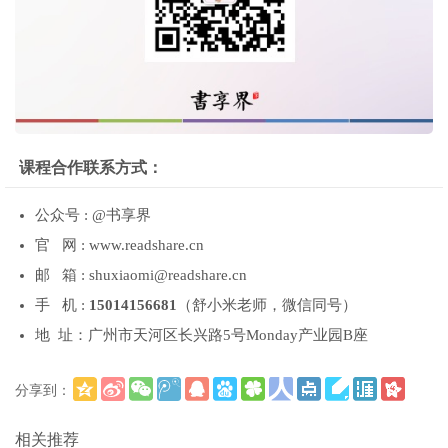
课程合作联系方式：
公众号 : @书享界
官 网 : www.readshare.cn
邮 箱 : shuxiaomi@readshare.cn
手 机 :
15014156681
（舒小米老师，微信同号）
地 址：广州市天河区长兴路5号Monday产业园B座
分享到：
更多
(
)
相关推荐