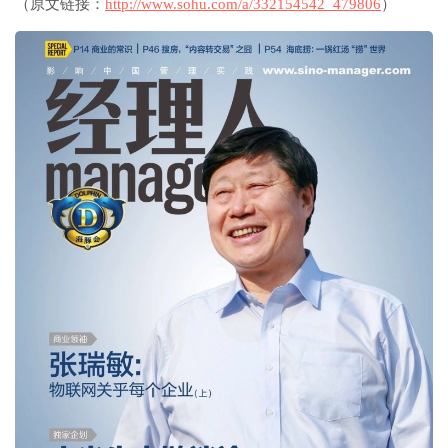
（原文链接：
http://www.sohu.com/a/332154542_479806
）