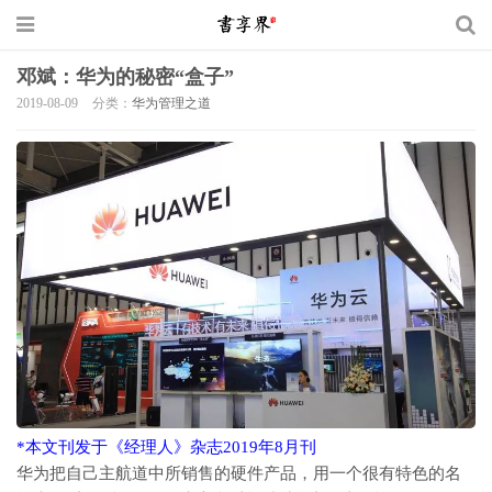
邓斌：华为的秘密“盒子”
2019-08-09
分类：
华为管理之道
*本文刊发于《经理人》杂志2019年8月刊
华为把自己主航道中所销售的硬件产品，用一个很有特色的名