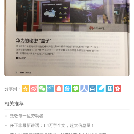
分享到：
更多
(
)
相关推荐
致敬每一位劳动者
任正非最新讲话：1.4万字全文，超大信息量！