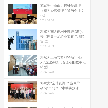
邓斌为中南电力设计院讲授
《华为经营管理之道与企业文
化》
2024-06-06
邓斌为南方电网干部班(3期)讲
授《世界一流企业文化与现代
管理》
2024-06-03
邓斌为上海市专精特新“小巨
人”企业讲授《管理者的数字化
转型》
2024-05-28
邓斌为“全球视野·产业领导
者”项目的企业家学员授课
2024-05-26