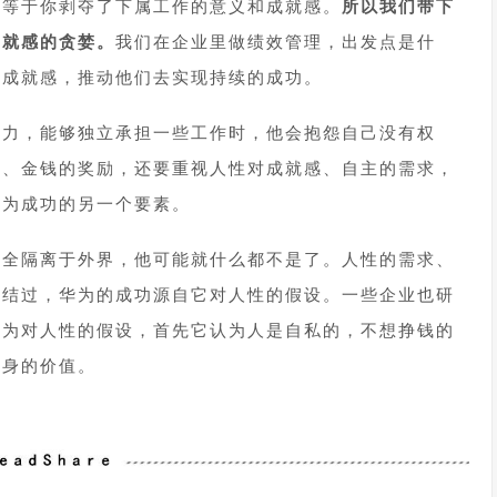
这等于你剥夺了下属工作的意义和成就感。
所以我们带下
成就感的贪婪。
我们在企业里做绩效管理，出发点是什
到成就感，推动他们去实现持续的成功。
能力，能够独立承担一些工作时，他会抱怨自己没有权
益、金钱的奖励，还要重视人性对成就感、自主的需求，
华为成功的另一个要素。
完全隔离于外界，他可能就什么都不是了。人性的需求、
总结过，华为的成功源自它对人性的假设。一些企业也研
华为对人性的假设，首先它认为人是自私的，不想挣钱的
自身的价值。