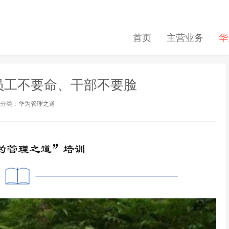
首页
主营业务
华
员工不要命、干部不要脸
分类：
华为管理之道