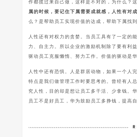
作都揽过来自己做，这样是不对的，为什么？
属的时候，要记住下属需要成就感，人性有对
么？是帮助员工实现价值的达成，帮助下属找
人性还有对权力的贪婪。当员工具有了一定的
力、自主力。所以企业的激励机制除了要有利
驱动员工克服懒惰、努力工作。价值的驱动是
人性中还有恐惧。人是群居动物，如果一个人
特点是我们做管理工作时要思考的。曾经有人
究人性，目的却是想让员工多干活、少拿钱。
员工不是好员工，华为鼓励员工多挣钱，提高