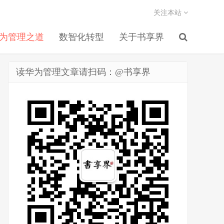
关注本站
为管理之道
数智化转型
关于书享界
读华为管理文章请扫码：@书享界