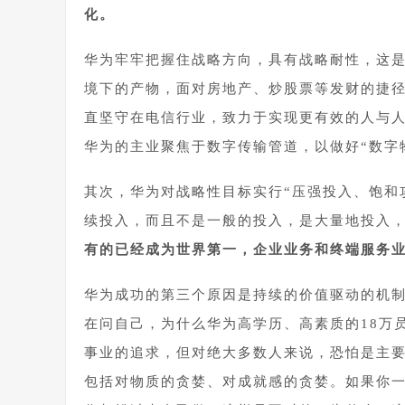
化。
华为牢牢把握住战略方向，具有战略耐性，这
境下的产物，面对房地产、炒股票等发财的捷径
直坚守在电信行业，致力于实现更有效的人与
华为的主业聚焦于数字传输管道，以做好“数字
其次，华为对战略性目标实行“压强投入、饱和
续投入，而且不是一般的投入，是大量地投入
有的已经成为世界第一，企业业务和终端服务
华为成功的第三个原因是持续的价值驱动的机
在问自己，为什么华为高学历、高素质的18万
事业的追求，但对绝大多数人来说，恐怕是主
包括对物质的贪婪、对成就感的贪婪。如果你