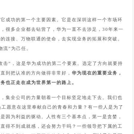
是它成功的第一个主要因素。它是在深圳这样一个市场环
，很多企业都去钻营了，华为一直不去涉足，30年来一
人的连接、万物联通的使命，去实现业务的拓展和突破。
物流”为己任。
攻击”，这是华为成功的第二个要素。选定了方向就要持
，直到把认准的方向做得非常好，
华为现在的重要业务，
业务也正走在成为世界第一的路上。
制，集全公司的力量朝着一个目标坚定地走下去。我们也
员工愿意在这里奉献自己的青春和力量？有一些人是为了
要是因为利益的驱动。人性有三个基本点，第一是贪婪，
一直得不到成就感，还会努力干吗？一些领导把下属的工