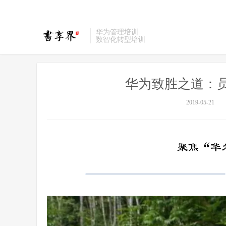
华为管理培训
数智化转型培训
华为致胜之道：
2019-05-21