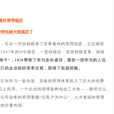
2
项目管理搞定
管理也就大致搞定了
的，它从一开始就瞄准了世界最佳的管理实践，立志做世
997年的IPD项目，一直到现在，坚持持续变革、持续
门弟子”，IBM帮助了华为走向成功，现在一些华为的人也
自己的企业组织变革过程，获得了实战经验。
，它为学习一套先进、完备的管理体系投入了巨大的经费
0亿人民币。一个企业的管理架构包括三大块——财经怎么
公司业务的管理遵循“以客户为中心”，人力资源的管理
化的主要内容。