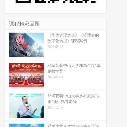
课程精彩回顾
《华为管理之道》《管理者的
数字化转型》课程案例
2026-05-28
邓斌荣获中山大学2025年度“卓
越教学奖”
2026-01-11
邓斌获聘中山大学乡村振兴“头
雁”项目指导老师
2025-12-07
邓斌为北京大学AI方略16班讲