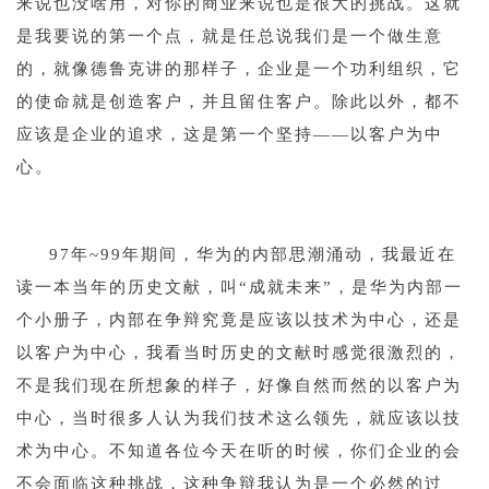
来说也没啥用，对你的商业来说也是很大的挑战。这就
是我要说的第一个点，就是任总说我们是一个做生意
的，就像德鲁克讲的那样子，企业是一个功利组织，它
的使命就是创造客户，并且留住客户。除此以外，都不
应该是企业的追求，这是第一个坚持——以客户为中
心。
1
97年~99年期间，华为的内部思潮涌动，我最近在
读一本当年的历史文献，叫“成就未来”，是华为内部一
个小册子，内部在争辩究竟是应该以技术为中心，还是
以客户为中心，我看当时历史的文献时感觉很激烈的，
不是我们现在所想象的样子，好像自然而然的以客户为
中心，当时很多人认为我们技术这么领先，就应该以技
术为中心。不知道各位今天在听的时候，你们企业的会
不会面临这种挑战，这种争辩我认为是一个必然的过