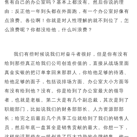
售有自己的办公室吗？基本上都没有。然后你说的理
由：反正他一年到头都在外面跑，有一个办公室好像有
点浪费。各位啊！你就是对人性理解的就不到位了，怎
么浪费呢？你都没给他，什么叫浪费？
1
我们有些时候说我们对奋斗者很好，但是你有没有
给到那些真正给我们公司创造价值的，直接从战场里面
真金实银的把订单拿回来那群人，你给他足够的待遇、
给他足够的面子，包括说排场方面、办公室大小方面等
有没有给到他？没有。你是给到了办公室最大的领导
第二大是有几个副总裁，其次是到了
者，也就是老板。
职能部门，比如说我们的财务部部长、人力资源部部
长；给完之后最后几个共享工位就给到了我们的销售人
员，然后年底一盘算全是销售贡献的最大。你想一下，
这样的话那些在一线创造了巨大功勋的金牌销售，他一