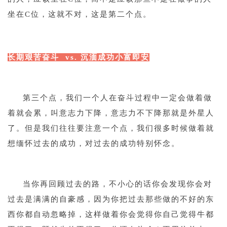
坐在C位，这就不对，这是第二个点。
1
长期艰苦奋斗 vs. 沉湎成功小富即安
1
第三个点，我们一个人在奋斗过程中一定会做着做
着就会累，叫意志力下降，意志力不下降那就是外星人
了。但是我们往往要注意一个点，我们很多时候做着就
想缅怀过去的成功，对过去的成功特别怀念。
1
当你再回顾过去的路，不小心的话你会发现你会对
过去是满满的自豪感，因为你把过去那些做的不好的东
西你都自动忽略掉，这样做着你会觉得你自己觉得牛都