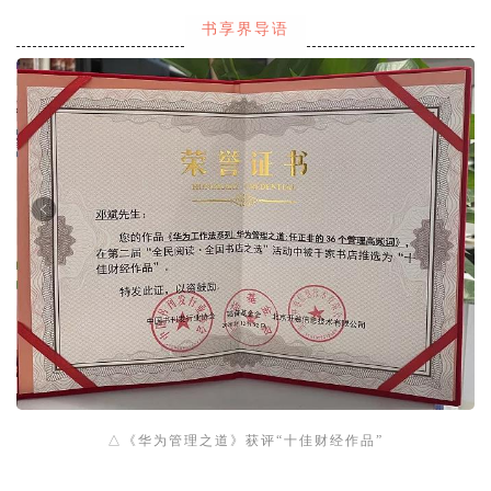
书享界导语
△《华为管理之道》获评“十佳财经作品”
1