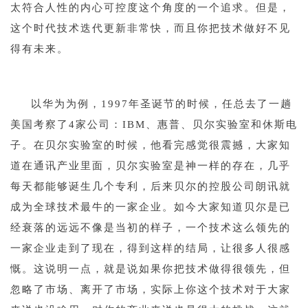
太符合人性的内心可控度这个角度的一个追求。但是，
这个时代技术迭代更新非常快，而且你把技术做好不见
得有未来。
1
以华为为例，1997年
圣诞节的时候
，任总去了一趟
美国考察了4家公司：IBM、惠普、贝尔实验室和休斯电
子。在贝尔实验室的时候，他看完感觉很震撼，大家知
道在通讯产业里面，贝尔实验室是神一样的存在，几乎
每天都能够诞生几个专利，后来贝尔的控股公司朗讯就
成为全球技术最牛的一家企业。如今大家知道贝尔是已
经衰落的远远不像是当初的样子，一个技术这么领先的
一家企业走到了现在，得到这样的结局，让很多人很感
慨。这说明一点，就是说如果你把技术做得很领先，但
忽略了市场、离开了市场，实际上你这个技术对于大家