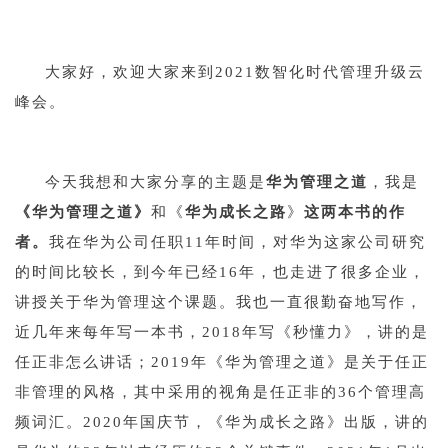
q
大家好，欢迎大家来到2021数智化时代管理升级云
峰会。
q
今天我想和大家分享的主题是
华为管理之道
，我是
《
华为管理之道
》
和《
华为成长之路
》
这两本书的作
者。
我在华为公司任职11年时间，对华为这家公司研究
的时间比较长，到今年已经16年，也走进了很多企业，
讲授关于华为管理这个课题。我也一直很勤奋地写作，
近几年来每年写一本书，2018年写《
秒懂
力》，讲的是
任正非怎么讲话；2019年《
华为管理之道
》是关于任正
非管理的风格，其中采用的视角是任正非的36个管理高
频词汇。
2020年国庆节，《华为成长之路》出版，讲的