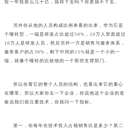
投一年投那么几十亿，搞得下去吗？你更搞不下去。
1
另外你从他的人员构成比例来看的出来，华为它是
个哑铃型，一端是研发占比超过50%，20万人里面超过
10万人是研发人员，然后另外一方是销售与服务体系，
服务客户的占30%，剩下中间的15%就是一个小的一
端，就像个哑铃的比较细的一个那些支撑部门。
1
所以你看它的整个人员的结构，也看出来它的重心
在哪里。所以大家你去一下企业，你说他这个企业的老
板说我们很注重技术，你就问一下指标。
q
第一，你每年在技术投入占领销售比是多少？第二