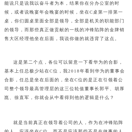
能说只是说我以奋斗者为本，结果你在分办公室的时
候，或者说晚宴年会晚宴的时候，坐在C桌第一排第一
桌，你们圆桌里面全部是领导，全部是机关的职能部门
的领导，而那些真正做贡献的一线的冲锋陷阵的金牌销
售大区经理他坐在后面，我说你做的就违背了这点。
1
这是第二个点，各位可以留意一下看华为的合影，
基本上任总极少站在C位，我2018年看到华为的董事会
合影，任总是坐在后面的，坐在C位的是正在引领着公
司整个领导最高管理层的这三位轮值董事长郭平、胡厚
崑、徐直军，你就会从中看得到他的逻辑是什么？
1
就是当前真正在领导着公司的人，作为在冲锋陷阵
的人，应该坐在C位，而不是应该那些不是在做事的人