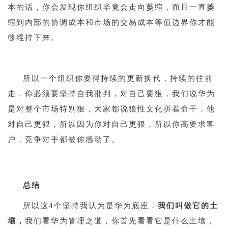
本的话，你会发现你组织毕竟会走向萎缩，而且一直萎
缩到内部的协调成本和市场的交易成本等值边界你才能
够维持下来。
1
所以一个组织你要得持续的更新换代，持续的往前
走，你必须要坚持自我批判，对自己要狠，我们说华为
是对整个市场特别狠，大家都说狼性文化拼着命干，他
对自己更狠，所以因为你对自己更狠，所以你高要求客
户，竞争对手都被你感动了。
1
总结
所以这4个坚持我认为是华为底座，
我们叫做它的土
壤，
我们看华为管理之道，你首先看看它是什么土壤，