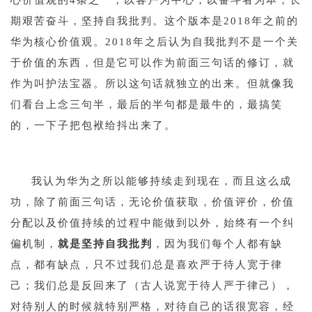
心价值观的4条之一，以客户为中心，以奋斗者为本，长
期艰苦奋斗，坚持自我批判。这个版本是2018年之前的
华为核心价值观。2018年之后认为自我批判不是一个关
于价值的东西，但是它可以作为前面三句话的修订，就
作为叫护法宝器。所以这句话就独立的出来。但就像我
们看台上念三句半，最后的半句都是最牛的，最搞笑
的，一下子把包袱给抖出来了。
1
我认为华为之所以能够持续走到现在，而且这么成
功，除了前面三句话，无论价值获取，价值评价，价值
分配以及价值持续的过程中能做到以外，始终有一个纠
偏机制，
就是坚持自我批判
，因为我们每个人都有缺
点，都有缺点，只不过我们总是喜欢严于待人宽于律
己；我们总是反回来了（古人说宽于待人严于律己），
对待别人的时候就特别严格，对待自己的话很宽容，经