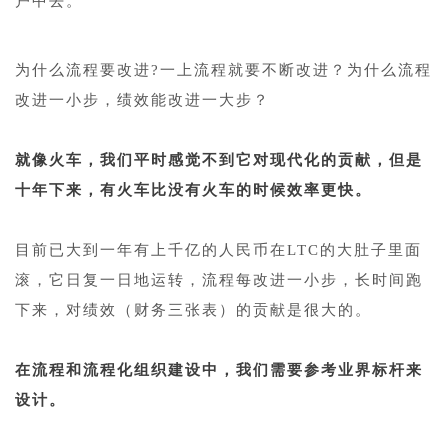
户中去。
1
为什么流程要改进?一上流程就要不断改进？为什么流程
改进一小步，绩效能改进一大步？
1
就像火车，我们平时感觉不到它对现代化的贡献，但是
十年下来，有火车比没有火车的时候效率更快。
1
目前已大到一年有上千亿的人民币在LTC的大肚子里面
滚，它日复一日地运转，流程每改进一小步，长时间跑
下来，对绩效（财务三张表）的贡献是很大的。
1
在流程和流程化组织建设中，我们需要参考业界标杆来
设计。
1