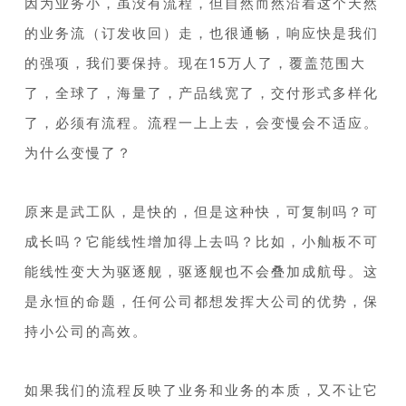
因为业务小，虽没有流程，但自然而然沿着这个天然
的业务流（订发收回）走，也很通畅，响应快是我们
的强项，我们要保持。现在15万人了，覆盖范围大
了，全球了，海量了，产品线宽了，交付形式多样化
了，必须有流程。流程一上上去，会变慢会不适应。
为什么变慢了？
1
原来是武工队，是快的，但是这种快，可复制吗？可
成长吗？它能线性增加得上去吗？比如，小舢板不可
能线性变大为驱逐舰，驱逐舰也不会叠加成航母。这
是永恒的命题，任何公司都想发挥大公司的优势，保
持小公司的高效。
1
如果我们的流程反映了业务和业务的本质，又不让它