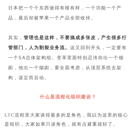
日本把一个个东西做得有模有样，一个功能一个产
品，最后却被苹果一个产品全部收掉。
1
其实，
管理也是这样，不要搞成多张皮，产生很多行
管部门，人为割裂业务流。
这又回到开头，一定要有
一个SA总体架构组。变革里面特别忌讳你出一个烟
囱，他出一个烟囱，要全面考虑，从顶层系统去架
构，谋定而后动。
1
什么是流程化组织建设？
1
LTC流程里大家谈得最多的是角色，我以为这里的核心
是组织，大家如果只谈角色，就有点避重就轻了。
1