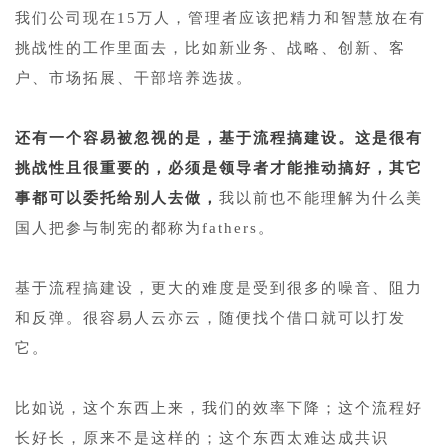
我们公司现在15万人，管理者应该把精力和智慧放在有
挑战性的工作里面去，比如新业务、战略、创新、客
户、市场拓展、干部培养选拔。
1
还有一个容易被忽视的是，基于流程搞建设。这是很有
挑战性且很重要的，必须是领导者才能推动搞好，其它
事都可以委托给别人去做，
我以前也不能理解为什么美
国人把参与制宪的都称为fathers。
1
基于流程搞建设，更大的难度是受到很多的噪音、阻力
和反弹。很容易人云亦云，随便找个借口就可以打发
它。
1
比如说，这个东西上来，我们的效率下降；这个流程好
长好长，原来不是这样的；这个东西太难达成共识