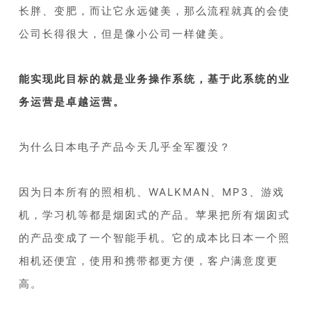
长胖、变肥，而让它永远健美，那么流程就真的会使
公司长得很大，但是像小公司一样健美。
1
能实现此目标的就是业务操作系统，基于此系统的业
务运营是卓越运营。
1
为什么日本电子产品今天几乎全军覆没？
1
因为日本所有的照相机、WALKMAN、MP3、游戏
机，学习机等都是烟囱式的产品。苹果把所有烟囱式
的产品变成了一个智能手机。它的成本比日本一个照
相机还便宜，使用和携带都更方便，客户满意度更
高。
1