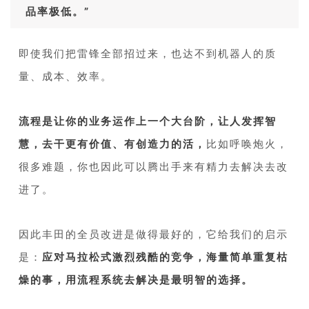
品率极低。”
即使我们把雷锋全部招过来，也达不到机器人的质
量、成本、效率。
1
流程是让你的业务运作上一个大台阶，让人发挥智
慧，去干更有价值、有创造力的活，
比如呼唤炮火，
很多难题，你也因此可以腾出手来有精力去解决去改
进了。
1
因此丰田的全员改进是做得最好的，它给我们的启示
是：
应对马拉松式激烈残酷的竞争，海量简单重复枯
燥的事，用流程系统去解决是最明智的选择。
1