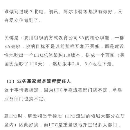
1
谁做到过呢？北电、朗讯、阿尔卡特等都没有做好，只
有爱立信做到了。
1
关键是：要用组织的方式发育公司SA的核心职能，一群
SA去吵，吵的目标不是以前那样互相不买账，而是建设
性地吵出一个LTC总体架构1.0版本，拼成一个蓝图（美
国宪法吵了116天），然后版本2.0、3.0地往下走。
1
（3）业务赢家就是流程责任人
这个事情要搞定，因为LTC单靠流程部门搞不定，单靠
业务部门也搞不定。
1
建IPD时，研发相当于控股（IPD流过的领域大部分在研
发内）因此好搞，而LTC是重量级地穿过很多大部门，