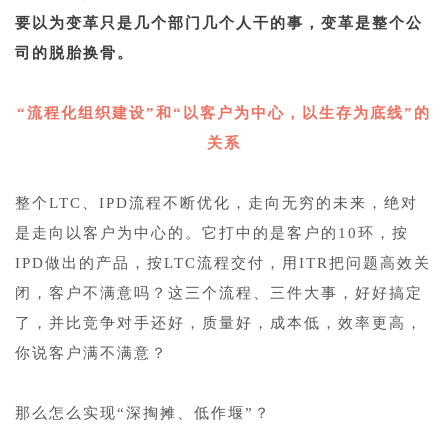
要以为变革只是几个部门几个人干的事，变革是整个公
司的脱胎换骨。
1
“流程化组织建设”和“以客户为中心，以生存为底线”的
关系
1
整个LTC、IPD流程不断优化，走向无穷的未来，绝对
是走向以客户为中心的。它打中的是客户的10环，按
IPD做出的产品，按LTC流程交付，用ITR把问题高效关
闭，客户不满意吗？这三个流程、三件大事，好好搞定
了，并比竞争对手还好，质量好，成本低，效率更高，
你说客户满不满意？
1
那么怎么实现“深掏摊、低作堰”？
1