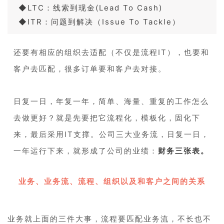
◆LTC：线索到现金(Lead To Cash)
◆ITR：问题到解决（Issue To Tackle）
还要有相应的组织去适配（不仅是流程IT），也要和
客户去匹配，很多订单要和客户去对接。
1
日复一日，年复一年，简单、海量、重复的工作怎么
去做更好？就是先要把它流程化，模板化，固化下
来，最后采用IT支撑。公司三大业务流，日复一日，
一年运行下来，就形成了公司的业绩：
财务三张表。
12
业务、业务流、流程、组织以及和客户之间的关系
1
业务就上面的三件大事，流程要匹配业务流，不长也不