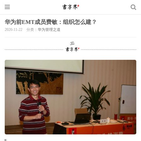
华为前EMT成员费敏：组织怎么建？
2020-11-22
分类：
华为管理之道