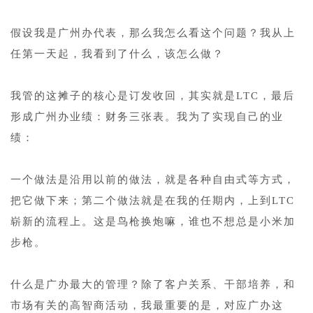
1
假设我是广州办代表，那么我怎么看这个问题？我从上
任第一天起，我看到了什么，该怎么做？
1
我管的这摊子的核心是订发收回，其实就是LTC，最后
形成广州办业绩：财务三张表。我为了实现自己的业
绩：
1
一个做法是沿用以前的做法，就是各种自由式等方式，
把它做下来；第二个做法就是在我的任期内，上到LTC
崭新的流程上。这是鸟枪换炮嘛，谁也不想总是小米加
步枪。
1
什么是广办最大的管理？除了客户关系、干部培养，和
市场有关的高智商活动，我最重要的是，对应广办这