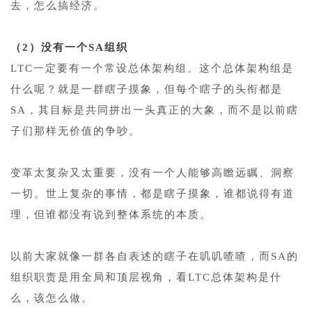
去，怎么搞经济。
1
（2）没有一个SA组织
LTC一定要有一个常设总体架构组。这个总体架构组是
什么呢？就是一群瞎子摸象，但每个瞎子的头衔都是
SA，其目标是共同拼出一头真正的大象，而不是以前瞎
子们那样无价值的争吵。
1
变革太复杂又太重要，没有一个人能够高瞻远瞩、洞察
一切。世上复杂的事情，都是瞎子摸象，谁都说得有道
理，但谁都没有说到整体系统的本质。
1
以前大家就像一群各自表述的瞎子在叽叽喳喳，而SA的
组织职责是用全局和顶层视角，看LTC总体架构是什
么，该怎么做。