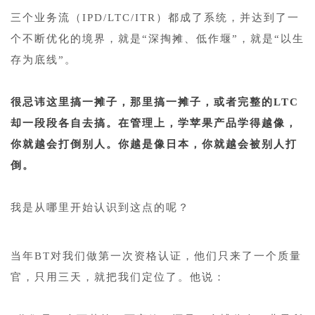
三个业务流（IPD/LTC/ITR）都成了系统，并达到了一
个不断优化的境界，就是“深掏摊、低作堰”，就是“以生
存为底线”。
1
很忌讳这里搞一摊子，那里搞一摊子，或者完整的LTC
却一段段各自去搞。在管理上，学苹果产品学得越像，
你就越会打倒别人。你越是像日本，你就越会被别人打
倒。
1
我是从哪里开始认识到这点的呢？
1
当年BT对我们做第一次资格认证，他们只来了一个质量
官，只用三天，就把我们定位了。他说：
1