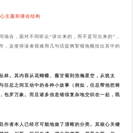
心主题和潜在结构
1
同场合，面对不同听众“讲出来的，而不是写出来的”，
作，这使得读者很难用几句话提纲挈领地概括出其中的
丛林。其内容从花蝴蝶、薇甘菊到浩瀚星空，从犹太
与任总之间互动中的各种小故事（例如，任总帮他把椅
，包罗万象。而且诸多信息错综复杂地交织在一起，既
且作者本人已经尽可能地做了清晰的分类。其核心关键