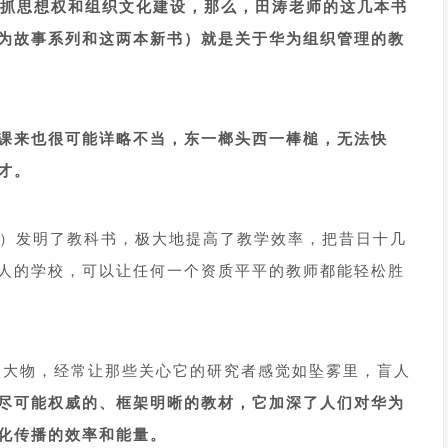
要抓思想权和组织文化建设，那么，田涛老师的这几本书
为故事系列和这两本新书）就是关于华为组织管理的教
课来也很可能详略不当，东一榔头西一棒槌，无法快
才。
670）发明了教科书，极大地提高了教学效率，把昔日十几
人的学校，可以让任何一个资质平平的教师都能轻松胜
庞然大物，经常让那些关心它的研究者感觉如坠雾里，盲人
尽可能权威的、框架明晰的教材，它加深了人们对华为
化传播的效率和能量。