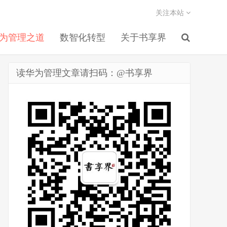
关注本站
为管理之道
数智化转型
关于书享界
读华为管理文章请扫码：@书享界