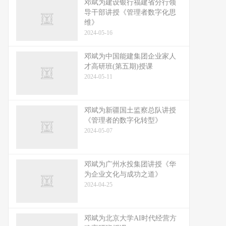
邓斌为建设银行福建省分行领
导干部讲授《管理者数字化思
维》
2024-05-16
邓斌为中国能建集团企业家人
才高研班(第五期)授课
2024-05-11
邓斌为新疆国土监察总队讲授
《管理者的数字化转型》
2024-05-07
邓斌为广州水投集团讲授《华
为企业文化与成功之道》
2024-04-25
邓斌为北京大学AI时代经营方