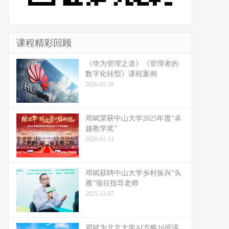
课程精彩回顾
《华为管理之道》《管理者的
数字化转型》课程案例
2026-05-28
邓斌荣获中山大学2025年度“卓
越教学奖”
2026-01-11
邓斌获聘中山大学乡村振兴“头
雁”项目指导老师
2025-12-07
邓斌为北京大学AI方略16班讲