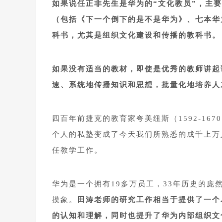
如果说任正非先生是华为的“文化教员”，主
（包括《下一个倒下的是不是华为》、七本华
科书，尤其是组织文化建设和传播的教科书。
1
如果没有适当的教材，即使是优秀的教师讲起
速、系统地传播知识和思想，批量化地培养人
1
四百年前捷克的教育家夸美纽斯（1592-1
个人的私塾变成了今天我们所熟悉的成千上万
任教学工作。
1
华为是一个拥有19多万员工，33年历史的
摸象。
田涛老师的研究工作相当于提供了一个
的认知和理解，同时也提升了华为内部组织文