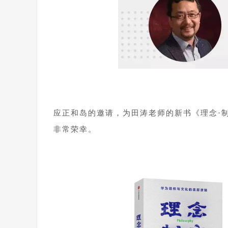
1
应正和岛的邀请，为田涛老师的新书《理念·
非常荣幸。
1