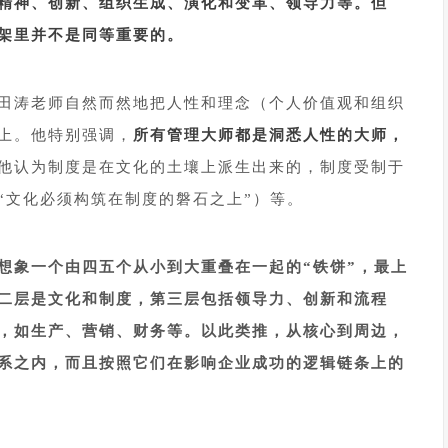
精神、创新、组织生成、演化和变革、领导力等。但
架里并不是同等重要的。
田涛老师自然而然地把人性和理念（个人价值观和组织
上。他特别强调，
所有管理大师都是洞悉人性的大师，
他认为制度是在文化的土壤上派生出来的，制度受制于
“文化必须构筑在制度的磐石之上”）等。
想象一个由四五个从小到大重叠在一起的“铁饼”，最上
二层是文化和制度，第三层包括领导力、创新和流程
，如生产、营销、财务等。以此类推，从核心到周边，
系之内，而且按照它们在影响企业成功的逻辑链条上的