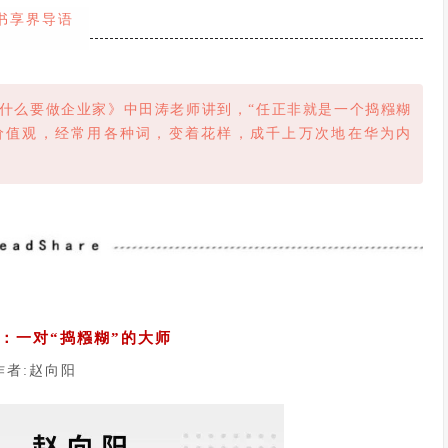
书享界导语
为什么要做企业家》中田涛老师讲到，“任正非就是一个捣糨糊
价值观，经常用各种词，变着花样，成千上万次地在华为内
：一对“捣糨糊”的大师
作者:赵向阳