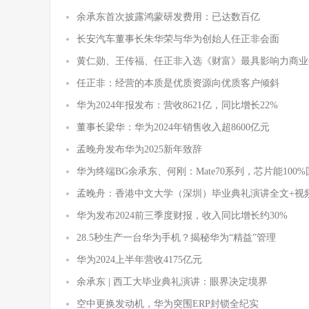
余承东首次披露鸿蒙研发费用：已达数百亿
长安汽车董事长朱华荣与华为创始人任正非会面
黄仁勋、王传福、任正非入选《财富》最具影响力商业
任正非：经营的本质是优质资源向优质客户倾斜
华为2024年报发布：营收8621亿，同比增长22%
董事长梁华：华为2024年销售收入超8600亿元
孟晚舟发布华为2025新年致辞
华为终端BG余承东、何刚：Mate70系列，芯片能100%
孟晚舟：香港中文大学（深圳）毕业典礼演讲全文+视
华为发布2024前三季度财报，收入同比增长约30%
28.5秒生产一台华为手机？揭秘华为“精益”管理
华为2024上半年营收4175亿元
余承东 | 西工大毕业典礼演讲：眼界决定境界
空中更换发动机，华为突围ERP封锁全纪实