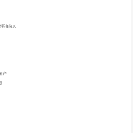
领袖前10
国产
频