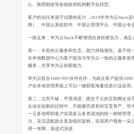
心、陕西财政等各级政府机构数字化转型。
客户的信任来源于过硬的实力，2019年华为云Sta
商）、中国云系统软件、中国云管理平台、中国云专业服务、
一路走来，华为云Stack不断增强自身软硬实力，满
第一，丰富的云服务和生态，能力持续领先。基于统一的
在本地数据中心为客户提供与华为云一致的云服务使用体验
服务，共享华为云创新能力。
华为云联合1000+ISV伙伴合作，为政企客户提供2000
户在本地管理界面上可以一键获取海量优质行业应用
第二，立而不破，平滑演进。跟生于云的互联网企业不
企业在创新的过程中，不能摒弃原有的宝贵资产。华为
一云多池帮助客户实现多云多资源池的统一精细管理，
力，灵活适配政企复杂组织架构，实现用户视角一朵云。
用一张网，渐进式演进。