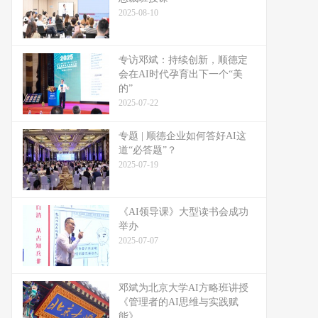
2025-08-10
专访邓斌：持续创新，顺德定
会在AI时代孕育出下一个“美
的”
2025-07-22
专题 | 顺德企业如何答好AI这
道“必答题”？
2025-07-19
《AI领导课》大型读书会成功
举办
2025-07-07
邓斌为北京大学AI方略班讲授
《管理者的AI思维与实践赋
能》