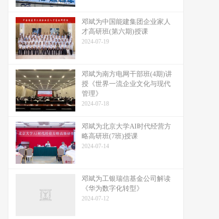
邓斌为中国能建集团企业家人
才高研班(第六期)授课
2024-07-19
邓斌为南方电网干部班(4期)讲
授《世界一流企业文化与现代
管理》
2024-07-18
邓斌为北京大学AI时代经营方
略高研班(7班)授课
2024-07-14
邓斌为工银瑞信基金公司解读
《华为数字化转型》
2024-07-12