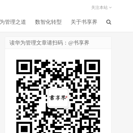
关注本站
为管理之道
数智化转型
关于书享界
读华为管理文章请扫码：@书享界