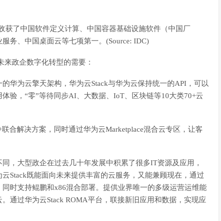
ck还收获了中国软件定义计算、中国容器基础设施软件（中国厂
中国桌面云等七项第一。(Source: IDC)
足未来政企数字化转型的需要：
华为云擎天架构，华为云Stack与华为云保持统一的API，可以
，“零”等待同步AI、大数据、IoT、区块链等10大类70+云
+联合解决方案，同时通过华为云Marketplace混合云专区，让客
。
同，大型政企在过去几十年发展中积累了很多IT资源及应用，
云Stack既能面向未来提供丰富的云服务，又能兼顾现在，通过
同时支持鲲鹏和x86混合部署。提供业界唯一的多级运营运维能
通过华为云Stack ROMA平台，联接新旧应用和数据，实现应