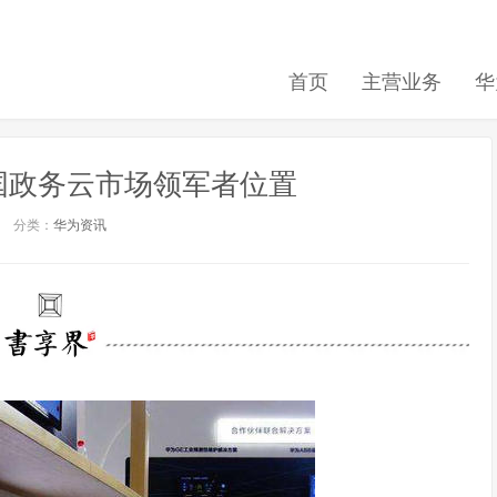
首页
主营业务
华
国政务云市场领军者位置
分类：
华为资讯