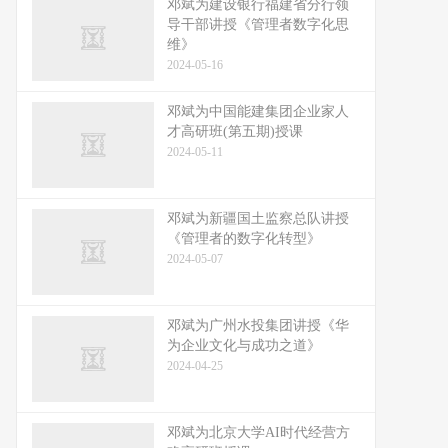
邓斌为建设银行福建省分行领
导干部讲授《管理者数字化思
维》
2024-05-16
邓斌为中国能建集团企业家人
才高研班(第五期)授课
2024-05-11
邓斌为新疆国土监察总队讲授
《管理者的数字化转型》
2024-05-07
邓斌为广州水投集团讲授《华
为企业文化与成功之道》
2024-04-25
邓斌为北京大学AI时代经营方