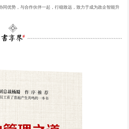
的协同优势，与合作伙伴一起，行稳致远，致力于成为政企智能升