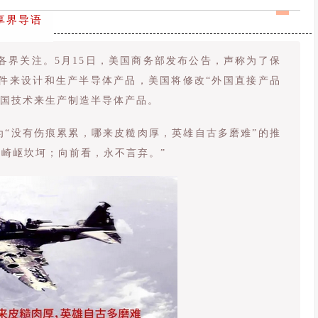
享界导语
各界关注。5月15日，美国商务部发布公告，声称为了保
件来设计和生产半导体产品，美国将修改“外国直接产品
美国技术来生产制造半导体产品。
题为“没有伤痕累累，哪来皮糙肉厚，英雄自古多磨难”的推
，崎岖坎坷；向前看，永不言弃。”