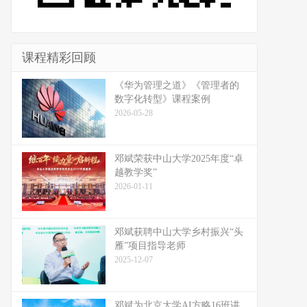
课程精彩回顾
《华为管理之道》《管理者的
数字化转型》课程案例
2026-05-28
邓斌荣获中山大学2025年度“卓
越教学奖”
2026-01-11
邓斌获聘中山大学乡村振兴“头
雁”项目指导老师
2025-12-07
邓斌为北京大学AI方略16班讲