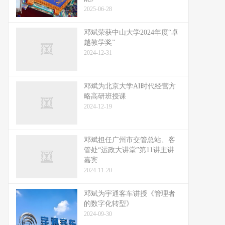
2025-06-28
邓斌荣获中山大学2024年度“卓
越教学奖”
2024-12-31
邓斌为北京大学AI时代经营方
略高研班授课
2024-12-19
邓斌担任广州市交管总站、客
管处“运政大讲堂”第11讲主讲
嘉宾
2024-11-20
邓斌为宇通客车讲授《管理者
的数字化转型》
2024-09-30