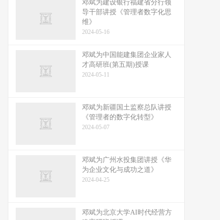
邓斌为建设银行福建省分行领
导干部讲授《管理者数字化思
维》
2024-05-16
邓斌为中国能建集团企业家人
才高研班(第五期)授课
2024-05-11
邓斌为新疆国土监察总队讲授
《管理者的数字化转型》
2024-05-07
邓斌为广州水投集团讲授《华
为企业文化与成功之道》
2024-04-25
邓斌为北京大学AI时代经营方