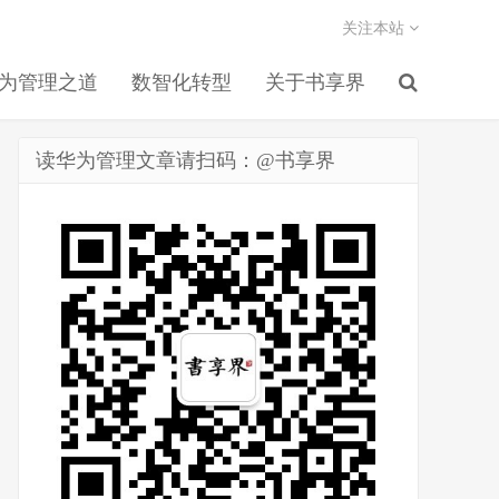
关注本站
为管理之道
数智化转型
关于书享界
读华为管理文章请扫码：@书享界