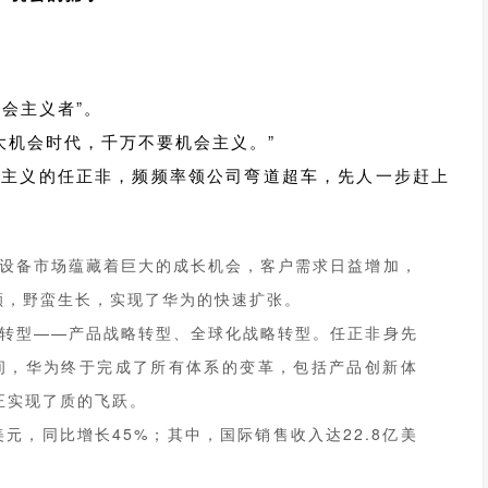
。
会主义者”。
在大机会时代，千万不要机会主义。”
会主义的任正非，频频率领公司弯道超车，先人一步赶上
通信设备市场蕴藏着巨大的成长机会，客户需求日益增加，
额，野蛮生长，实现了华为的快速扩张。
关键转型——产品战略转型、全球化战略转型。任正非身先
时间，华为终于完成了所有体系的变革，包括产品创新体
正实现了质的飞跃。
美元，同比增长45%；其中，国际销售收入达22.8亿美