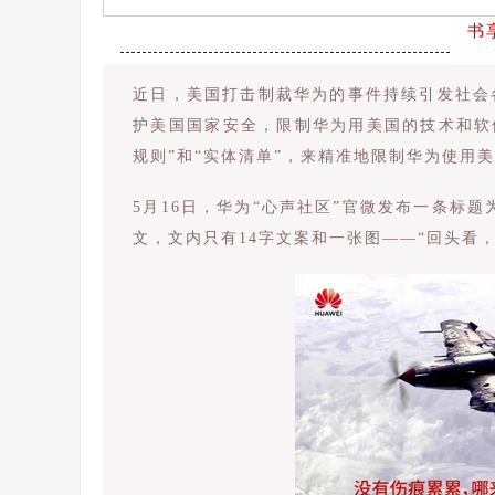
书
近日，美国打击制裁华为的事件持续引发社会
护美国国家安全，限制华为用美国的技术和软
规则”和“实体清单”，来精准地限制华为使用
5月16日，华为“心声社区”官微发布一条标
文，文内只有14字文案和一张图——“回头看