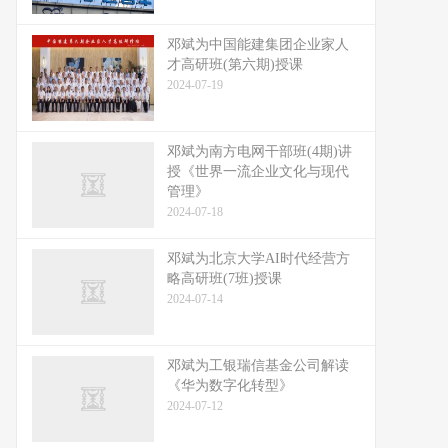
邓斌为中国能建集团企业家人
才高研班(第六期)授课
2024-07-19
邓斌为南方电网干部班(4期)讲
授《世界一流企业文化与现代
管理》
2024-07-18
邓斌为北京大学AI时代经营方
略高研班(7班)授课
2024-07-14
邓斌为工银瑞信基金公司解读
《华为数字化转型》
2024-07-12