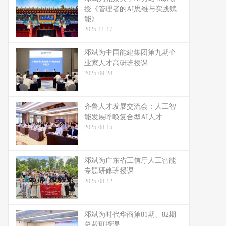
授《管理者的AI思维与实践赋
能》
2025-11-17
邓斌为中国能建集团第九期企
业家人才高研班授课
2025-09-28
齐鲁人才发展交流会：人工智
能发展呼唤复合型AI人才
2025-08-15
邓斌为广东省工信厅人工智能
专题研修班授课
2025-08-12
邓斌为时代华商第81期、82期
总裁班授课