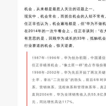
机会，从来都是最惹人关注的话题之一。
现实中，机会常在，而抓住机会的人却不常有
任正非也认为，机会遍地都是，但“华为不做机
在2014年的一次午餐会上，任正非谈到：“
有意思的是，回顾华为成长的33年，抵触机
行业赛道的机会，惊天逆袭。
1987年-1996年，华为创办初期，中国
任正非瞄准机会，“像土匪一样”抢占市场份
1998年-2002年，华为先后开始了两次
士卒，拿出“二次创业”的劲头，前后6年
系、营销体系、流程体系和管理体系等，真
直到2004年，华为全球销售收入共55.8亿
元，同比增长高达117%。