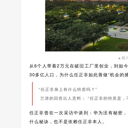
▲图
从6个人带着2万元在破旧工厂里创业，到如今
30多亿人口，为什么任正非如此善做“机会的捕
“任正非身上有什么特质吗？”
兰涛的回答出人意料： “任正非的特质是，
任正非曾在一次采访中谈到：华为没有秘密，
什么秘诀，也不是依赖任正非本人。